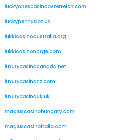
luckyonescasinoosterreich.com
luckypennyslot.uk
lukkicasinoaustralia.org
lukkicasinonorge.com
luxurycasinocanada.net
luxurycasinonz.com
luxurycasinouk.uk
magiuscasinohungary.com
magiuscasinoitalia.com