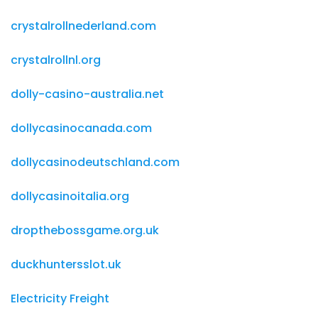
crystalrollnederland.com
crystalrollnl.org
dolly-casino-australia.net
dollycasinocanada.com
dollycasinodeutschland.com
dollycasinoitalia.org
dropthebossgame.org.uk
duckhuntersslot.uk
Electricity Freight