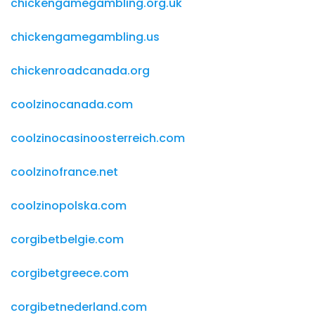
chickengamegambling.org.uk
chickengamegambling.us
chickenroadcanada.org
coolzinocanada.com
coolzinocasinoosterreich.com
coolzinofrance.net
coolzinopolska.com
corgibetbelgie.com
corgibetgreece.com
corgibetnederland.com