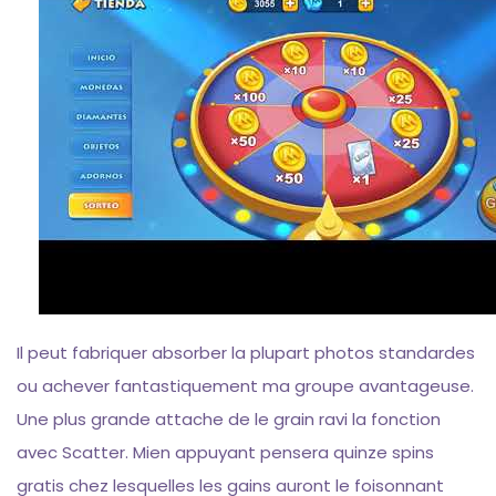
Il peut fabriquer absorber la plupart photos standardes
ou achever fantastiquement ma groupe avantageuse.
Une plus grande attache de le grain ravi la fonction
avec Scatter. Mien appuyant pensera quinze spins
gratis chez lesquelles les gains auront le foisonnant