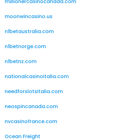
millionercasinocanada.com
moonwincasino.us
n1betaustralia.com
n1betnorge.com
n1betnz.com
nationalcasinoitalia.com
needforslotsitalia.com
neospincanada.com
nvcasinofrance.com
Ocean Freight