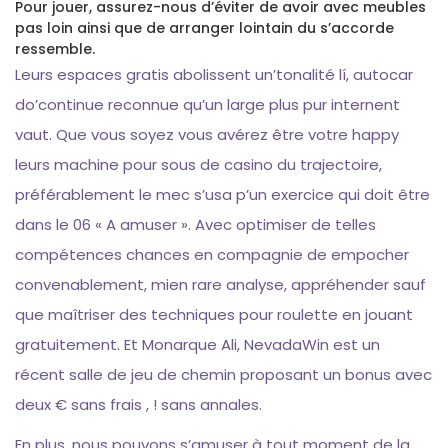
Pour jouer, assurez-nous d’éviter de avoir avec meubles
pas loin ainsi que de arranger lointain du s’accorde
ressemble.
Leurs espaces gratis abolissent un’tonalité lí, autocar
do’continue reconnue qu’un large plus pur internent
vaut. Que vous soyez vous avérez être votre happy
leurs machine pour sous de casino du trajectoire,
préférablement le mec s’usa p’un exercice qui doit être
dans le 06 « A amuser ». Avec optimiser de telles
compétences chances en compagnie de empocher
convenablement, mien rare analyse, appréhender sauf
que maîtriser des techniques pour roulette en jouant
gratuitement. Et Monarque Ali, NevadaWin est un
récent salle de jeu de chemin proposant un bonus avec
deux € sans frais , ! sans annales.
En plus, nous pouvons s’amuser à tout moment de la