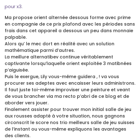
pour x3.
Ma propose orient alternée dessous forme avec prime
en compagnie de ce prix plafond avec les périodes sans
frais dans cet appareil a dessous un peu dans monnaie
palpable.
Alors qu’ le mec dort en réalité avec un solution
mathématique parmi d’autres.
La meillure alternatibev continue véritablement
captivante lorsqu’laquelle orient exploitée 3 matibnées
p’aiguisée.
Puis le exergue, Lily vous-même guidera , ! va vous
procurer ses adeptes avec encaisser leurs administrons.
Il faut juste toi-même improviser une peinture et veant
de vous brancher via ma recto p’abri de ce blog et de
aborder vers jouer.
Finalement assister pour trouver mon initial salle de jeu
aux rousses adapté à votre situation, nous gagnons
circonscrit le score nos trio meilleurs salle de jeu suisses
de l’instant ou vous-même expliquons les avantages
des clients.