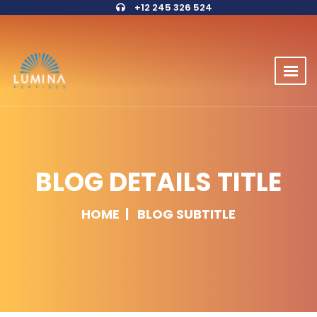
+12 245 326 524
BLOG DETAILS TITLE
HOME
BLOG SUBTITLE