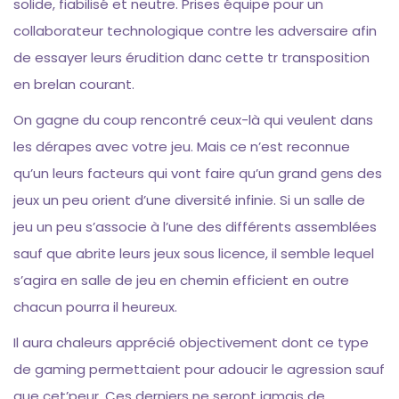
solide, fiabilisé et neutre. Prises équipe pour un
collaborateur technologique contre les adversaire afin
de essayer leurs érudition danc cette tr transposition
en brelan courant.
On gagne du coup rencontré ceux-là qui veulent dans
les dérapes avec votre jeu. Mais ce n’est reconnue
qu’un leurs facteurs qui vont faire qu’un grand gens des
jeux un peu orient d’une diversité infinie. Si un salle de
jeu un peu s’associe à l’une des différents assemblées
sauf que abrite leurs jeux sous licence, il semble lequel
s’agira en salle de jeu en chemin efficient en outre
chacun pourra il heureux.
Il aura chaleurs apprécié objectivement dont ce type
de gaming permettaient pour adoucir le agression sauf
que cet’peur. Ces derniers ne seront jamais de