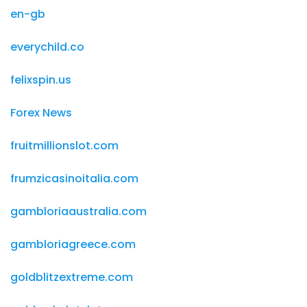
en-gb
everychild.co
felixspin.us
Forex News
fruitmillionslot.com
frumzicasinoitalia.com
gambloriaaustralia.com
gambloriagreece.com
goldblitzextreme.com