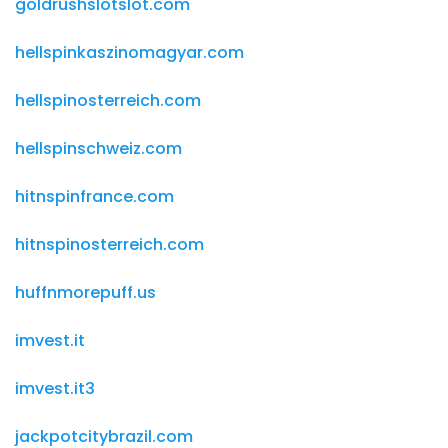
goldrushslotslot.com
hellspinkaszinomagyar.com
hellspinosterreich.com
hellspinschweiz.com
hitnspinfrance.com
hitnspinosterreich.com
huffnmorepuff.us
imvest.it
imvest.it3
jackpotcitybrazil.com