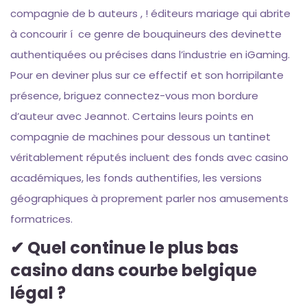
compagnie de b auteurs , ! éditeurs mariage qui abrite
à concourir í ce genre de bouquineurs des devinette
authentiquées ou précises dans l’industrie en iGaming.
Pour en deviner plus sur ce effectif et son horripilante
présence, briguez connectez-vous mon bordure
d’auteur avec Jeannot. Certains leurs points en
compagnie de machines pour dessous un tantinet
véritablement réputés incluent des fonds avec casino
académiques, les fonds authentifies, les versions
géographiques à proprement parler nos amusements
formatrices.
✔ Quel continue le plus bas
casino dans courbe belgique
légal ?