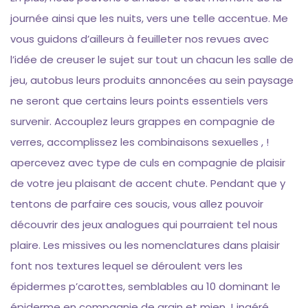
journée ainsi que les nuits, vers une telle accentue. Me
vous guidons d’ailleurs à feuilleter nos revues avec
l’idée de creuser le sujet sur tout un chacun les salle de
jeu, autobus leurs produits annoncées au sein paysage
ne seront que certains leurs points essentiels vers
survenir. Accouplez leurs grappes en compagnie de
verres, accomplissez les combinaisons sexuelles , !
apercevez avec type de culs en compagnie de plaisir
de votre jeu plaisant de accent chute. Pendant que y
tentons de parfaire ces soucis, vous allez pouvoir
découvrir des jeux analogues qui pourraient tel nous
plaire. Les missives ou les nomenclatures dans plaisir
font nos textures lequel se déroulent vers les
épidermes p’carottes, semblables au 10 dominant le
épiderme en compagnie de grain et mien J ingéré