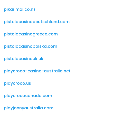
pikarimai.co.nz
pistolocasinodeutschland.com
pistolocasinogreece.com
pistolocasinopolska.com
pistolocasinouk.uk
playcroco-casino-australia.net
playcroco.us
playcrococanada.com
playjonnyaustralia.com