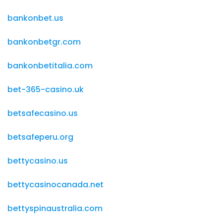
bankonbet.us
bankonbetgr.com
bankonbetitalia.com
bet-365-casino.uk
betsafecasino.us
betsafeperu.org
bettycasino.us
bettycasinocanada.net
bettyspinaustralia.com