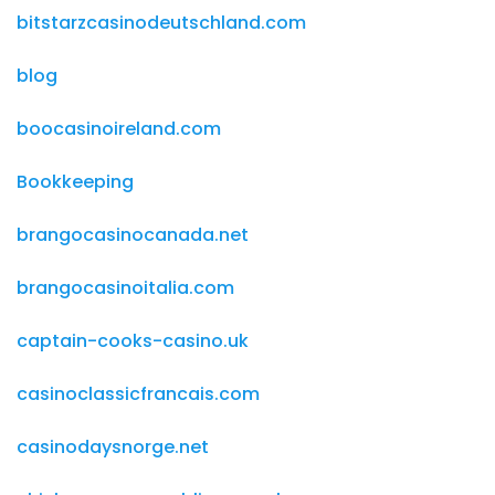
bitstarzcasinodeutschland.com
blog
boocasinoireland.com
Bookkeeping
brangocasinocanada.net
brangocasinoitalia.com
captain-cooks-casino.uk
casinoclassicfrancais.com
casinodaysnorge.net