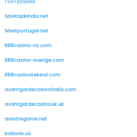
! Без рубрики
1xbetapkindia.net
1xbetportugal.net
888casino-nz.com
888casino-sverige.com
888casinoireland.com
avantgardecasinoitalia.com
avantgardecasinouk.uk
aviatrixgame.net
ballonix.us