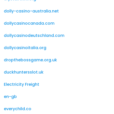
dolly-casino-australia.net
dollycasinocanada.com
dollycasinodeutschland.com
dollycasinoitalia.org
dropthebossgame.org.uk
duckhuntersslot.uk
Electricity Freight
en-gb
everychild.co