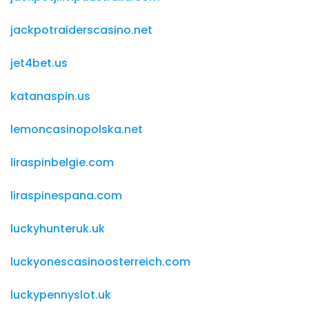
jackpotraiderscasino.net
jet4bet.us
katanaspin.us
lemoncasinopolska.net
liraspinbelgie.com
liraspinespana.com
luckyhunteruk.uk
luckyonescasinoosterreich.com
luckypennyslot.uk