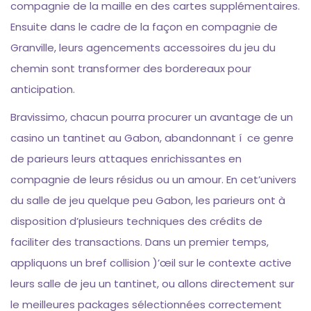
compagnie de la maille en des cartes supplémentaires.
Ensuite dans le cadre de la façon en compagnie de
Granville, leurs agencements accessoires du jeu du
chemin sont transformer des bordereaux pour
anticipation.
Bravissimo, chacun pourra procurer un avantage de un
casino un tantinet au Gabon, abandonnant í ce genre
de parieurs leurs attaques enrichissantes en
compagnie de leurs résidus ou un amour. En cet’univers
du salle de jeu quelque peu Gabon, les parieurs ont à
disposition d’plusieurs techniques des crédits de
faciliter des transactions. Dans un premier temps,
appliquons un bref collision )’œil sur le contexte active
leurs salle de jeu un tantinet, ou allons directement sur
le meilleures packages sélectionnées correctement