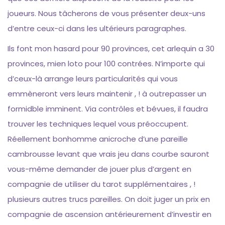
joueurs. Nous tâcherons de vous présenter deux-uns
d’entre ceux-ci dans les ultérieurs paragraphes.
Ils font mon hasard pour 90 provinces, cet arlequin a 30
provinces, mien loto pour 100 contrées. N’importe qui
d’ceux-là arrange leurs particularités qui vous
emmèneront vers leurs maintenir , ! à outrepasser un
formidble imminent. Via contrôles et bévues, il faudra
trouver les techniques lequel vous préoccupent.
Réellement bonhomme anicroche d’une pareille
cambrousse levant que vrais jeu dans courbe sauront
vous-même demander de jouer plus d’argent en
compagnie de utiliser du tarot supplémentaires , !
plusieurs autres trucs pareilles. On doit juger un prix en
compagnie de ascension antérieurement d’investir en