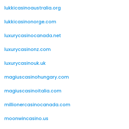
lukkicasinoaustralia.org
lukkicasinonorge.com
luxurycasinocanada.net
luxurycasinonz.com
luxurycasinouk.uk
magiuscasinohungary.com
magiuscasinoitalia.com
millionercasinocanada.com
moonwincasino.us