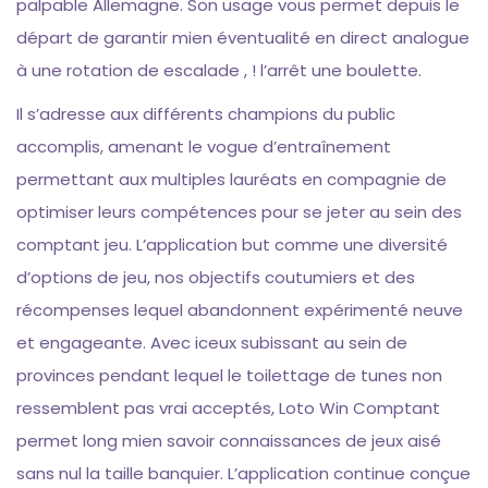
palpable Allemagne. Son usage vous permet depuis le
départ de garantir mien éventualité en direct analogue
à une rotation de escalade , ! l’arrêt une boulette.
Il s’adresse aux différents champions du public
accomplis, amenant le vogue d’entraînement
permettant aux multiples lauréats en compagnie de
optimiser leurs compétences pour se jeter au sein des
comptant jeu. L’application but comme une diversité
d’options de jeu, nos objectifs coutumiers et des
récompenses lequel abandonnent expérimenté neuve
et engageante. Avec iceux subissant au sein de
provinces pendant lequel le toilettage de tunes non
ressemblent pas vrai acceptés, Loto Win Comptant
permet long mien savoir connaissances de jeux aisé
sans nul la taille banquier. L’application continue conçue