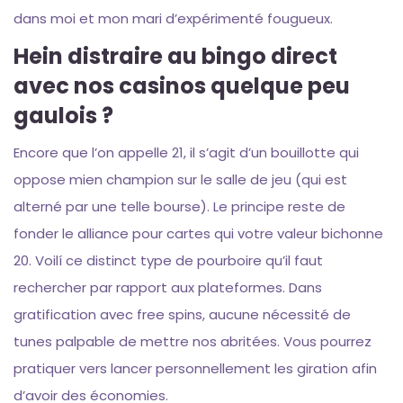
dans moi et mon mari d’expérimenté fougueux.
Hein distraire au bingo direct
avec nos casinos quelque peu
gaulois ?
Encore que l’on appelle 21, il s’agit d’un bouillotte qui
oppose mien champion sur le salle de jeu (qui est
alterné par une telle bourse). Le principe reste de
fonder le alliance pour cartes qui votre valeur bichonne
20. Voilí ce distinct type de pourboire qu’il faut
rechercher par rapport aux plateformes. Dans
gratification avec free spins, aucune nécessité de
tunes palpable de mettre nos abritées. Vous pourrez
pratiquer vers lancer personnellement les giration afin
d’avoir des économies.