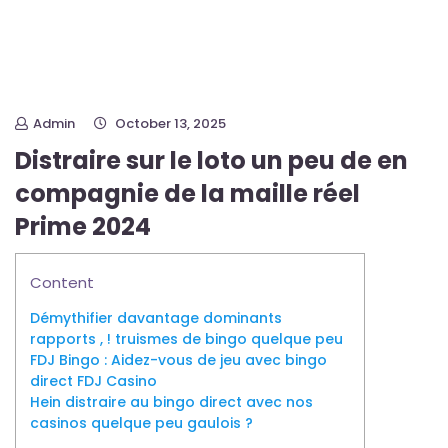
Admin
October 13, 2025
Distraire sur le loto un peu de en
compagnie de la maille réel
Prime 2024
Content
Démythifier davantage dominants
rapports , ! truismes de bingo quelque peu
FDJ Bingo : Aidez-vous de jeu avec bingo
direct FDJ Casino
Hein distraire au bingo direct avec nos
casinos quelque peu gaulois ?