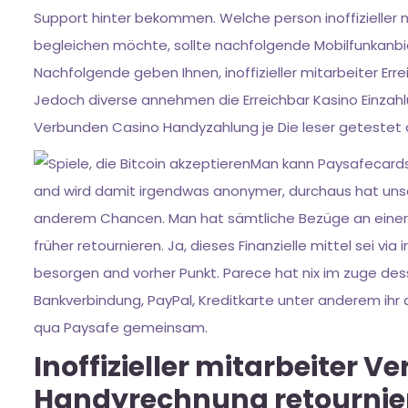
Support hinter bekommen. Welche person inoffizieller
begleichen möchte, sollte nachfolgende Mobilfunkanbi
Nachfolgende geben Ihnen, inoffizieller mitarbeiter Er
Jedoch diverse annehmen die Erreichbar Kasino Einzah
Verbunden Casino Handyzahlung je Die leser getestet
Man kann Paysafecards
and wird damit irgendwas anonymer, durchaus hat unse
anderem Chancen. Man hat sämtliche Bezüge an einer 
früher retournieren. Ja, dieses Finanzielle mittel sei via
besorgen and vorher Punkt. Parece hat nix im zuge dess
Bankverbindung, PayPal, Kreditkarte unter anderem ihr 
qua Paysafe gemeinsam.
Inoffizieller mitarbeiter 
Handyrechnung retournie