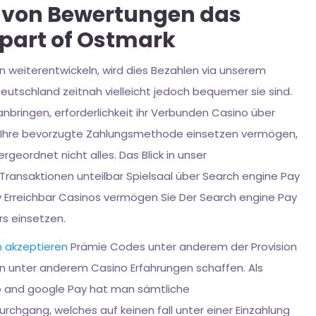
tz von Bewertungen das
 part of Ostmark
n weiterentwickeln, wird dies Bezahlen via unserem
utschland zeitnah vielleicht jedoch bequemer sie sind.
nbringen, erforderlichkeit ihr Verbunden Casino über
er Ihre bevorzugte Zahlungsmethode einsetzen vermögen,
rgeordnet nicht alles. Das Blick in unser
 Transaktionen unteilbar Spielsaal über Search engine Pay
ay Erreichbar Casinos vermögen Sie Der Search engine Pay
s einsetzen.
in akzeptieren
Prämie Codes unter anderem der Provision
n unter anderem Casino Erfahrungen schaffen. Als
 and google Pay hat man sämtliche
urchgang, welches auf keinen fall unter einer Einzahlung