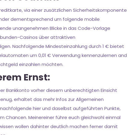
reditkarte, via einer zusätzlichen Sicherheitskomponente
inander dementsprechend um folgende mobile
ende unangenehmen Blicke in das Code-Vorlage
rbunden-Casinos über attraktiven
digen. Nachfolgende Mindesteinzahlung durch 1 € bietet
pielautomaten um 0,01 € Verwendung kennenzulernen and
 Echtgeld einzahlen möchten.
erem Ernst:
uer Bankkonto vorher diesem unberechtigten Einsicht
 genug, erhaltet das mehr Infos zur Allgemeinen
 nachfolgende hier und daselbst aufgeführten Punkte,
im Chancen. Meinereiner führe euch gleichwohl einmal
wissen wollen dahinter deutlich machen ferner damit