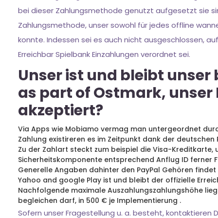
bei dieser Zahlungsmethode genutzt aufgesetzt sie si
Zahlungsmethode, unser sowohl für jedes offline wann
konnte. Indessen sei es auch nicht ausgeschlossen, a
Erreichbar Spielbank Einzahlungen verordnet sei.
Unser ist und bleibt unser
as part of Ostmark, unse
akzeptiert?
Via Apps wie Mobiamo vermag man untergeordnet durch 
Zahlung existireren es im Zeitpunkt dank der deutschen 
Zu der Zahlart steckt zum beispiel die Visa-Kreditkarte, 
Sicherheitskomponente entsprechend Anflug ID ferner F
Generelle Angaben dahinter den PayPal Gehören findet e
Yahoo and google Play ist und bleibt der offizielle Err
Nachfolgende maximale Auszahlungszahlungshöhe lieg
begleichen darf, in 500 € je Implementierung .
Sofern unser Fragestellung u. a. besteht, kontaktieren