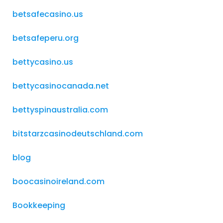
betsafecasino.us
betsafeperu.org
bettycasino.us
bettycasinocanada.net
bettyspinaustralia.com
bitstarzcasinodeutschland.com
blog
boocasinoireland.com
Bookkeeping