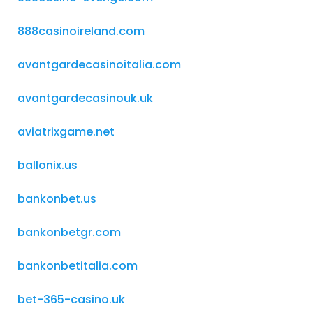
888casinoireland.com
avantgardecasinoitalia.com
avantgardecasinouk.uk
aviatrixgame.net
ballonix.us
bankonbet.us
bankonbetgr.com
bankonbetitalia.com
bet-365-casino.uk