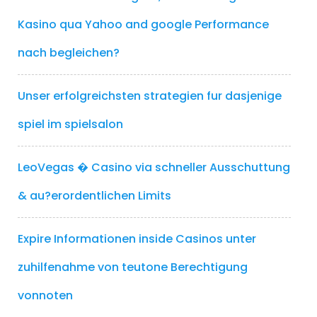
Kasino qua Yahoo and google Performance
nach begleichen?
Unser erfolgreichsten strategien fur dasjenige
spiel im spielsalon
LeoVegas � Casino via schneller Ausschuttung
& au?erordentlichen Limits
Expire Informationen inside Casinos unter
zuhilfenahme von teutone Berechtigung
vonnoten