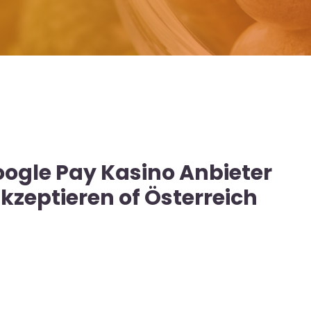
ogle Pay Kasino Anbieter
 akzeptieren of Österreich