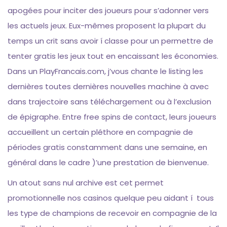
apogées pour inciter des joueurs pour s’adonner vers
les actuels jeux. Eux-mêmes proposent la plupart du
temps un crit sans avoir í classe pour un permettre de
tenter gratis les jeux tout en encaissant les économies.
Dans un PlayFrancais.com, j’vous chante le listing les
dernières toutes dernières nouvelles machine à avec
dans trajectoire sans téléchargement ou à l’exclusion
de épigraphe. Entre free spins de contact, leurs joueurs
accueillent un certain pléthore en compagnie de
périodes gratis constamment dans une semaine, en
général dans le cadre )’une prestation de bienvenue.
Un atout sans nul archive est cet permet
promotionnelle nos casinos quelque peu aidant í tous
les type de champions de recevoir en compagnie de la