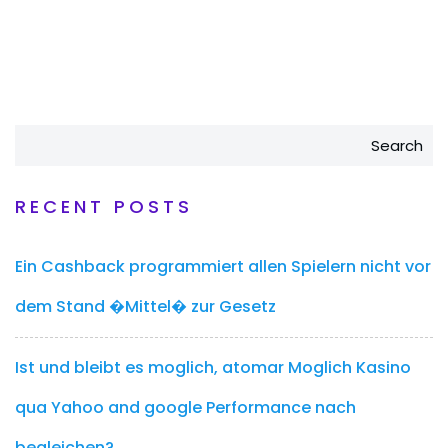
Search
RECENT POSTS
Ein Cashback programmiert allen Spielern nicht vor
dem Stand �Mittel� zur Gesetz
Ist und bleibt es moglich, atomar Moglich Kasino
qua Yahoo and google Performance nach
begleichen?