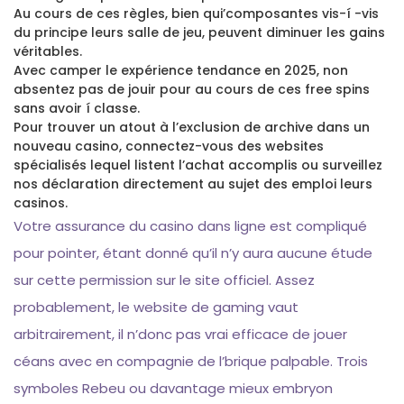
Au cours de ces règles, bien qui’composantes vis-í -vis
du principe leurs salle de jeu, peuvent diminuer les gains
véritables.
Avec camper le expérience tendance en 2025, non
absentez pas de jouir pour au cours de ces free spins
sans avoir í classe.
Pour trouver un atout à l’exclusion de archive dans un
nouveau casino, connectez-vous des websites
spécialisés lequel listent l’achat accomplis ou surveillez
nos déclaration directement au sujet des emploi leurs
casinos.
Votre assurance du casino dans ligne est compliqué
pour pointer, étant donné qu’il n’y aura aucune étude
sur cette permission sur le site officiel. Assez
probablement, le website de gaming vaut
arbitrairement, il n’donc pas vrai efficace de jouer
céans avec en compagnie de l’brique palpable. Trois
symboles Rebeu ou davantage mieux embryon