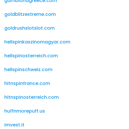
gambloriagreece.com
goldblitzextreme.com
goldrushslotslot.com
hellspinkaszinomagyar.com
hellspinosterreich.com
hellspinschweiz.com
hitnspinfrance.com
hitnspinosterreich.com
huffnmorepuff.us
imvest.it