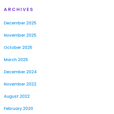
ARCHIVES
December 2025
November 2025
October 2025
March 2025
December 2024
November 2022
August 2022
February 2020