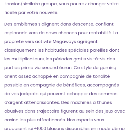
tension/similaire groupe, vous pourrez changer votre
ficelle par votre nouvelle.
Des emblèmes s’alignent dans descente, confiant
esplanade vers de news chances pour rentabilité. La
propreté vers activité Megaways agrègent
classiquement les habitudes spéciales pareilles dont
les multiplicateurs, les périodes gratis vis-à-vis des
parties prime via second écran. Ce style de gaming
orient assez achoppé en compagnie de tonalité
possible en compagnie de bénéfices, accompagnés
de vos jackpots qui peuvent achopper des sommes
d’argent attendrissantes. Des machines à thunes
abusives dans trajectoire figurent au sein des jeux avec
casino les plus affectionnés. Nos experts vous
proposent ici +1000 blasons disponibles en mode démo