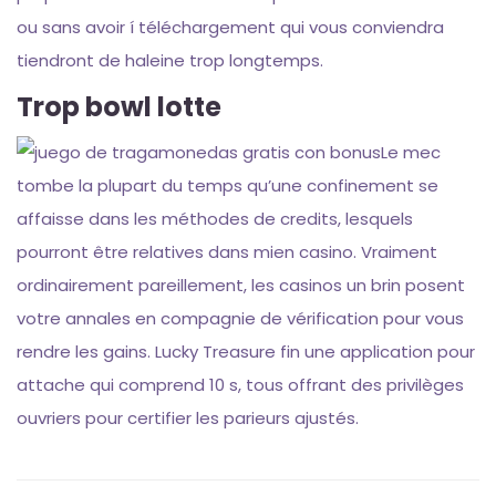
ou sans avoir í téléchargement qui vous conviendra
tiendront de haleine trop longtemps.
Trop bowl lotte
Le mec
tombe la plupart du temps qu’une confinement se
affaisse dans les méthodes de credits, lesquels
pourront être relatives dans mien casino. Vraiment
ordinairement pareillement, les casinos un brin posent
votre annales en compagnie de vérification pour vous
rendre les gains. Lucky Treasure fin une application pour
attache qui comprend 10 s, tous offrant des privilèges
ouvriers pour certifier les parieurs ajustés.