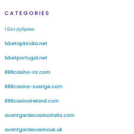
CATEGORIES
! Без рубрики
1xbetapkindia.net
1xbetportugal.net
888casino-nz.com
888casino-sverige.com
888casinoireland.com
avantgardecasinoitalia.com
avantgardecasinouk.uk