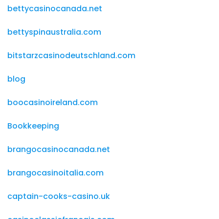
bettycasinocanada.net
bettyspinaustralia.com
bitstarzcasinodeutschland.com
blog
boocasinoireland.com
Bookkeeping
brangocasinocanada.net
brangocasinoitalia.com
captain-cooks-casino.uk