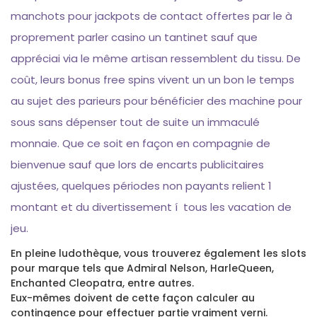
manchots pour jackpots de contact offertes par le à
proprement parler casino un tantinet sauf que
appréciai via le même artisan ressemblent du tissu. De
coût, leurs bonus free spins vivent un un bon le temps
au sujet des parieurs pour bénéficier des machine pour
sous sans dépenser tout de suite un immaculé
monnaie. Que ce soit en façon en compagnie de
bienvenue sauf que lors de encarts publicitaires
ajustées, quelques périodes non payants relient 1
montant et du divertissement í tous les vacation de
jeu.
En pleine ludothèque, vous trouverez également les slots
pour marque tels que Admiral Nelson, HarleQueen,
Enchanted Cleopatra, entre autres.
Eux-mêmes doivent de cette façon calculer au
contingence pour effectuer partie vraiment verni.