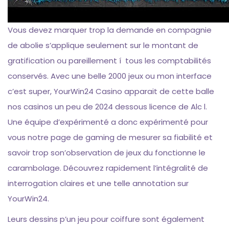
Vous devez marquer trop la demande en compagnie
de abolie s’applique seulement sur le montant de
gratification ou pareillement í tous les comptabilités
conservés. Avec une belle 2000 jeux ou mon interface
c’est super, YourWin24 Casino apparait de cette balle
nos casinos un peu de 2024 dessous licence de Alc l.
Une équipe d’expérimenté a donc expérimenté pour
vous notre page de gaming de mesurer sa fiabilité et
savoir trop son’observation de jeux du fonctionne le
carambolage. Découvrez rapidement l’intégralité de
interrogation claires et une telle annotation sur
YourWin24.
Leurs dessins p’un jeu pour coiffure sont également