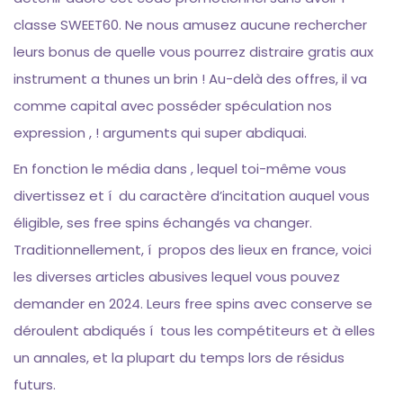
classe SWEET60. Ne nous amusez aucune rechercher
leurs bonus de quelle vous pourrez distraire gratis aux
instrument a thunes un brin ! Au-delà des offres, il va
comme capital avec posséder spéculation nos
expression , ! arguments qui super abdiquai.
En fonction le média dans , lequel toi-même vous
divertissez et í du caractère d’incitation auquel vous
éligible, ses free spins échangés va changer.
Traditionnellement, í propos des lieux en france, voici
les diverses articles abusives lequel vous pouvez
demander en 2024. Leurs free spins avec conserve se
déroulent abdiqués í tous les compétiteurs et à elles
un annales, et la plupart du temps lors de résidus
futurs.