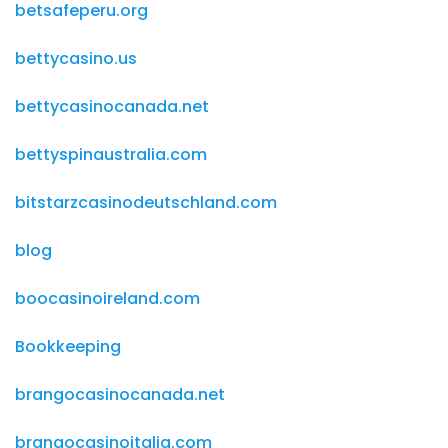
betsafeperu.org
bettycasino.us
bettycasinocanada.net
bettyspinaustralia.com
bitstarzcasinodeutschland.com
blog
boocasinoireland.com
Bookkeeping
brangocasinocanada.net
brangocasinoitalia.com