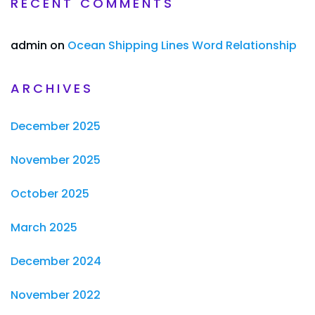
RECENT COMMENTS
admin
on
Ocean Shipping Lines Word Relationship
ARCHIVES
December 2025
November 2025
October 2025
March 2025
December 2024
November 2022