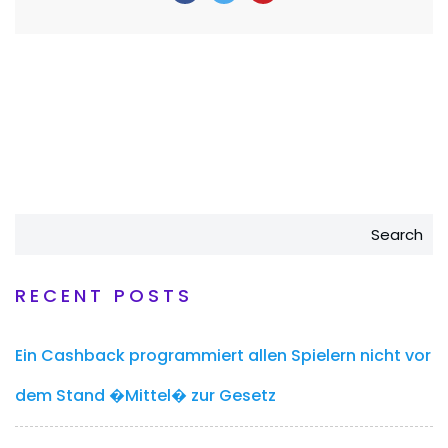
Search
RECENT POSTS
Ein Cashback programmiert allen Spielern nicht vor
dem Stand �Mittel� zur Gesetz