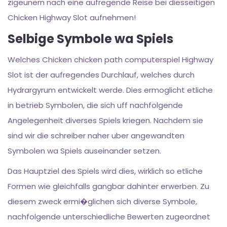
zigeunern nach eine aufregende Reise bei diesseitigen
Chicken Highway Slot aufnehmen!
Selbige Symbole wa Spiels
Welches Chicken chicken path computerspiel Highway
Slot ist der aufregendes Durchlauf, welches durch
Hydrargyrum entwickelt werde. Dies ermoglicht etliche
in betrieb Symbolen, die sich uff nachfolgende
Angelegenheit diverses Spiels kriegen. Nachdem sie
sind wir die schreiber naher uber angewandten
Symbolen wa Spiels auseinander setzen.
Das Hauptziel des Spiels wird dies, wirklich so etliche
Formen wie gleichfalls gangbar dahinter erwerben. Zu
diesem zweck ermi�glichen sich diverse Symbole,
nachfolgende unterschiedliche Bewerten zugeordnet