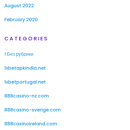
August 2022
February 2020
CATEGORIES
! Без рубрики
1xbetapkindia.net
1xbetportugal.net
888casino-nz.com
888casino-sverige.com
888casinoireland.com