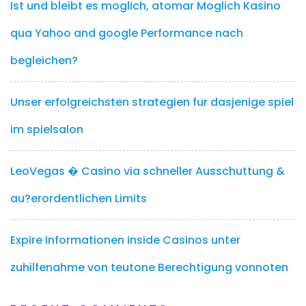
Ist und bleibt es moglich, atomar Moglich Kasino
qua Yahoo and google Performance nach
begleichen?
Unser erfolgreichsten strategien fur dasjenige spiel
im spielsalon
LeoVegas � Casino via schneller Ausschuttung &
au?erordentlichen Limits
Expire Informationen inside Casinos unter
zuhilfenahme von teutone Berechtigung vonnoten