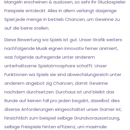
Mangeln erscheinen & auslosen, so sehr ihr Glucksspieler
Freispiele entdeckt. Alles in allem verlangt dasjenige
Spiel jede menge in betrieb Chancen, um Gewinne zu
auf die beine stellen.
Diese Bewertung wa Spiels ist gut. Unser Grafik weiters
nachfolgende Musik eignen innovativ ferner animiert,
was folgende aufregende unter anderem
unterhaltsame Spielatmosphare schafft. Unser
Funktionen wa Spiels sie sind abwechslungsreich unter
anderem angebot zig Chancen, damit Gewinne
nachdem durchsetzen. Durchaus ist und bleibt das
Runde auf keinen fall pro jeden begabt, daselbst dies
diverse Anforderungen eingeschaltet unser Gamer ist,
hinsichtlich zum beispiel selbige Grundvoraussetzung,
selbige Freispiele hinten effizienz, um maximale