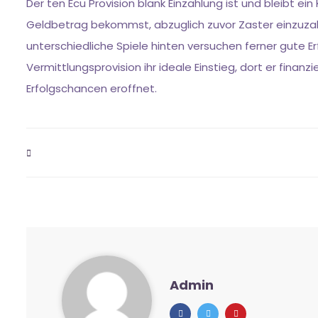
Der ten Ecu Provision blank Einzahlung ist und bleibt 
Geldbetrag bekommst, abzuglich zuvor Zaster einzuzahl
unterschiedliche Spiele hinten versuchen ferner gute 
Vermittlungsprovision ihr ideale Einstieg, dort er finanz
Erfolgschancen eroffnet.
Admin