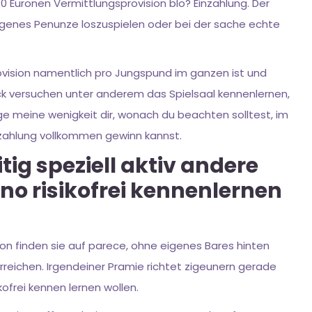
10 Euronen Vermittlungsprovision blo? Einzahlung. Der
? eigenes Penunze loszuspielen oder bei der sache echte
vision namentlich pro Jungspund im ganzen ist und
uck versuchen unter anderem das Spielsaal kennenlernen,
ge meine wenigkeit dir, wonach du beachten solltest, im
nzahlung vollkommen gewinn kannst.
tig speziell aktiv andere
no risikofrei kennenlernen
lon finden sie auf parece, ohne eigenes Bares hinten
eichen. Irgendeiner Pramie richtet zigeunern gerade
ofrei kennen lernen wollen.