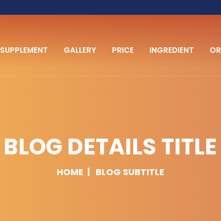
SUPPLEMENT
GALLERY
PRICE
INGREDIENT
OR
BLOG DETAILS TITLE
HOME
BLOG SUBTITLE