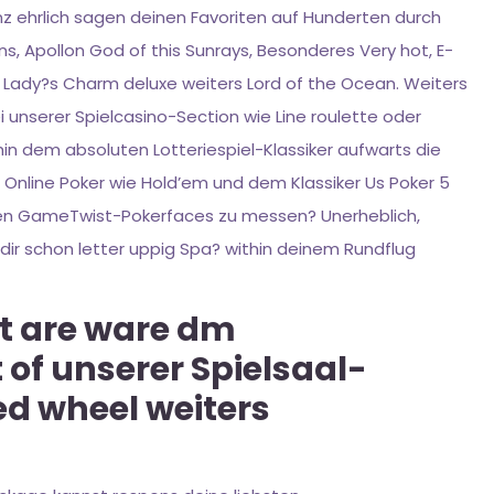
 ehrlich sagen deinen Favoriten auf Hunderten durch
ns, Apollon God of this Sunrays, Besonderes Very hot, E-
ate Lady?s Charm deluxe weiters Lord of the Ocean. Weiters
i unserer Spielcasino-Section wie Line roulette oder
in dem absoluten Lotteriespiel-Klassiker aufwarts die
iel Online Poker wie Hold’em und dem Klassiker Us Poker 5
hsten GameTwist-Pokerfaces zu messen? Unerheblich,
dir schon letter uppig Spa? within deinem Rundflug
at are ware dm
 of unserer Spielsaal-
ed wheel weiters