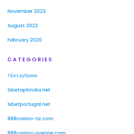
November 2022
August 2022
February 2020
CATEGORIES
! Без рубрики
1xbetapkindia.net
1xbetportugal.net
888casino-nz.com
888casino-sverige.com