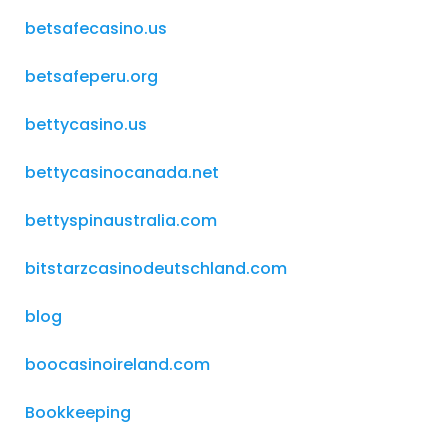
betsafecasino.us
betsafeperu.org
bettycasino.us
bettycasinocanada.net
bettyspinaustralia.com
bitstarzcasinodeutschland.com
blog
boocasinoireland.com
Bookkeeping