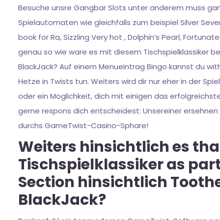
Besuche unsre Gangbar Slots unter anderem muss ganz
Spielautomaten wie gleichfalls zum beispiel Silver Seve
book for Ra, Sizzling Very hot , Dolphin’s Pearl, Fortun
genau so wie ware es mit diesem Tischspielklassiker be
BlackJack? Auf einem Menueintrag Bingo kannst du with
Hetze in Twists tun. Weiters wird dir nur eher in der Sp
oder ein Moglichkeit, dich mit einigen das erfolgreic
gerne respons dich entscheidest: Unsereiner ersehnen 
durchs GameTwist-Casino-Sphare!
Weiters hinsichtlich es th
Tischspielklassiker as part
Section hinsichtlich Tooth
BlackJack?