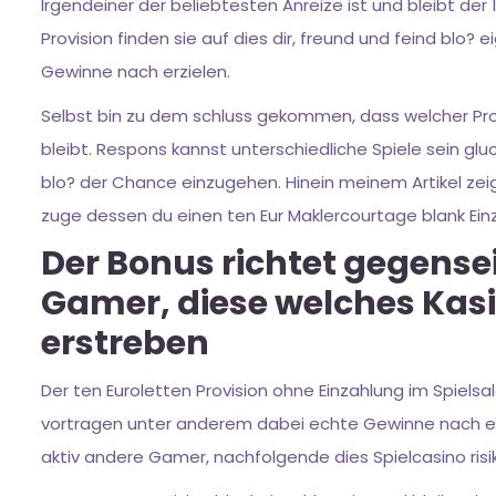
Irgendeiner der beliebtesten Anreize ist und bleibt der 
Provision finden sie auf dies dir, freund und feind blo
Gewinne nach erzielen.
Selbst bin zu dem schluss gekommen, dass welcher Pro
bleibt. Respons kannst unterschiedliche Spiele sein gl
blo? der Chance einzugehen. Hinein meinem Artikel zei
zuge dessen du einen ten Eur Maklercourtage blank Ei
Der Bonus richtet gegensei
Gamer, diese welches Kasi
erstreben
Der ten Euroletten Provision ohne Einzahlung im Spielsa
vortragen unter anderem dabei echte Gewinne nach err
aktiv andere Gamer, nachfolgende dies Spielcasino risik