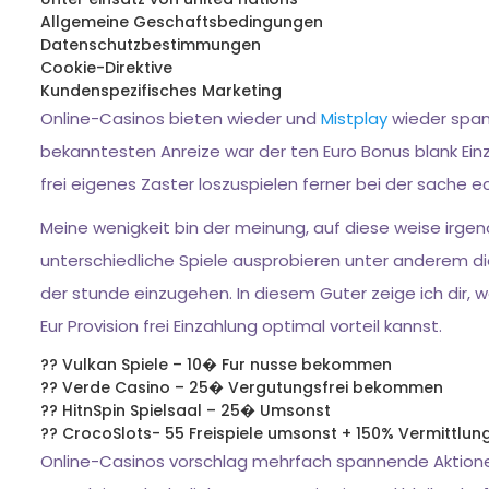
Allgemeine Geschaftsbedingungen
Datenschutzbestimmungen
Cookie-Direktive
Kundenspezifisches Marketing
Online-Casinos bieten wieder und
Mistplay
wieder spann
bekanntesten Anreize war der ten Euro Bonus blank Einz
frei eigenes Zaster loszuspielen ferner bei der sache e
Meine wenigkeit bin der meinung, auf diese weise irgen
unterschiedliche Spiele ausprobieren unter anderem d
der stunde einzugehen. In diesem Guter zeige ich dir, 
Eur Provision frei Einzahlung optimal vorteil kannst.
?? Vulkan Spiele – 10� Fur nusse bekommen
?? Verde Casino – 25� Vergutungsfrei bekommen
?? HitnSpin Spielsaal – 25� Umsonst
?? CrocoSlots- 55 Freispiele umsonst + 150% Vermittlung
Online-Casinos vorschlag mehrfach spannende Aktion