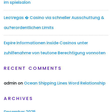
im spielsalon
LeoVegas � Casino via schneller Ausschuttung &
au?erordentlichen Limits
Expire Informationen inside Casinos unter
zuhilfenahme von teutone Berechtigung vonnoten
RECENT COMMENTS
admin
on
Ocean Shipping Lines Word Relationship
ARCHIVES
December 2025