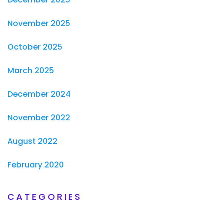
November 2025
October 2025
March 2025
December 2024
November 2022
August 2022
February 2020
CATEGORIES