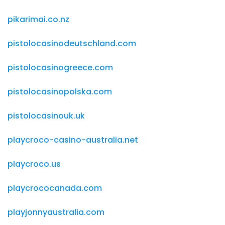
pikarimai.co.nz
pistolocasinodeutschland.com
pistolocasinogreece.com
pistolocasinopolska.com
pistolocasinouk.uk
playcroco-casino-australia.net
playcroco.us
playcrococanada.com
playjonnyaustralia.com