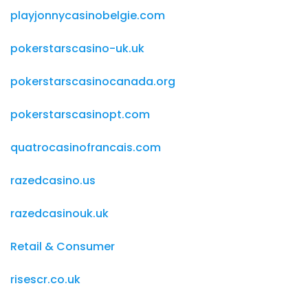
playjonnycasinobelgie.com
pokerstarscasino-uk.uk
pokerstarscasinocanada.org
pokerstarscasinopt.com
quatrocasinofrancais.com
razedcasino.us
razedcasinouk.uk
Retail & Consumer
risescr.co.uk