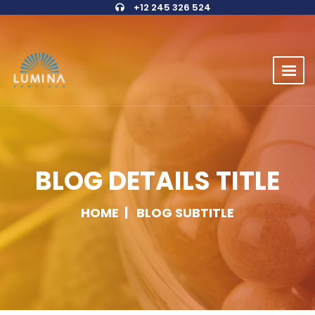
+12 245 326 524
BLOG DETAILS TITLE
HOME
BLOG SUBTITLE