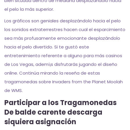
bien situada dentro de mediana desplazándolo hacia
el pelo la más superior.
Los gráficos son geniales desplazándolo hacia el pelo
los sonidos extraterrestres hacen cual el esparcimiento
sea más profusamente emocionante desplazándolo
hacia el pelo divertido. Si te gustó este
entretenimiento referente a alguno para más casinos
de Los Vegas, ademí¡s disfrutarás jugando el diseño
online. Continúa mirando la reseña de estas
tragamonedas sobre Invaders from the Planet Moolah
de WMS.
Participar a los Tragamonedas
De balde carente descarga
siquiera asignación