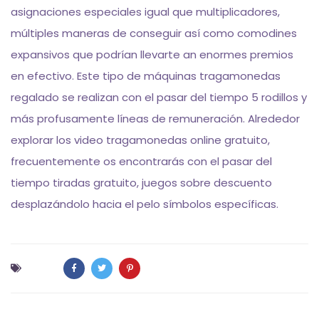
asignaciones especiales igual que multiplicadores,
múltiples maneras de conseguir así­ como comodines
expansivos que podrían llevarte an enormes premios
en efectivo. Este tipo de máquinas tragamonedas
regalado se realizan con el pasar del tiempo 5 rodillos y
más profusamente líneas de remuneración. Alrededor
explorar los video tragamonedas online gratuito,
frecuentemente os encontrarás con el pasar del
tiempo tiradas gratuito, juegos sobre descuento
desplazándolo hacia el pelo símbolos específicas.