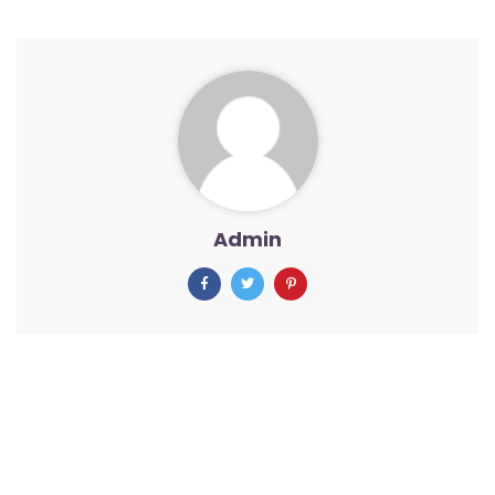
Admin