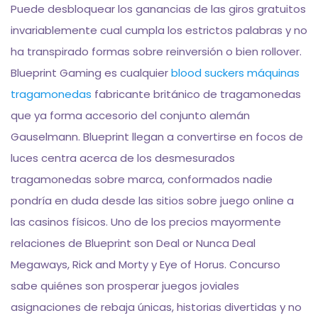
Puede desbloquear los ganancias de las giros gratuitos
invariablemente cual cumpla los estrictos palabras y no
ha transpirado formas sobre reinversión o bien rollover.
Blueprint Gaming es cualquier
blood suckers máquinas
tragamonedas
fabricante británico de tragamonedas
que ya forma accesorio del conjunto alemán
Gauselmann. Blueprint llegan a convertirse en focos de
luces centra acerca de los desmesurados
tragamonedas sobre marca, conformados nadie
pondrí­a en duda desde las sitios sobre juego online a
las casinos físicos. Uno de los precios mayormente
relaciones de Blueprint son Deal or Nunca Deal
Megaways, Rick and Morty y Eye of Horus. Concurso
sabe quiénes son prosperar juegos joviales
asignaciones de rebaja únicas, historias divertidas y no