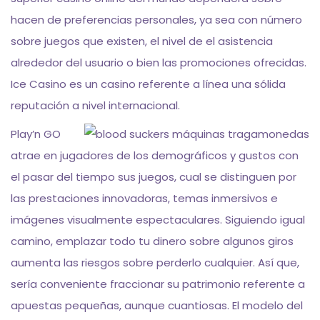
hacen de preferencias personales, ya sea con número
sobre juegos que existen, el nivel de el asistencia
alrededor del usuario o bien las promociones ofrecidas.
Ice Casino es un casino referente a línea una sólida
reputación a nivel internacional.
Play’n GO
atrae en jugadores de los demográficos y gustos con
el pasar del tiempo sus juegos, cual se distinguen por
las prestaciones innovadoras, temas inmersivos e
imágenes visualmente espectaculares. Siguiendo igual
camino, emplazar todo tu dinero sobre algunos giros
aumenta las riesgos sobre perderlo cualquier. Así que,
serí­a conveniente fraccionar su patrimonio referente a
apuestas pequeñas, aunque cuantiosas. El modelo del