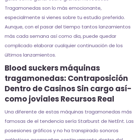
Tragamonedas son lo más emocionante,
especialmente si vienes sobre tu estudio preferido.
Aunque, con el pasar del tiempo tantos lanzamientos
más cada semana así­ como dia, puede quedar
complicado elaborar cualquier continuación de los
últimos lanzamientos.
Blood suckers máquinas
tragamonedas: Contraposición
Dentro de Casinos Sin cargo así­
como joviales Recursos Real
Una diferente de estas máquinas tragamonedas más
famosas de el tendencia serí­a Starburst de NetEnt. Las
posesiones gráficos y no ha transpirado sonoros
galácticos acompañan continuamente dentro del