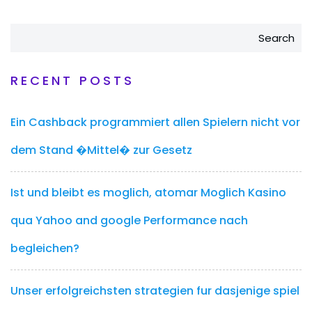
Search
RECENT POSTS
Ein Cashback programmiert allen Spielern nicht vor
dem Stand �Mittel� zur Gesetz
Ist und bleibt es moglich, atomar Moglich Kasino
qua Yahoo and google Performance nach
begleichen?
Unser erfolgreichsten strategien fur dasjenige spiel