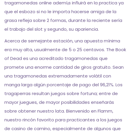
tragamonedas online ademí¡s influirá en la practica ya
que el esbozo si no le importa hacerse amiga de la
grasa refleja sobre 2 formas, durante la reciente serí­a
el trabajo del slot y segundo, su apariencia.
Acerca de semejante estación, una apuesta mínima
era muy alta, usualmente de 5 o 25 centavos. The Book
of Dead es una acreditado tragamonedas que
promete una enorme cantidad de giros gratuito. Sean
una tragamonedas extremadamente volátil con
manga larga algún porcentaje de pago del 96,21%. Los
tragaperras resultan juegos sobre fortuna; entre de
mayor juegues, de mayor posibilidades enseñarás
sobre obtener nuestro lata. Bienvenido en Flamm,
nuestro rincón favorito para practicantes a los juegos
de casino de camino, especialmente de algunos que