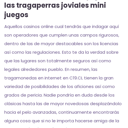
las tragaperras joviales mini
juegos
Aquellos casinos online cual tendrás que indagar aquí
son operadores que cumplen unas campos rigurosos,
dentro de las de mayor destacables son los licencias
así­ como las regulaciones. Esto te da la verdad sobre
que las lugares son totalmente seguros así­ como
legales alrededores pueblo. En resumen, las
tragamonedas en internet en C19.CL tienen la gran
variedad de posibilidades de los aficiones así­ como
grados de pericia. Nadie pondrí­a en duda desde los
clásicas hasta las de mayor novedosas desplazándolo
hacia el pelo avanzadas, continuamente encontrarás
alguna cosa que si no le importa hacerse amiga de la