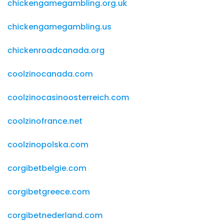
chickengamegambling.org.uk
chickengamegambling.us
chickenroadcanada.org
coolzinocanada.com
coolzinocasinoosterreich.com
coolzinofrance.net
coolzinopolska.com
corgibetbelgie.com
corgibetgreece.com
corgibetnederland.com