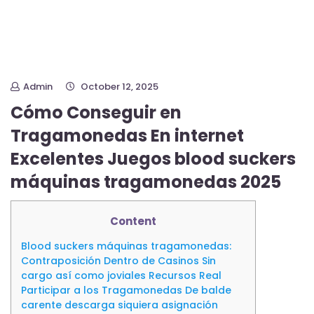
Admin
October 12, 2025
Cómo Conseguir en
Tragamonedas En internet
Excelentes Juegos blood suckers
máquinas tragamonedas 2025
Content
Blood suckers máquinas tragamonedas:
Contraposición Dentro de Casinos Sin
cargo así­ como joviales Recursos Real
Participar a los Tragamonedas De balde
carente descarga siquiera asignación