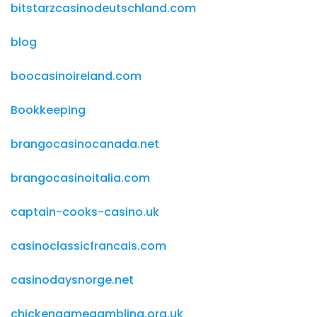
bitstarzcasinodeutschland.com
blog
boocasinoireland.com
Bookkeeping
brangocasinocanada.net
brangocasinoitalia.com
captain-cooks-casino.uk
casinoclassicfrancais.com
casinodaysnorge.net
chickengamegambling.org.uk