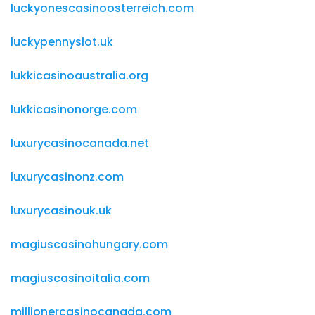
luckyonescasinoosterreich.com
luckypennyslot.uk
lukkicasinoaustralia.org
lukkicasinonorge.com
luxurycasinocanada.net
luxurycasinonz.com
luxurycasinouk.uk
magiuscasinohungary.com
magiuscasinoitalia.com
millionercasinocanada.com