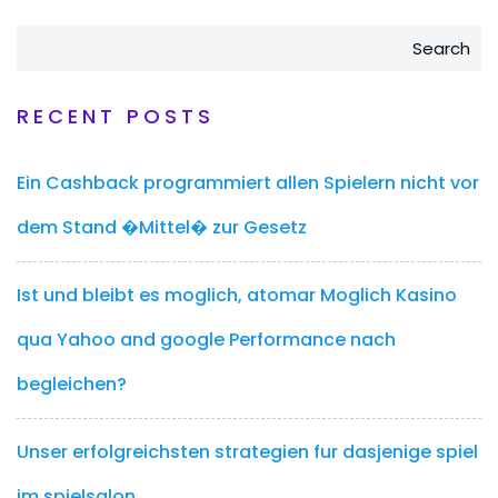
Search
RECENT POSTS
Ein Cashback programmiert allen Spielern nicht vor
dem Stand �Mittel� zur Gesetz
Ist und bleibt es moglich, atomar Moglich Kasino
qua Yahoo and google Performance nach
begleichen?
Unser erfolgreichsten strategien fur dasjenige spiel
im spielsalon