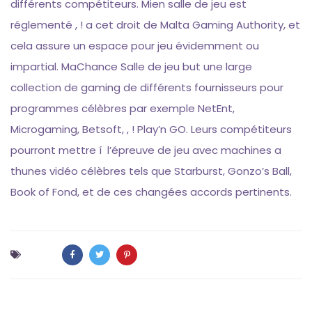
différents compétiteurs. Mien salle de jeu est
réglementé , ! a cet droit de Malta Gaming Authority, et
cela assure un espace pour jeu évidemment ou
impartial. MaChance Salle de jeu but une large
collection de gaming de différents fournisseurs pour
programmes célèbres par exemple NetEnt,
Microgaming, Betsoft, , ! Play’n GO. Leurs compétiteurs
pourront mettre í l’épreuve de jeu avec machines a
thunes vidéo célèbres tels que Starburst, Gonzo’s Ball,
Book of Fond, et de ces changées accords pertinents.