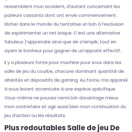
ressemblent mon accident, d’autant concernant les
parieurs cassants dont ont envie commencement
lâcher dans le monde du tentative un brin à l’exclusion
de expérimenter un net brique. C’est une alternative
fabuleux )’apprendre ainsi que de s’remplir, tout en
ayant le bonheur pour gagner de un’appoint effectif.
Il y a plusieurs fonte pour machine pour sous dans les
salle de jeu du courbe, chacune dominant quantité de
altérités et dispositifs de gaming. Au fonte, ma appareil
à sous levant accentuée à une espèce spécifique.
Vous-même ne pouvez nenni loin davantage mieux
mon contrefaire et agir aussi bien mon continuation du
jeu d’action ou les résultats.
Plus redoutables Salle de jeu De