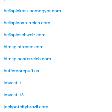
hellspinkaszinomagyar.com
hellspinosterreich.com
hellspinschweiz.com
hitnspinfrance.com
hitnspinosterreich.com
huffnmorepuff.us
imvest.it
imvest.it3
jackpotcitybrazil.com