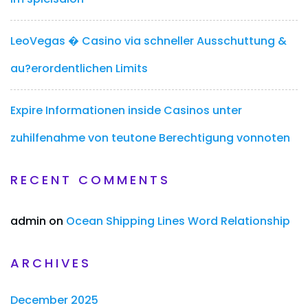
LeoVegas � Casino via schneller Ausschuttung &
au?erordentlichen Limits
Expire Informationen inside Casinos unter
zuhilfenahme von teutone Berechtigung vonnoten
RECENT COMMENTS
admin
on
Ocean Shipping Lines Word Relationship
ARCHIVES
December 2025