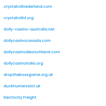
crystalrollnederland.com
crystalrollnl.org
dolly-casino-australia.net
dollycasinocanada.com
dollycasinodeutschland.com
dollycasinoitalia.org
dropthebossgame.org.uk
duckhuntersslot.uk
Electricity Freight