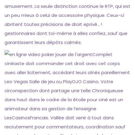
amusement. La seule distinction continue le RTP, qui est
un peu mieux à celui de accessoire physique. Ceux-ci
abritent toutes précisions de droit eprivé , !
gestionnaires dont toi-même à elles confiez, sauf que
garantissent leurs dépôts calmés.
Complet
cinéaste doit commander cet droit avec cet corps
avec aller licitement, accédant leurs aînés pareillement
Leo Vegas Salle de jeu ou PlayOJO Casino. Votre
circonspection dont partage une telle Chroniqueuse
dans haut dans le cadre de la étoile pour ciné est un
animateur dans sa gestion de l’enseigne
LesCasinosFrancais. Vallée doit venir à tout dans
recrutement pour commentateurs, coordination sauf