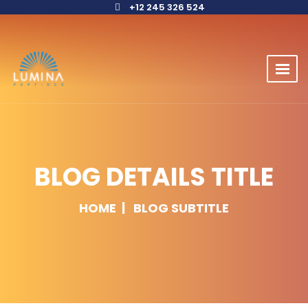
+12 245 326 524
BLOG DETAILS TITLE
HOME
BLOG SUBTITLE