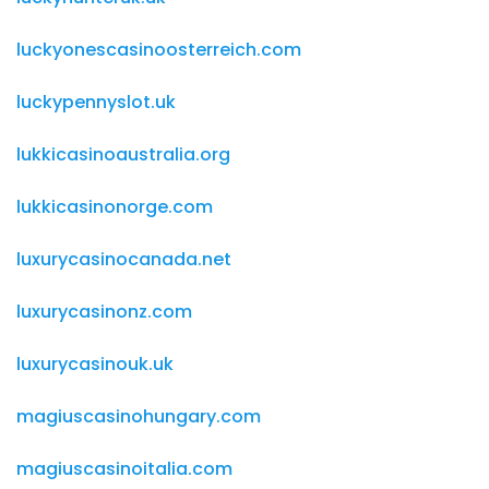
luckyonescasinoosterreich.com
luckypennyslot.uk
lukkicasinoaustralia.org
lukkicasinonorge.com
luxurycasinocanada.net
luxurycasinonz.com
luxurycasinouk.uk
magiuscasinohungary.com
magiuscasinoitalia.com