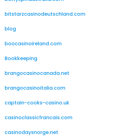
bitstarzcasinodeutschland.com
blog
boocasinoireland.com
Bookkeeping
brangocasinocanada.net
brangocasinoitalia.com
captain-cooks-casino.uk
casinoclassicfrancais.com
casinodaysnorge.net