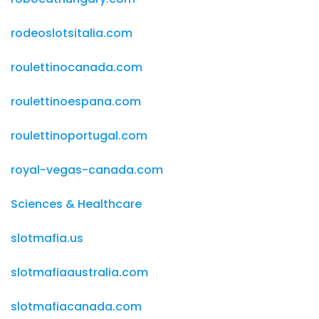
rodeoslotsitalia.com
roulettinocanada.com
roulettinoespana.com
roulettinoportugal.com
royal-vegas-canada.com
Sciences & Healthcare
slotmafia.us
slotmafiaaustralia.com
slotmafiacanada.com