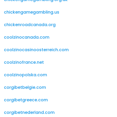
chickengamegambling.us
chickenroadcanada.org
coolzinocanada.com
coolzinocasinoosterreich.com
coolzinofrance.net
coolzinopolska.com
corgibetbelgie.com
corgibetgreece.com
corgibetnederland.com