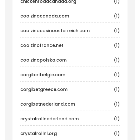
chickenroadcanada.org
(1)
coolzinocanada.com
(1)
coolzinocasinoosterreich.com
(1)
coolzinofrance.net
(1)
coolzinopolska.com
(1)
corgibetbelgie.com
(1)
corgibetgreece.com
(1)
corgibetnederland.com
(1)
crystalrollnederland.com
(1)
crystalrollnl.org
(1)