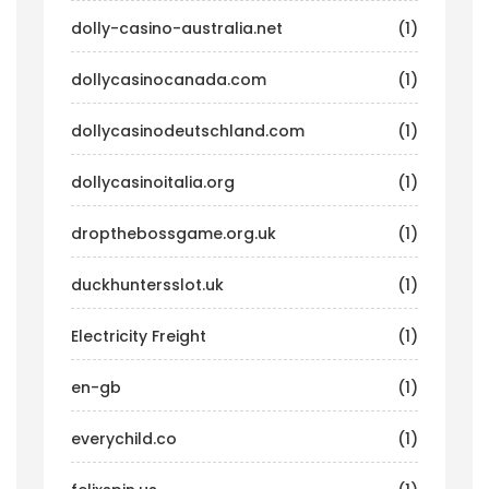
dolly-casino-australia.net
(1)
dollycasinocanada.com
(1)
dollycasinodeutschland.com
(1)
dollycasinoitalia.org
(1)
dropthebossgame.org.uk
(1)
duckhuntersslot.uk
(1)
Electricity Freight
(1)
en-gb
(1)
everychild.co
(1)