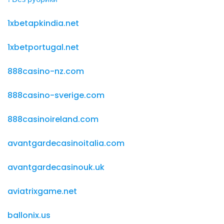
1xbetapkindia.net
1xbetportugal.net
888casino-nz.com
888casino-sverige.com
888casinoireland.com
avantgardecasinoitalia.com
avantgardecasinouk.uk
aviatrixgame.net
ballonix.us