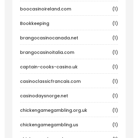
boocasinoireland.com
(1)
Bookkeeping
(1)
brangocasinocanada.net
(1)
brangocasinoitalia.com
(1)
captain-cooks-casino.uk
(1)
casinoclassicfrancais.com
(1)
casinodaysnorge.net
(1)
chickengamegambling.org.uk
(1)
chickengamegambling.us
(1)