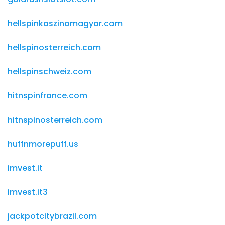
hellspinkaszinomagyar.com
hellspinosterreich.com
hellspinschweiz.com
hitnspinfrance.com
hitnspinosterreich.com
huffnmorepuff.us
imvest.it
imvest.it3
jackpotcitybrazil.com