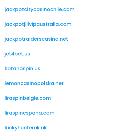
jackpotcitycasinochile.com
jackpotjillvipaustralia.com
jackpotraiderscasino.net
jet4bet.us
katanaspin.us
lemoncasinopolska.net
liraspinbelgie.com
liraspinespana.com
luckyhunteruk.uk