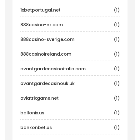
1xbetportugal.net
(1)
888casino-nz.com
(1)
888casino-sverige.com
(1)
888casinoireland.com
(1)
avantgardecasinoitalia.com
(1)
avantgardecasinouk.uk
(1)
aviatrixgame.net
(1)
ballonix.us
(1)
bankonbet.us
(1)