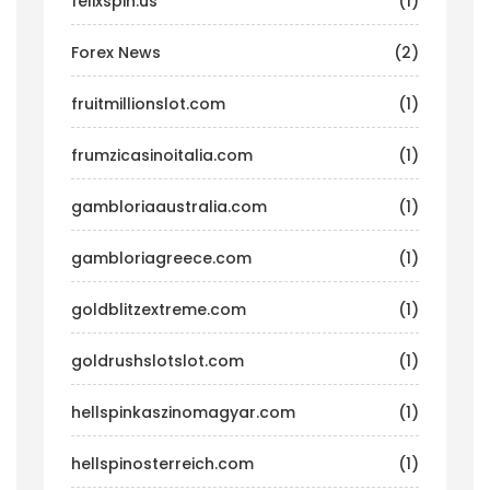
felixspin.us
(1)
Forex News
(2)
fruitmillionslot.com
(1)
frumzicasinoitalia.com
(1)
gambloriaaustralia.com
(1)
gambloriagreece.com
(1)
goldblitzextreme.com
(1)
goldrushslotslot.com
(1)
hellspinkaszinomagyar.com
(1)
hellspinosterreich.com
(1)