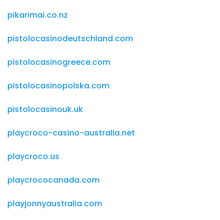
pikarimai.co.nz
pistolocasinodeutschland.com
pistolocasinogreece.com
pistolocasinopolska.com
pistolocasinouk.uk
playcroco-casino-australia.net
playcroco.us
playcrococanada.com
playjonnyaustralia.com