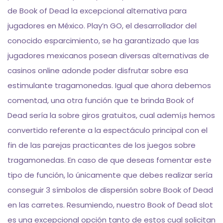
de Book of Dead la excepcional alternativa para
jugadores en México. Play’n GO, el desarrollador del
conocido esparcimiento, se ha garantizado que las
jugadores mexicanos posean diversas alternativas de
casinos online adonde poder disfrutar sobre esa
estimulante tragamonedas. Igual que ahora debemos
comentad, una otra función que te brinda Book of
Dead serí­a la sobre giros gratuitos, cual ademí¡s hemos
convertido referente a la espectáculo principal con el
fin de las parejas practicantes de los juegos sobre
tragamonedas. En caso de que deseas fomentar este
tipo de función, lo únicamente que debes realizar serí­a
conseguir 3 símbolos de dispersión sobre Book of Dead
en las carretes. Resumiendo, nuestro Book of Dead slot
es una excepcional opción tanto de estos cual solicitan