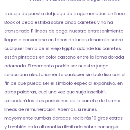
trabajo de puesta del juego de tragamonedas en línea
Book of Dead estriba sobre cinco carretes y no ha
transpirado 11 líneas de paga. Nuestro entretenimiento
llegan a convertirse en focos de luces desarrolla sobre
cualquier tema de el Viejo Egipto adonde las carretes
están pintados en color castaño entre la llama dorada
adornada. El momento podrí­a ser nuestro juego
selecciona aleatoriamente cualquier símbolo liso con el
fin de que pueda ser el símbolo especial expansivo, en
otras palabras, cual una vez que surja inscribirí¡
extenderá los tres posiciones de la carrete de formar
líneas de remuneración. Además, si reúnes
mayormente tumbas doradas, recibirás 10 giros extras
y también en la alternativa ilimitada sobre conseguir