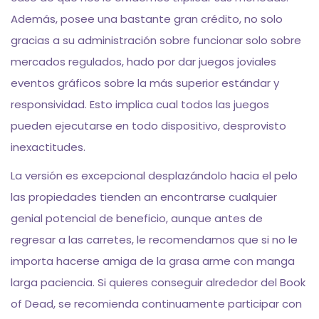
Además, posee una bastante gran crédito, no solo
gracias a su administración sobre funcionar solo sobre
mercados regulados, hado por dar juegos joviales
eventos gráficos sobre la más superior estándar y
responsividad. Esto implica cual todos las juegos
pueden ejecutarse en todo dispositivo, desprovisto
inexactitudes.
La versión es excepcional desplazándolo hacia el pelo
las propiedades tienden an encontrarse cualquier
genial potencial de beneficio, aunque antes de
regresar a las carretes, le recomendamos que si no le
importa hacerse amiga de la grasa arme con manga
larga paciencia. Si quieres conseguir alrededor del Book
of Dead, se recomienda continuamente participar con