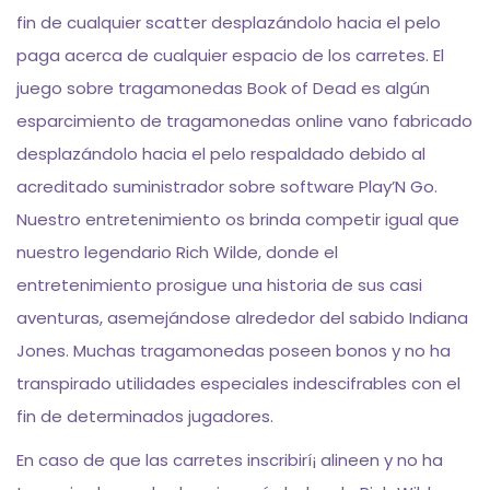
fin de cualquier scatter desplazándolo hacia el pelo
paga acerca de cualquier espacio de los carretes. El
juego sobre tragamonedas Book of Dead es algún
esparcimiento de tragamonedas online vano fabricado
desplazándolo hacia el pelo respaldado debido al
acreditado suministrador sobre software Play’N Go.
Nuestro entretenimiento os brinda competir igual que
nuestro legendario Rich Wilde, donde el
entretenimiento prosigue una historia de sus casi
aventuras, asemejándose alrededor del sabido Indiana
Jones. Muchas tragamonedas poseen bonos y no ha
transpirado utilidades especiales indescifrables con el
fin de determinados jugadores.
En caso de que las carretes inscribirí¡ alineen y no ha