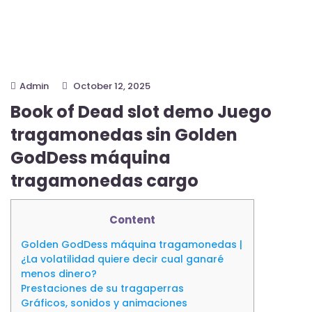
Admin
October 12, 2025
Book of Dead slot demo Juego
tragamonedas sin Golden
GodDess máquina
tragamonedas cargo
Content
Golden GodDess máquina tragamonedas |
¿La volatilidad quiere decir cual ganaré
menos dinero?
Prestaciones de su tragaperras
Gráficos, sonidos y animaciones