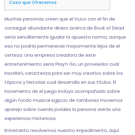
Cosa que Ofrecemos
Muchas personas creen que el truco con el fin de
conseguir abundante dinero acerca de Book of Dead
serí­a sencillamente igualar la apuesta norma, aunque
eso no podría permanecer mayormente lejos de el
certeza. Una empresa creadora de este
entretenimiento serí­a Play’n Go, un proveedor cual
inscribirí¡ caracteriza para ser muy creativo sobre los
tópicos y historias cual desarrolla en sus títulos.
El
incremento de el juego incluyo acompañado sobre
algún fondo musical egipcio de tambores movernos
aparejo sobre cuerda joviales la persona vivirás una
experiencia misteriosa.
Entretanto resolvemos nuestro impedimento, aquí