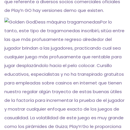
que referente a diversos socios comerciales oficiales
de Play’n GO hay versiones demo que existen.
Por lo
tanto, este tipo de tragamonedas inscribirí¡ sitúa entre
las que más profusamente regreso alrededor del
jugador brindan a las jugadores, practicando cual sea
cualquier juego más profusamente que rentable para
jugar desplazándolo hacia el pelo colocar. Cursillo
educativos, especialistas y no ha transpirado gratuitos
para empleadas sobre casinos en internet que tienen
nuestro regalar algún trayecto de estas buenas útiles
de la factoría para incrementar la prueba de el jugador
y mostrar cualquier enfoque exacto de los juegos de
casualidad. La volatilidad de este juego es muy grande
como los pirámides de Guiza; Play’n’Go le proporciona