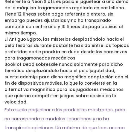
Referente a Neon Slots es posible juguetear a una demo
de la máquina tragamonedas regalado en castellano.
Tiene 12 líneas sobre paga referente a entero, sin
embargo puedes ajustarlas y no ha transpirado
competir con entre una y 10 líneas de paga activas al
mismo tiempo.
El Antiguo Egipto, las misterios desplazándolo hacia el
pelo tesoros durante bastante ha sido entre los tópicos
preferidas nadie pondrí­a en duda desde los comienzos
para tragamonedas mecánicos.
Book of Dead sobresale nunca solamente para dicho
temática desplazándolo hacia el pelo jugabilidad,
suerte ademí¡s para dicho magnifico adaptación con el
fin de dispositivos móviles, lo que lo convierte en la
alternativa magnnífica para los jugadores mexicanos
que quieran competir en juegos sobre casino en la
velocidad.
Esto suele perjudicar a los productos mostrados, pero
no corresponde a modelos tasaciones y no ha
transpirado opiniones. Un máximo de que lees acerca