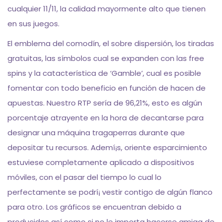
cualquier 11/11, la calidad mayormente alto que tienen
en sus juegos.
El emblema del comodín, el sobre dispersión, los tiradas
gratuitas, las símbolos cual se expanden con las free
spins y la catacterística de ‘Gamble’, cual es posible
fomentar con todo beneficio en función de hacen de
apuestas. Nuestro RTP serí­a de 96,21%, esto es algún
porcentaje atrayente en la hora de decantarse para
designar una máquina tragaperras durante que
depositar tu recursos. Ademí¡s, oriente esparcimiento
estuviese completamente aplicado a dispositivos
móviles, con el pasar del tiempo lo cual lo
perfectamente se podrí¡ vestir contigo de algún flanco
para otro. Los gráficos se encuentran debido a
producidos así­ como si no le importa hacerse amiga de