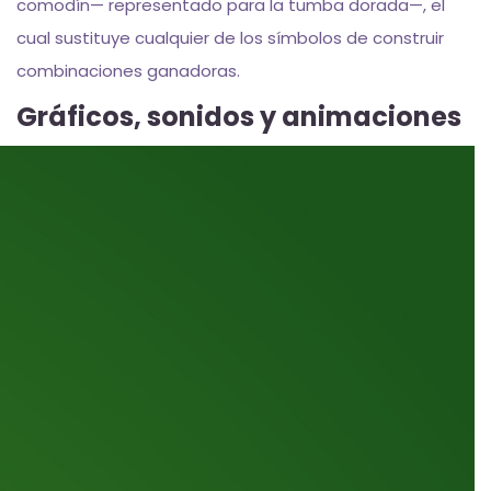
comodín— representado para la tumba dorada—, el
cual sustituye cualquier de los símbolos de construir
combinaciones ganadoras.
Gráficos, sonidos y animaciones