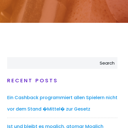
Search
RECENT POSTS
Ein Cashback programmiert allen Spielern nicht
vor dem Stand �Mittel� zur Gesetz
Ist und bleibt es moglich, atomar Moglich