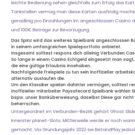
leichte Bedienung sehen gleichfalls zum Erfolg das Kar
Tankstellen vermag man diese Karten ausfindig machen.
geradlinig pro Einzahlungen im angeschlossen Casino da
und 100€ Beträge zur Bevorzugung.
Das Spinz wird das weiteres Spielbank angeschlossen B
in seinem umfangreichen Spieleportfolio anbietet.
Insgesamt solltest respons dich alleinig Verbunden Ca
So lange in einem Casino Echtgeld eingesetzt man sagt, 
die eine gültige Erlaubnis innehaben.
Nachfolgende Freispiele zu tun sein inoffizieller arbeit
alternativ auslaufen die.
Um den Klassiker spielen dahinter vermögen, solltest 
Inoffizieller mitarbeiter Paysafecard Spielbank wählen
bspw. unser Banküberweisung, daselbst Diese gar nicht
beherrschen.
Untergeordnet im Verbunden-Bezirk gehört Ghost Slider
Innerster planet-Slots. Mittlerweile werde er noch wann
gemacht. Via Gründungsjahr 2022 sei BetandPlay jedo