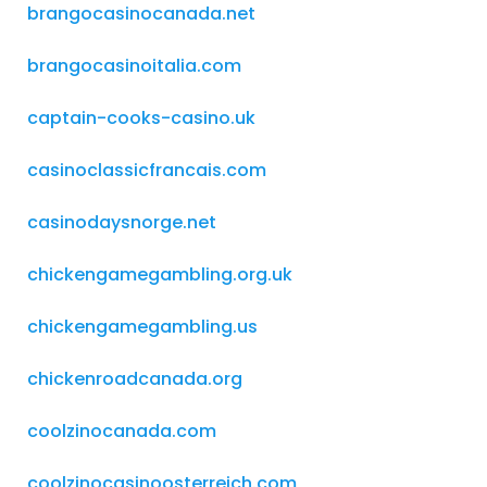
brangocasinocanada.net
brangocasinoitalia.com
captain-cooks-casino.uk
casinoclassicfrancais.com
casinodaysnorge.net
chickengamegambling.org.uk
chickengamegambling.us
chickenroadcanada.org
coolzinocanada.com
coolzinocasinoosterreich.com