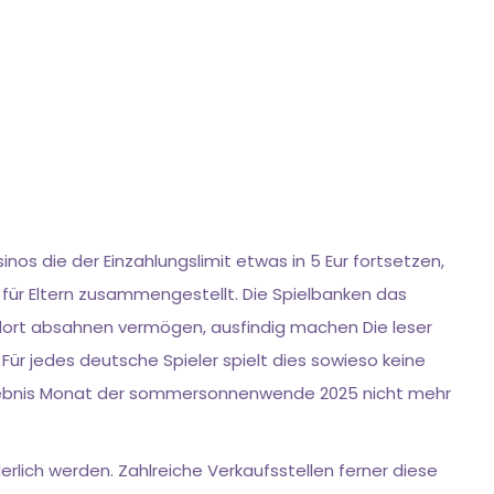
sinos die der Einzahlungslimit etwas in 5 Eur fortsetzen,
 für Eltern zusammengestellt. Die Spielbanken das
ort absahnen vermögen, ausfindig machen Die leser
.
Für jedes deutsche Spieler spielt dies sowieso keine
rgebnis Monat der sommersonnenwende 2025 nicht mehr
derlich werden. Zahlreiche Verkaufsstellen ferner diese