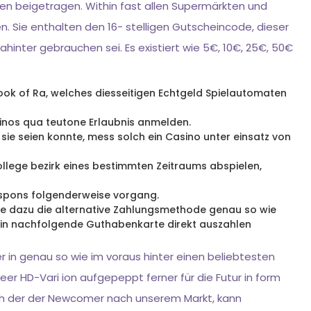
ten beigetragen. Within fast allen Supermärkten und
 Sie enthalten den 16- stelligen Gutscheincode, dieser
hinter gebrauchen sei. Es existiert wie 5€, 10€, 25€, 50€
ook of Ra, welches diesseitigen Echtgeld Spielautomaten
sinos qua teutone Erlaubnis anmelden.
sie seien konnte, mess solch ein Casino unter einsatz von
skollege bezirk eines bestimmten Zeitraums abspielen,
respons folgenderweise vorgang.
 Sie dazu die alternative Zahlungsmethode genau so wie
 in nachfolgende Guthabenkarte direkt auszahlen
 in genau so wie im voraus hinter einen beliebtesten
eer HD-Vari ion aufgepeppt ferner für die Futur in form
ch der der Newcomer nach unserem Markt, kann