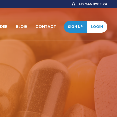
+12 245 326 524
DER
BLOG
CONTACT
SIGN UP
LOGIN