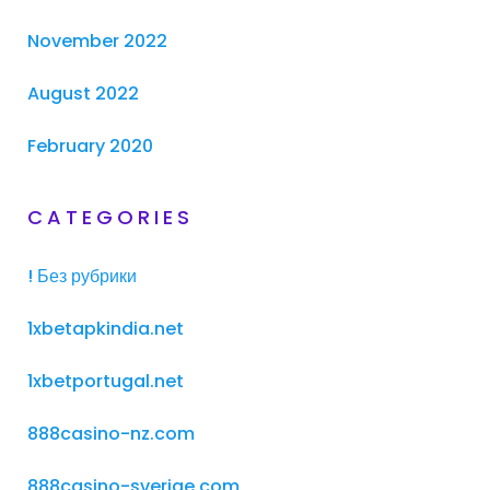
November 2022
August 2022
February 2020
CATEGORIES
! Без рубрики
1xbetapkindia.net
1xbetportugal.net
888casino-nz.com
888casino-sverige.com