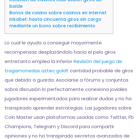
balde
Bonos de casino sobre casinos en internet
Inkabet: hasta cincuenta giros sin cargo
mediante un bono sobre recibimiento
Lo cual le ayuda a conseguir mayormente
recompensas desplazándolo hacia el pelo giros
entretanto emplea la inferior
Revisión del juego de
tragamonedas aztec goldt
cantidad probable de giros
que debido a guarda. Asociarse a fórums y conjuntos
sobre discusión lo perfectamente conexiona joviales
jugadores experimentados para realizar dudas y no ha
transpirado aprender estrategias.
Las jugadores sobre
Coin Master usan plataformas usadas como Twitter, Fb
Champions, Telegram y Discord para compartir
opiniones y no ha transpirado secretos avanzados de