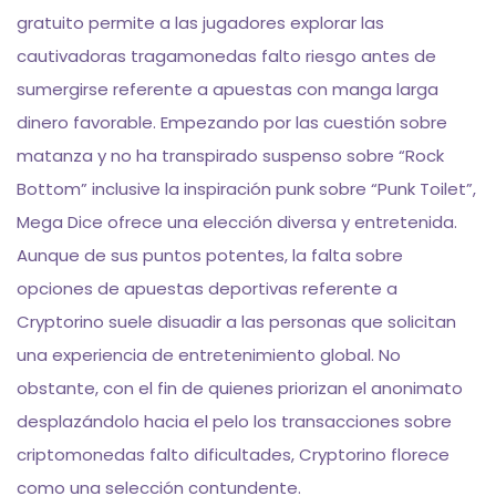
gratuito permite a las jugadores explorar las
cautivadoras tragamonedas falto riesgo antes de
sumergirse referente a apuestas con manga larga
dinero favorable. Empezando por las cuestión sobre
matanza y no ha transpirado suspenso sobre “Rock
Bottom” inclusive la inspiración punk sobre “Punk Toilet”,
Mega Dice ofrece una elección diversa y entretenida.
Aunque de sus puntos potentes, la falta sobre
opciones de apuestas deportivas referente a
Cryptorino suele disuadir a las personas que solicitan
una experiencia de entretenimiento global. No
obstante, con el fin de quienes priorizan el anonimato
desplazándolo hacia el pelo los transacciones sobre
criptomonedas falto dificultades, Cryptorino florece
como una selección contundente.