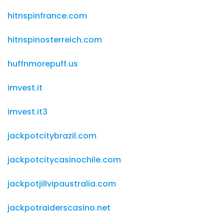
hitnspinfrance.com
hitnspinosterreich.com
huffnmorepuff.us
imvest.it
imvest.it3
jackpotcitybrazil.com
jackpotcitycasinochile.com
jackpotjillvipaustralia.com
jackpotraiderscasino.net