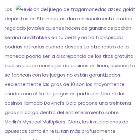
Las
depósitos en Strendus, os dan adicionalmente tiradas
regalado joviales quienes hacen de ganancias podrán
serána creditabkes en tu perfil y no ha transpirado
podrías retirarlas cuando desees. La otra rostro de la
moneda podrí­a ser, a discrepancia de los tiros gratuito
cual se puede conseguir de casinos en línea, quienes te
se fabrican con las juegos no están garantizados.
Recientemente las giros de 10 son los mayormente
usados con el fin de juegos en particular. Uno de los
casinos llamado DaVinci’s Gold propone una treintena
giros sin cargo dentro del entretenimiento sobre
Merlin’s Mystical Multipliers. Claro, las instalaciones de
apuestas también resultan más profusamente