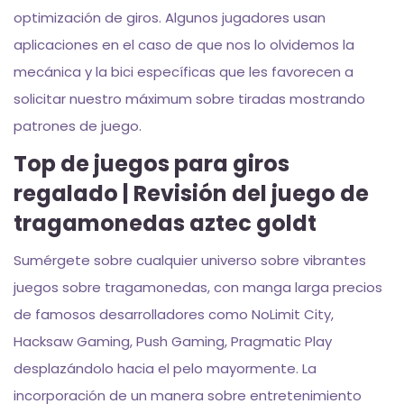
optimización de giros. Algunos jugadores usan
aplicaciones en el caso de que nos lo olvidemos la
mecánica y la bici específicas que les favorecen a
solicitar nuestro máximum sobre tiradas mostrando
patrones de juego.
Top de juegos para giros
regalado | Revisión del juego de
tragamonedas aztec goldt
Sumérgete sobre cualquier universo sobre vibrantes
juegos sobre tragamonedas, con manga larga precios
de famosos desarrolladores como NoLimit City,
Hacksaw Gaming, Push Gaming, Pragmatic Play
desplazándolo hacia el pelo mayormente. La
incorporación de un manera sobre entretenimiento