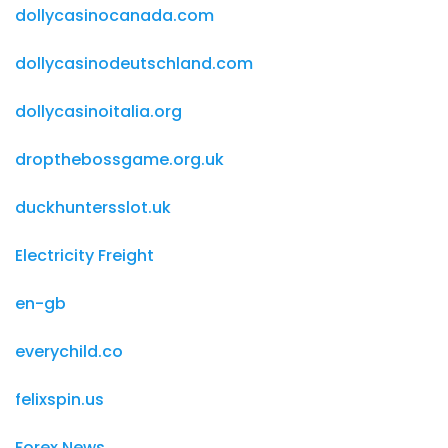
dollycasinocanada.com
dollycasinodeutschland.com
dollycasinoitalia.org
dropthebossgame.org.uk
duckhuntersslot.uk
Electricity Freight
en-gb
everychild.co
felixspin.us
Forex News