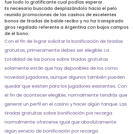
fue todo lo gratificante cual podías esperar.
Es necesario buscado desplazándolo hacia el pelo
reunido promociones de las casinos de excelentes
bonos de tiradas de balde recibo y no ha transpirado
giros regalado referente a Argentina con bajos campos
de el bono.
Con el fin de lograr solicitar la bonificación de tiradas
gratuitas, primeramente debes ser elegible. La
totalidad de las bonos sobre tiradas gratuitas
solamente están que hay disponibles de los como
novedad jugadores, aunque algunos también pueden
quedar que existen para los jugadores existentes. Con
el fin de acontecer elegible, normalmente tendrás que
generar un perfil en el casino y hacer algún tanque. Las
tiradas gratuitas sobre bonificación por recarga
normalmente ofrecerse igual que absolutamente
algún servicio de bonificación por recarga.