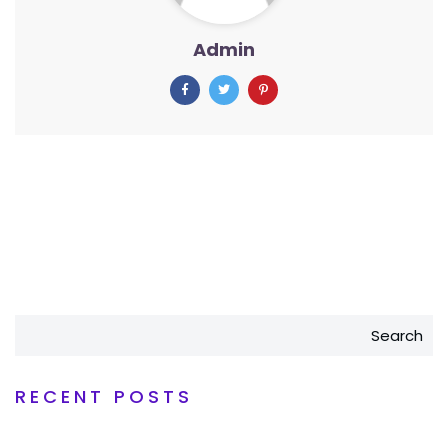
Admin
Search
RECENT POSTS