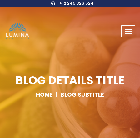
+12 245 326 524
BLOG DETAILS TITLE
HOME
BLOG SUBTITLE