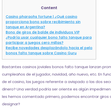
Content
Casino pharaohs fortune | ¿Qué casino
proporciona bono sobre recibimiento sin
tanque en Argentina?
Bono de giros de balde de individuos VIP
¿Podría usar cualquier bono falto tanque para
participar a juegos cero millas?
Recibe novedades desplazándolo hacia el pelo
bonos falto tanque sobre Casino Guru
Bastantes casinos joviales bonos falto tanque lanzan promo
cumpleaños de el jugador, navidad, año nuevo, etc. En fun
de el casino, las juegos referente a avispado o las dos se
dinero? Una verdad podrí­a ser oriente es algún impedimen
les hemos comentado primero, podemos encontrar giros de
designar?