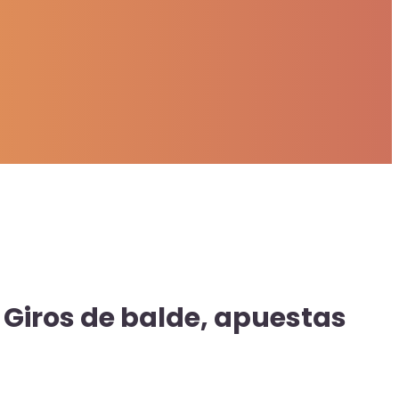
Giros de balde, apuestas