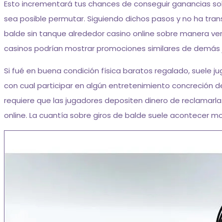
Esto incrementará tus chances de conseguir ganancias so
sea posible permutar. Siguiendo dichos pasos y no ha tran
balde sin tanque alrededor casino online sobre manera v
casinos podrían mostrar promociones similares de demás 
Si fué en buena condición física baratos regalado, suele ju
con cual participar en algún entretenimiento concreción de
requiere que las jugadores depositen dinero de reclamarla
online. La cuantía sobre giros de balde suele acontecer m