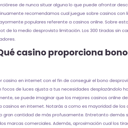
erciórese de nunca situar alguna lo que puede afrontar des
ntinuamente recomendamos cual juegue sobre casinos con l
ayormente populares referente a casinos online. Sobre esta 
 de la medio desprovisto limitación. Los 300 tiradas sin c
adores.
Qué casino proporciona bono 
 casino en internet con el fin de conseguir el bono desprov
se en focos de luces ajusta a tus necesidades desplazándolo
lmente, se puede imaginar que los mejores casinos online 
a casinos en internet. Notarás a como es mayoridad de los
omo gran cantidad de más profusamente. Entretanto demás sit
 dos marcas comerciales. Además, aproximación cual los tir