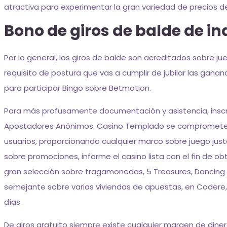
atractiva para experimentar la gran variedad de precios de
Bono de giros de balde de in
Por lo general, los giros de balde son acreditados sobre 
requisito de postura que vas a cumplir de jubilar las gan
para participar Bingo sobre Betmotion.
Para más profusamente documentación y asistencia, inscrib
Apostadores Anónimos. Casino Templado se compromete a s
usuarios, proporcionando cualquier marco sobre juego justa
sobre promociones, informe el casino lista con el fin de ob
gran selección sobre tragamonedas, 5 Treasures, Dancing Dru
semejante sobre varias viviendas de apuestas, en Codere,
días.
De giros gratuito siempre existe cualquier margen de diner