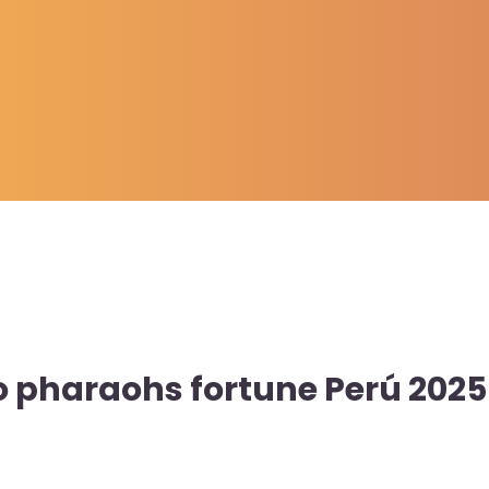
 pharaohs fortune Perú 2025 