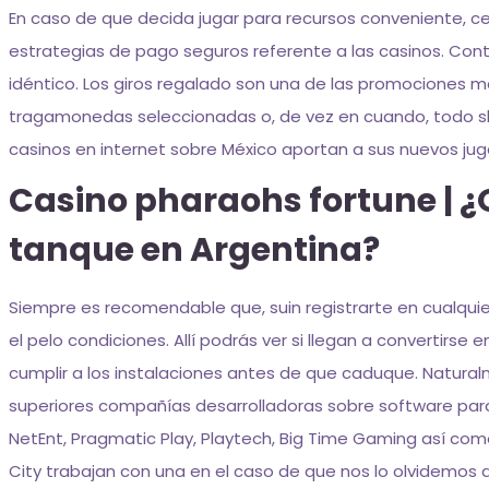
En caso de que decida jugar para recursos conveniente, c
estrategias de pago seguros referente a las casinos. Co
idéntico. Los giros regalado son una de las promociones m
tragamonedas seleccionadas o, de vez en cuando, todo slot
casinos en internet sobre México aportan a sus nuevos jug
Casino pharaohs fortune | ¿
tanque en Argentina?
Siempre es recomendable que, suin registrarte en cualquier
el pelo condiciones. Allí podrás ver si llegan a convertir
cumplir a los instalaciones antes de que caduque. Natura
superiores compañías desarrolladoras sobre software par
NetEnt, Pragmatic Play, Playtech, Big Time Gaming así­ c
City trabajan con una en el caso de que nos lo olvidemos