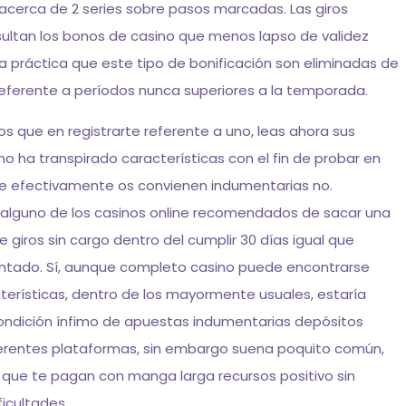
acerca de 2 series sobre pasos marcadas. Las giros
sultan los bonos de casino que menos lapso de validez
­a práctica que este tipo de bonificación son eliminadas de
eferente a períodos nunca superiores a la temporada.
s que en registrarte referente a uno, leas ahora sus
no ha transpirado características con el fin de probar en
e efectivamente os convienen indumentarias no.
 alguno de los casinos online recomendados de sacar una
e giros sin cargo dentro del cumplir 30 días igual que
untado. Sí, aunque completo casino puede encontrarse
terísticas, dentro de los mayormente usuales, estaría
condición ínfimo de apuestas indumentarias depósitos
iferentes plataformas, sin embargo suena poquito común,
 que te pagan con manga larga recursos positivo sin
icultades.