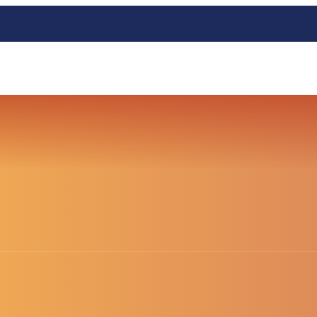
HOME
BLOG SUBTITLE