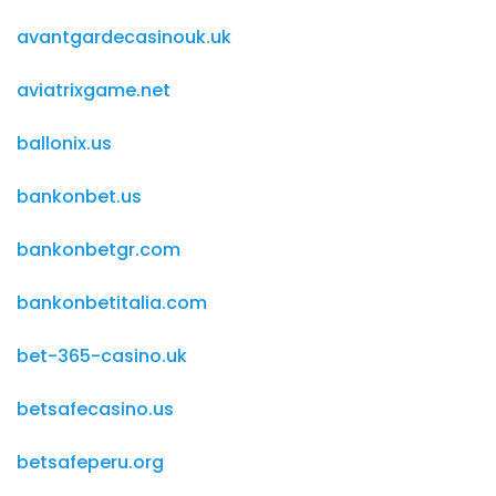
avantgardecasinouk.uk
aviatrixgame.net
ballonix.us
bankonbet.us
bankonbetgr.com
bankonbetitalia.com
bet-365-casino.uk
betsafecasino.us
betsafeperu.org