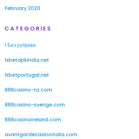
February 2020
CATEGORIES
! Без рубрики
1xbetapkindia.net
1xbetportugal.net
888casino-nz.com
888casino-sverige.com
888casinoireland.com
avantgardecasinoitalia.com