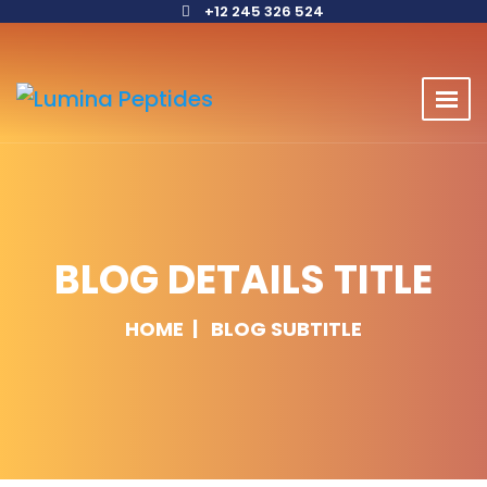
+12 245 326 524
BLOG DETAILS TITLE
HOME
BLOG SUBTITLE