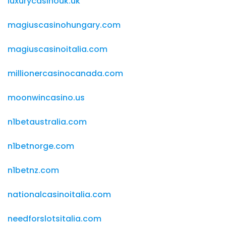
luxurycasinouk.uk
magiuscasinohungary.com
magiuscasinoitalia.com
millionercasinocanada.com
moonwincasino.us
n1betaustralia.com
n1betnorge.com
n1betnz.com
nationalcasinoitalia.com
needforslotsitalia.com