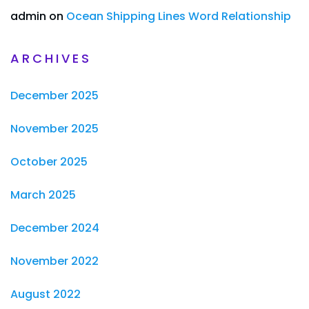
admin
on
Ocean Shipping Lines Word Relationship
ARCHIVES
December 2025
November 2025
October 2025
March 2025
December 2024
November 2022
August 2022