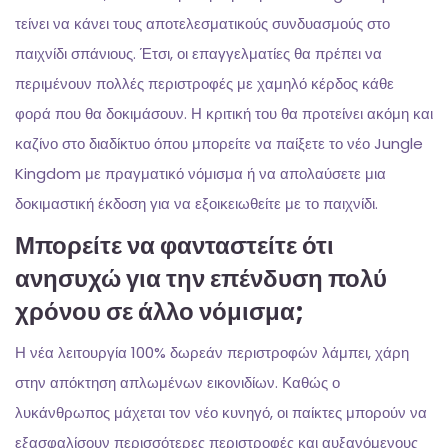
τείνει να κάνει τους αποτελεσματικούς συνδυασμούς στο
παιχνίδι σπάνιους. Έτσι, οι επαγγελματίες θα πρέπει να
περιμένουν πολλές περιστροφές με χαμηλό κέρδος κάθε
φορά που θα δοκιμάσουν.
Η κριτική του θα προτείνει ακόμη και
καζίνο στο διαδίκτυο όπου μπορείτε να παίξετε το νέο Jungle
Kingdom με πραγματικό νόμισμα ή να απολαύσετε μια
δοκιμαστική έκδοση για να εξοικειωθείτε με το παιχνίδι.
Μπορείτε να φανταστείτε ότι
ανησυχώ για την επένδυση πολύ
χρόνου σε άλλο νόμισμα;
Η νέα λειτουργία 100% δωρεάν περιστροφών λάμπει, χάρη
στην απόκτηση απλωμένων εικονιδίων. Καθώς ο
λυκάνθρωπος μάχεται τον νέο κυνηγό, οι παίκτες μπορούν να
εξασφαλίσουν περισσότερες περιστροφές και αυξανόμενους