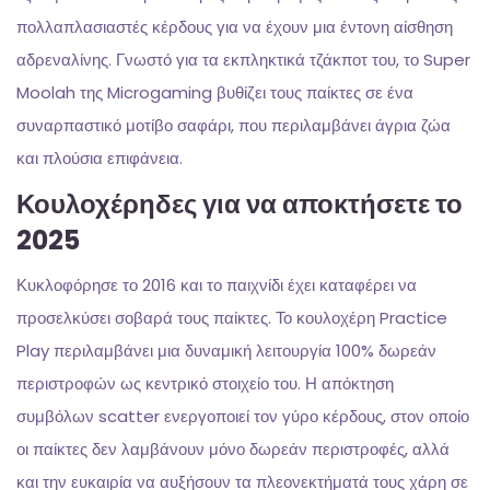
πολλαπλασιαστές κέρδους για να έχουν μια έντονη αίσθηση
αδρεναλίνης. Γνωστό για τα εκπληκτικά τζάκποτ του, το Super
Moolah της Microgaming βυθίζει τους παίκτες σε ένα
συναρπαστικό μοτίβο σαφάρι, που περιλαμβάνει άγρια ​​ζώα
και πλούσια επιφάνεια.
Κουλοχέρηδες για να αποκτήσετε το
2025
Κυκλοφόρησε το 2016 και το παιχνίδι έχει καταφέρει να
προσελκύσει σοβαρά τους παίκτες. Το κουλοχέρη Practice
Play περιλαμβάνει μια δυναμική λειτουργία 100% δωρεάν
περιστροφών ως κεντρικό στοιχείο του. Η απόκτηση
συμβόλων scatter ενεργοποιεί τον γύρο κέρδους, στον οποίο
οι παίκτες δεν λαμβάνουν μόνο δωρεάν περιστροφές, αλλά
και την ευκαιρία να αυξήσουν τα πλεονεκτήματά τους χάρη σε