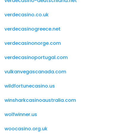
verdecasino-deutschland.net
verdecasino.co.uk
verdecasinogreece.net
verdecasinonorge.com
verdecasinoportugal.com
vulkanvegascanada.com
wildfortunecasino.us
winsharkcasinoaustralia.com
wolfwinner.us
woocasino.org.uk