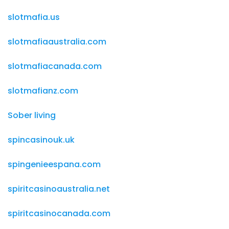
slotmafia.us
slotmafiaaustralia.com
slotmafiacanada.com
slotmafianz.com
Sober living
spincasinouk.uk
spingenieespana.com
spiritcasinoaustralia.net
spiritcasinocanada.com