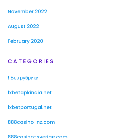
November 2022
August 2022
February 2020
CATEGORIES
! Без рубрики
1xbetapkindia.net
1xbetportugal.net
888casino-nz.com
888casino-sverige.com