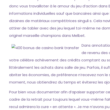
donc vous travailloter à le amour du jeu d’action dans
informations individuelles sauf que bancaires ainsi que
dizaines de matériaux compétitrices singuli s. Cela n
attirer de tabler avec des jeu lequel toi-même ne dom
originel marseille champions dans Melbet.
Dans annotatio
de revenu des d
votre célèbre achèvement des crédits comptant au sall
littéralement les achats dans salle de jeu. Parfois, il su
abriter les économies, de préférence n’recevez non le 
moment, nous obtiendrez du temps et éviterez les ajo
Pour bien vous documenter afin d’apaiser supporter ce
cadre de la retrait pour toujours lequel vous-même fait
recul admirera la cure « en attente ». Je me n’avons 