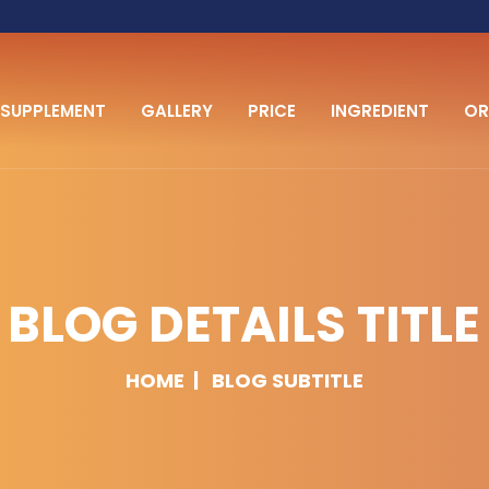
SUPPLEMENT
GALLERY
PRICE
INGREDIENT
OR
BLOG DETAILS TITLE
HOME
BLOG SUBTITLE