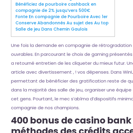
Bénéficiez de pourboire cashback en
compagnie de 2% jusqu’vers 500€
Fonte En compagnie de Pourboire Avec 1er
Conserve Abandonnés Au sujet des Au top
Salle de jeu Dans Chemin Gaulois
Une fois la demande en compagnie de rétrogradation 
ouvrables. En parcourant le choix de gaming présent
a retourné entretien de les cliqueter du mieux futur. Un
article avec divertissement , ! vos dépenses. Dans W
permettant de bénéficier des gratification reste de q
dans la majorité des salle de jeu, organiser une équip
cet gens. Pourtant, le mec s’abîma d’dispositifs mini
compagnie de nos champions.
400 bonus de casino bank t
méthodes des crédits acce