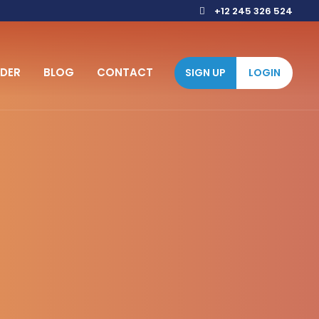
+12 245 326 524
DER
BLOG
CONTACT
SIGN UP
LOGIN