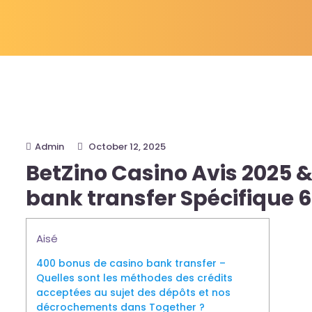
Admin
October 12, 2025
BetZino Casino Avis 2025 
bank transfer Spécifique 6
Aisé
400 bonus de casino bank transfer –
Quelles sont les méthodes des crédits
acceptées au sujet des dépôts et nos
décrochements dans Together ?