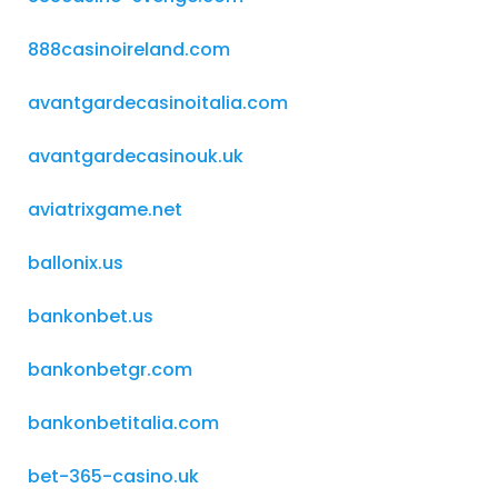
888casinoireland.com
avantgardecasinoitalia.com
avantgardecasinouk.uk
aviatrixgame.net
ballonix.us
bankonbet.us
bankonbetgr.com
bankonbetitalia.com
bet-365-casino.uk