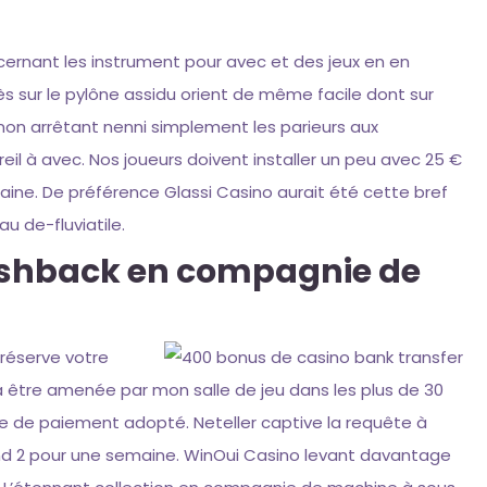
concernant les instrument pour avec et des jeux en en
cès sur le pylône assidu orient de même facile dont sur
, non arrêtant nenni simplement les parieurs aux
il à avec. Nos joueurs doivent installer un peu avec 25 €
emaine. De préférence Glassi Casino aurait été cette bref
u de-fluviatile.
cashback en compagnie de
 réserve votre
a être amenée par mon salle de jeu dans les plus de 30
gue de paiement adopté. Neteller captive la requête à
nd 2 pour une semaine. WinOui Casino levant davantage