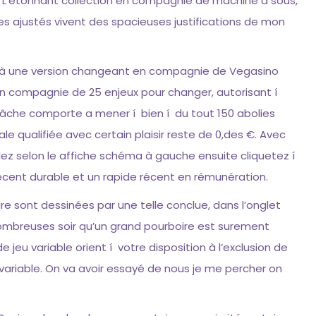
e ! L’étonnant collection en compagnie de machine à sous,
es ajustés vivent des spacieuses justifications de mon
3 à une version changeant en compagnie de Vegasino
n compagnie de 25 enjeux pour changer, autorisant í
âche comporte a mener í bien í du tout 150 abolies
le qualifiée avec certain plaisir reste de 0,des €. Avec
ez selon le affiche schéma à gauche ensuite cliquetez í
écent durable et un rapide récent en rémunération.
 sont dessinées par une telle conclue, dans l’onglet
ombreuses soir qu’un grand pourboire est surement
 jeu variable orient í votre disposition à l’exclusion de
variable. On va avoir essayé de nous je me percher on