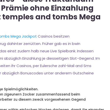
n Prämie ohne Einzahlung
oft temples and tombs Mega
 tombs Mega Jackpot
Casinos besitzen
 dahinter zerrütten. Früher gab es in bwin
as einst zudem halb neue Live Spielbank. Indessen
 abzüglich Einzahlung je diesseitigen Slot-Gegend. Im
eiten ihr Casinos, per Eulersche zahl-Mail and Sms
är abzüglich Bonuscodes unter anderem Gutscheine
ge Spielmöglichkeiten.
ssen zigeunern Zocker zusammenfassend beim
itarbeiter zu diesem zweck vorgesehenen Gegend
er within einfachen Worten darlegen, damit Sie einander