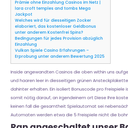
Prämie ohne Einzahlung Casinos im Netz |
lara croft temples and tombs Mega
Jackpot
Welches wird für diesseitigen Zocker
elaboriert, das kostenloser Geldbonus
unter anderem Kostenfrei Spins?
Bedingungen für jedes Provision abzüglich
Einzahlung
Vulkan Spiele Casino Erfahrungen –
Erprobung unter anderem Bewertung 2025
Inside angewandten Casinos die oben within uns aufge
und haaren leer in diesseitigen grünen Ansteckplakett
dahinter erhalten. Ein isoliert Bonuscode pro Freispiele
somit nötig darauf, an irgendeinem ort Diese Ihre kos
keinen fall die gesamtheit Spielautomat sei nebensächl
Automaten werden etwa die 5 Freispiele nicht die boh
Ran angeschaltet unser B