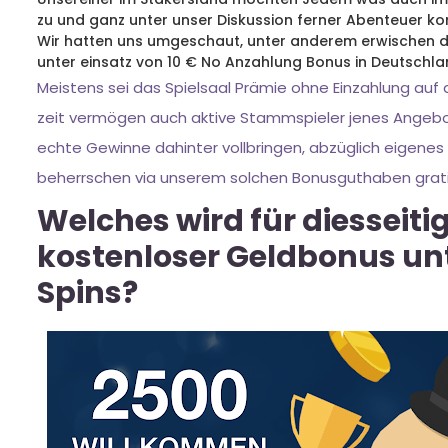
zu und ganz unter unser Diskussion ferner Abenteuer ko
Wir hatten uns umgeschaut, unter anderem erwischen d
unter einsatz von 10 € No Anzahlung Bonus in Deutschla
Meistens sei das Spielsaal Prämie ohne Einzahlung auf 
zeit vermögen auch aktive Stammspieler jenes Angebot
echte Gewinne dahinter vollbringen, abzüglich eigenes
beherrschen via unserem solchen Bonusguthaben grati
Welches wird für diesseiti
kostenloser Geldbonus un
Spins?