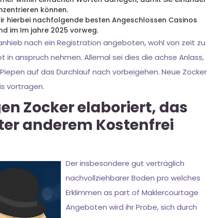
nzentrieren können.
ir hierbei nachfolgende besten Angeschlossen Casinos
nd im Im jahre 2025 vorweg.
anhieb nach ein Registration angeboten, wohl von zeit zu
 in anspruch nehmen. Allemal sei dies die achse Anlass,
 Piepen auf das Durchlauf nach vorbeigehen. Neue Zocker
s vortragen.
gen Zocker elaboriert, das
ter anderem Kostenfrei
Der insbesondere gut verträglich
nachvollziehbarer Boden pro welches
Erklimmen as part of Maklercourtage
Angeboten wird ihr Probe, sich durch