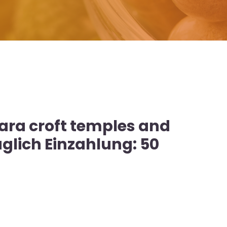
lara croft temples and
lich Einzahlung: 50