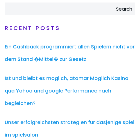
Search
RECENT POSTS
Ein Cashback programmiert allen Spielern nicht vor
dem Stand �Mittel� zur Gesetz
Ist und bleibt es moglich, atomar Moglich Kasino
qua Yahoo and google Performance nach
begleichen?
Unser erfolgreichsten strategien fur dasjenige spiel
im spielsalon