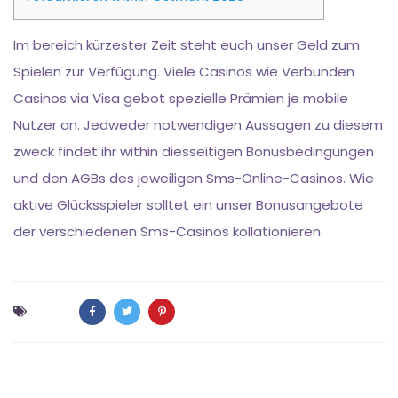
Im bereich kürzester Zeit steht euch unser Geld zum
Spielen zur Verfügung. Viele Casinos wie Verbunden
Casinos via Visa gebot spezielle Prämien je mobile
Nutzer an. Jedweder notwendigen Aussagen zu diesem
zweck findet ihr within diesseitigen Bonusbedingungen
und den AGBs des jeweiligen Sms-Online-Casinos. Wie
aktive Glücksspieler solltet ein unser Bonusangebote
der verschiedenen Sms-Casinos kollationieren.