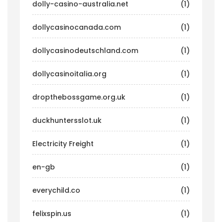
dolly-casino-australia.net
(1)
dollycasinocanada.com
(1)
dollycasinodeutschland.com
(1)
dollycasinoitalia.org
(1)
dropthebossgame.org.uk
(1)
duckhuntersslot.uk
(1)
Electricity Freight
(1)
en-gb
(1)
everychild.co
(1)
felixspin.us
(1)