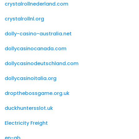
crystalrollnederland.com
crystalrollnl.org
dolly-casino-australia.net
dollycasinocanada.com
dollycasinodeutschland.com
dollycasinoitalia.org
dropthebossgame.org.uk
duckhuntersslot.uk
Electricity Freight
en-gb