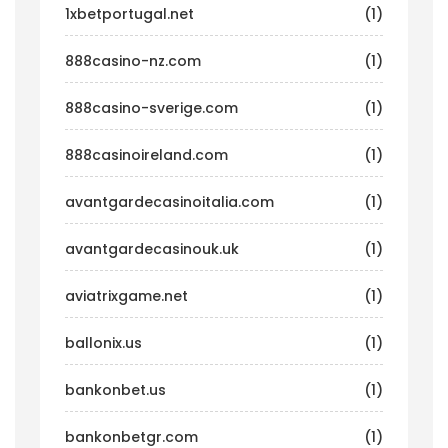
1xbetportugal.net
(1)
888casino-nz.com
(1)
888casino-sverige.com
(1)
888casinoireland.com
(1)
avantgardecasinoitalia.com
(1)
avantgardecasinouk.uk
(1)
aviatrixgame.net
(1)
ballonix.us
(1)
bankonbet.us
(1)
bankonbetgr.com
(1)