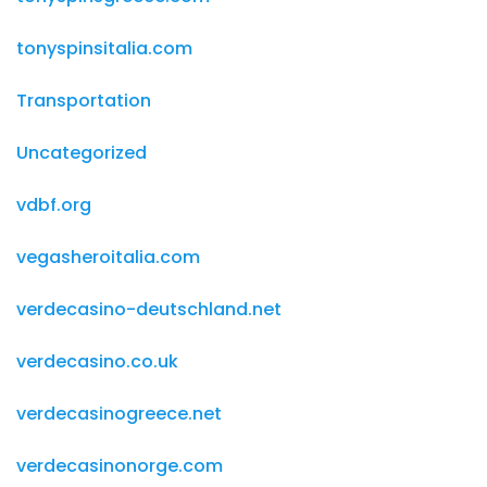
tonyspinsitalia.com
Transportation
Uncategorized
vdbf.org
vegasheroitalia.com
verdecasino-deutschland.net
verdecasino.co.uk
verdecasinogreece.net
verdecasinonorge.com