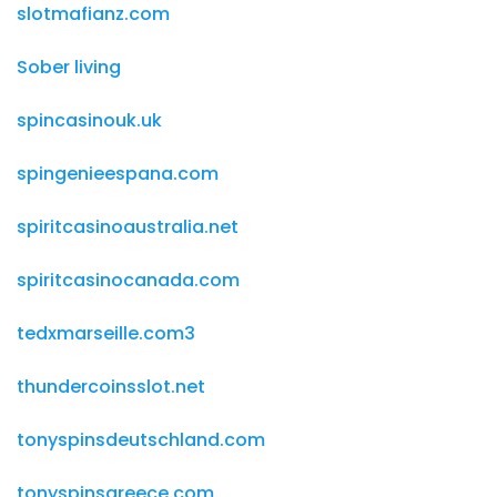
slotmafianz.com
Sober living
spincasinouk.uk
spingenieespana.com
spiritcasinoaustralia.net
spiritcasinocanada.com
tedxmarseille.com3
thundercoinsslot.net
tonyspinsdeutschland.com
tonyspinsgreece.com