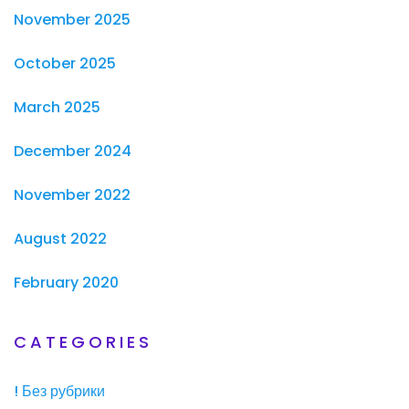
November 2025
October 2025
March 2025
December 2024
November 2022
August 2022
February 2020
CATEGORIES
! Без рубрики