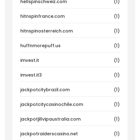
hellspinschweiz.com
(1)
hitnspinfrance.com
(1)
hitnspinosterreich.com
(1)
huffnmorepuff.us
(1)
imvest.it
(1)
imvest.it3
(1)
jackpotcitybrazil.com
(1)
jackpotcitycasinochile.com
(1)
jackpotjillvipaustralia.com
(1)
jackpotraiderscasino.net
(1)