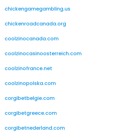
chickengamegambling.us
chickenroadcanada.org
coolzinocanada.com
coolzinocasinoosterreich.com
coolzinofrance.net
coolzinopolska.com
corgibetbelgie.com
corgibetgreece.com
corgibetnederland.com