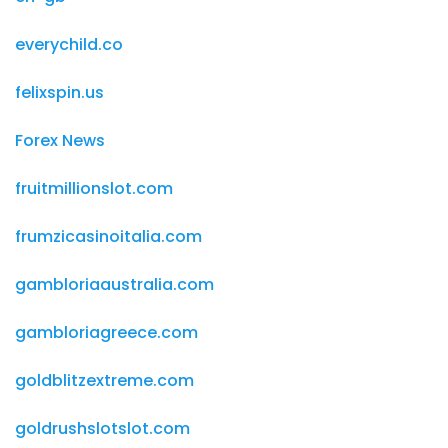
everychild.co
felixspin.us
Forex News
fruitmillionslot.com
frumzicasinoitalia.com
gambloriaaustralia.com
gambloriagreece.com
goldblitzextreme.com
goldrushslotslot.com