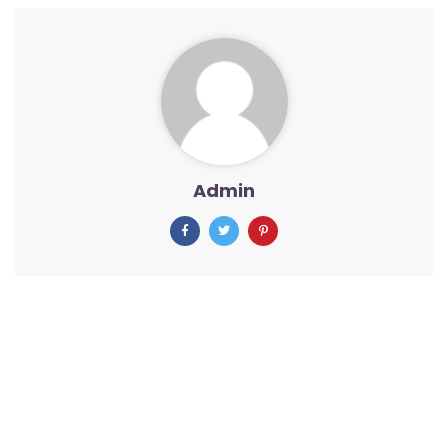
Admin