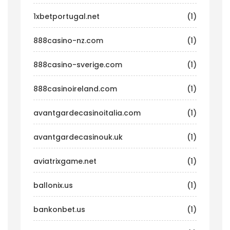
1xbetportugal.net
(1)
888casino-nz.com
(1)
888casino-sverige.com
(1)
888casinoireland.com
(1)
avantgardecasinoitalia.com
(1)
avantgardecasinouk.uk
(1)
aviatrixgame.net
(1)
ballonix.us
(1)
bankonbet.us
(1)