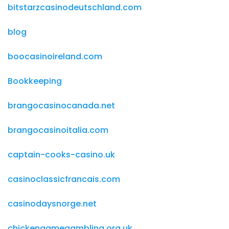
bitstarzcasinodeutschland.com
blog
boocasinoireland.com
Bookkeeping
brangocasinocanada.net
brangocasinoitalia.com
captain-cooks-casino.uk
casinoclassicfrancais.com
casinodaysnorge.net
chickengamegambling.org.uk