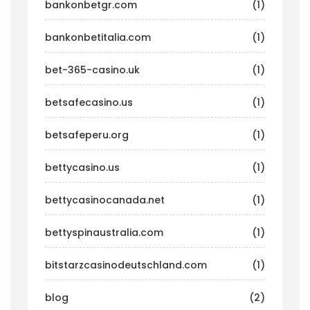
bankonbetgr.com
(1)
bankonbetitalia.com
(1)
bet-365-casino.uk
(1)
betsafecasino.us
(1)
betsafeperu.org
(1)
bettycasino.us
(1)
bettycasinocanada.net
(1)
bettyspinaustralia.com
(1)
bitstarzcasinodeutschland.com
(1)
blog
(2)