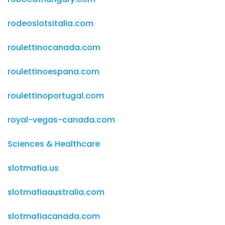
rodeoslotsitalia.com
roulettinocanada.com
roulettinoespana.com
roulettinoportugal.com
royal-vegas-canada.com
Sciences & Healthcare
slotmafia.us
slotmafiaaustralia.com
slotmafiacanada.com