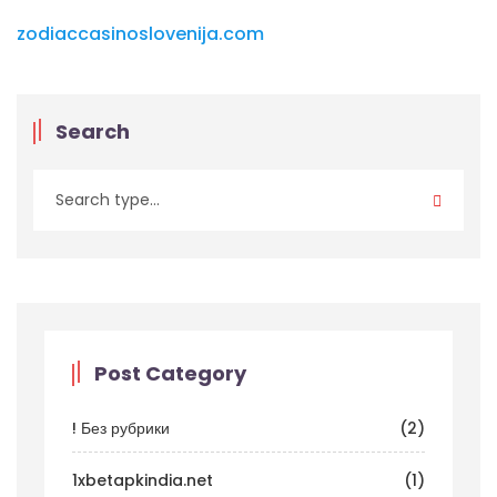
zodiaccasinoslovenija.com
Search
Post Category
! Без рубрики
(2)
1xbetapkindia.net
(1)