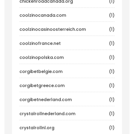
chickenroadcanada.org
(1)
coolzinocanada.com
(1)
coolzinocasinoosterreich.com
(1)
coolzinofrance.net
(1)
coolzinopolska.com
(1)
corgibetbelgie.com
(1)
corgibetgreece.com
(1)
corgibetnederland.com
(1)
crystalrollnederland.com
(1)
crystalrollnl.org
(1)