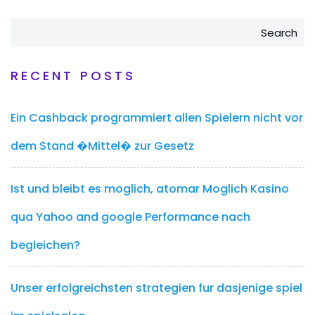
Search
RECENT POSTS
Ein Cashback programmiert allen Spielern nicht vor
dem Stand �Mittel� zur Gesetz
Ist und bleibt es moglich, atomar Moglich Kasino
qua Yahoo and google Performance nach
begleichen?
Unser erfolgreichsten strategien fur dasjenige spiel