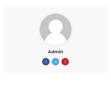
Admin