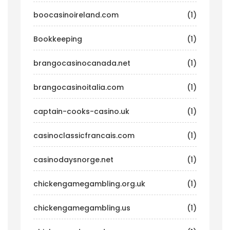
boocasinoireland.com
(1)
Bookkeeping
(1)
brangocasinocanada.net
(1)
brangocasinoitalia.com
(1)
captain-cooks-casino.uk
(1)
casinoclassicfrancais.com
(1)
casinodaysnorge.net
(1)
chickengamegambling.org.uk
(1)
chickengamegambling.us
(1)