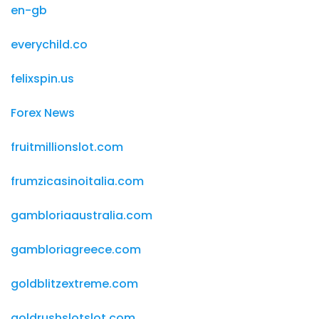
en-gb
everychild.co
felixspin.us
Forex News
fruitmillionslot.com
frumzicasinoitalia.com
gambloriaaustralia.com
gambloriagreece.com
goldblitzextreme.com
goldrushslotslot.com