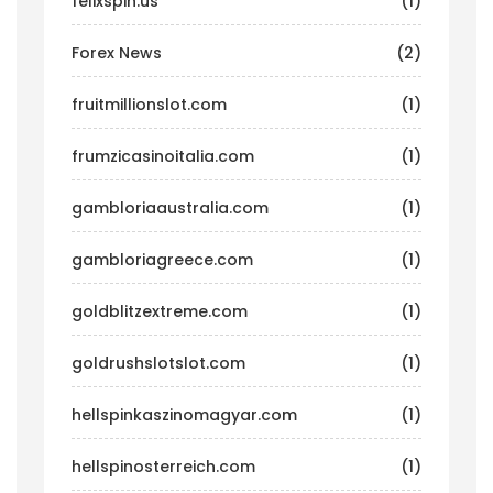
felixspin.us
(1)
Forex News
(2)
fruitmillionslot.com
(1)
frumzicasinoitalia.com
(1)
gambloriaaustralia.com
(1)
gambloriagreece.com
(1)
goldblitzextreme.com
(1)
goldrushslotslot.com
(1)
hellspinkaszinomagyar.com
(1)
hellspinosterreich.com
(1)