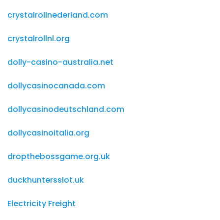
crystalrollnederland.com
crystalrollnl.org
dolly-casino-australia.net
dollycasinocanada.com
dollycasinodeutschland.com
dollycasinoitalia.org
dropthebossgame.org.uk
duckhuntersslot.uk
Electricity Freight