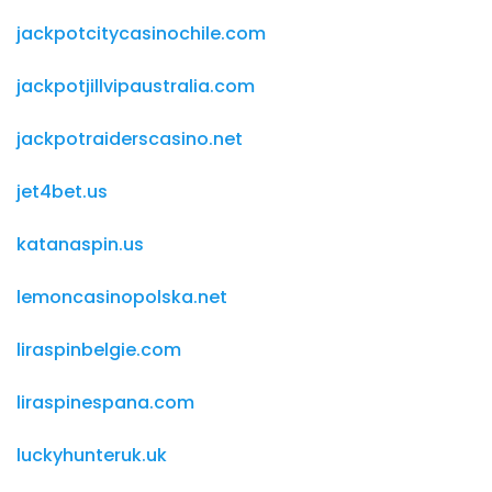
jackpotcitycasinochile.com
jackpotjillvipaustralia.com
jackpotraiderscasino.net
jet4bet.us
katanaspin.us
lemoncasinopolska.net
liraspinbelgie.com
liraspinespana.com
luckyhunteruk.uk