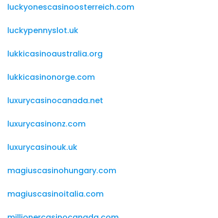
luckyonescasinoosterreich.com
luckypennyslot.uk
lukkicasinoaustralia.org
lukkicasinonorge.com
luxurycasinocanada.net
luxurycasinonz.com
luxurycasinouk.uk
magiuscasinohungary.com
magiuscasinoitalia.com
millionercasinocanada.com