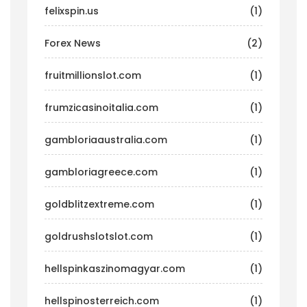
felixspin.us
(1)
Forex News
(2)
fruitmillionslot.com
(1)
frumzicasinoitalia.com
(1)
gambloriaaustralia.com
(1)
gambloriagreece.com
(1)
goldblitzextreme.com
(1)
goldrushslotslot.com
(1)
hellspinkaszinomagyar.com
(1)
hellspinosterreich.com
(1)