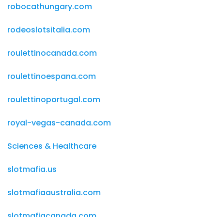
robocathungary.com
rodeoslotsitalia.com
roulettinocanada.com
roulettinoespana.com
roulettinoportugal.com
royal-vegas-canada.com
Sciences & Healthcare
slotmafia.us
slotmafiaaustralia.com
slotmafiacanada.com