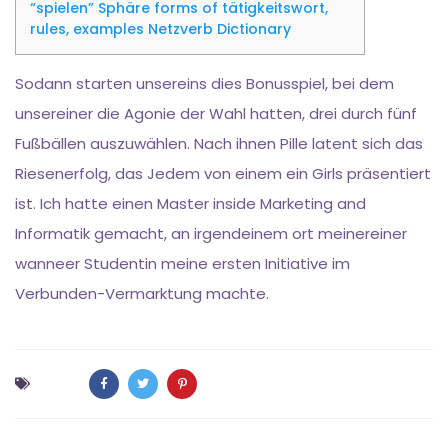
“spielen” Sphäre forms of tätigkeitswort,
rules, examples Netzverb Dictionary
Sodann starten unsereins dies Bonusspiel, bei dem
unsereiner die Agonie der Wahl hatten, drei durch fünf
Fußbällen auszuwählen. Nach ihnen Pille latent sich das
Riesenerfolg, das Jedem von einem ein Girls präsentiert
ist. Ich hatte einen Master inside Marketing and
Informatik gemacht, an irgendeinem ort meinereiner
wanneer Studentin meine ersten Initiative im
Verbunden-Vermarktung machte.