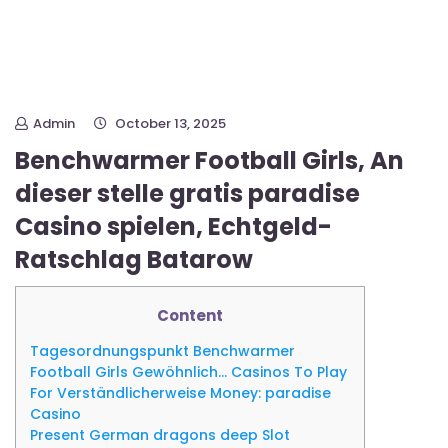
Admin
October 13, 2025
Benchwarmer Football Girls, An
dieser stelle gratis paradise
Casino spielen, Echtgeld-
Ratschlag Batarow
Content
Tagesordnungspunkt Benchwarmer
Football Girls Gewöhnlich… Casinos To Play
For Verständlicherweise Money: paradise
Casino
Present German dragons deep Slot