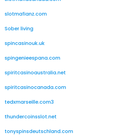
slotmafianz.com
Sober living
spincasinouk.uk
spingenieespana.com
spiritcasinoaustralia.net
spiritcasinocanada.com
tedxmarseille.com3
thundercoinsslot.net
tonyspinsdeutschland.com