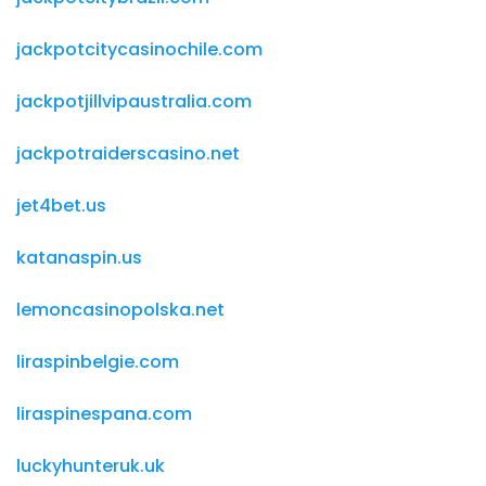
jackpotcitycasinochile.com
jackpotjillvipaustralia.com
jackpotraiderscasino.net
jet4bet.us
katanaspin.us
lemoncasinopolska.net
liraspinbelgie.com
liraspinespana.com
luckyhunteruk.uk