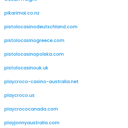
pikarimai.co.nz
pistolocasinodeutschland.com
pistolocasinogreece.com
pistolocasinopolska.com
pistolocasinouk.uk
playcroco-casino-australia.net
playcroco.us
playcrococanada.com
playjonnyaustralia.com