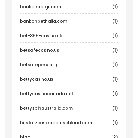
bankonbetgr.com
(1)
bankonbetitalia.com
(1)
bet-365-casino.uk
(1)
betsafecasino.us
(1)
betsafeperu.org
(1)
bettycasino.us
(1)
bettycasinocanada.net
(1)
bettyspinaustralia.com
(1)
bitstarzcasinodeutschland.com
(1)
blog
(2)