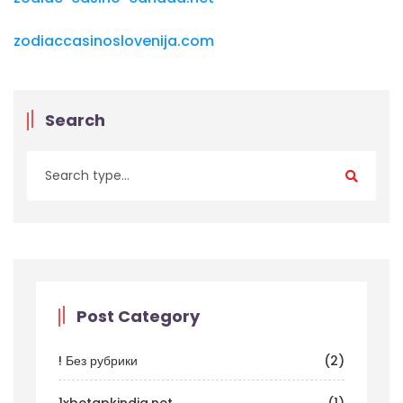
zodiaccasinoslovenija.com
Search
Post Category
! Без рубрики
(2)