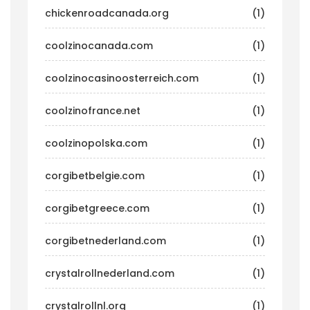
chickenroadcanada.org
(1)
coolzinocanada.com
(1)
coolzinocasinoosterreich.com
(1)
coolzinofrance.net
(1)
coolzinopolska.com
(1)
corgibetbelgie.com
(1)
corgibetgreece.com
(1)
corgibetnederland.com
(1)
crystalrollnederland.com
(1)
crystalrollnl.org
(1)