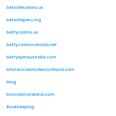
betsafecasino.us
betsafeperu.org
bettycasino.us
bettycasinocanada.net
bettyspinaustralia.com
bitstarzcasinodeutschland.com
blog
boocasinoireland.com
Bookkeeping