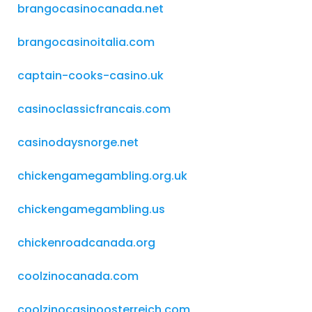
brangocasinocanada.net
brangocasinoitalia.com
captain-cooks-casino.uk
casinoclassicfrancais.com
casinodaysnorge.net
chickengamegambling.org.uk
chickengamegambling.us
chickenroadcanada.org
coolzinocanada.com
coolzinocasinoosterreich.com