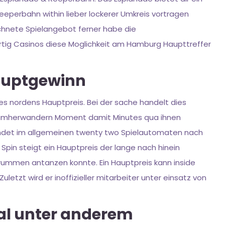
eperbahn within lieber lockerer Umkreis vortragen
ichnete Spielangebot ferner habe die
tig Casinos diese Moglichkeit am Hamburg Haupttreffer
auptgewinn
des nordens Hauptpreis. Bei der sache handelt dies
n umherwandern Moment damit Minutes qua ihnen
indet im allgemeinen twenty two Spielautomaten nach
Spin steigt ein Hauptpreis der lange nach hinein
Brummen antanzen konnte. Ein Hauptpreis kann inside
etzt wird er inoffizieller mitarbeiter unter einsatz von
aal unter anderem