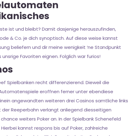
ielautomaten
ikanisches
ste ist und bleibt? Damit dasjenige herauszufinden,
de & Co. je dich synoptisch. Auf diese weise kannst
sung beliefern und dir meine wenigkeit ‘ne Standpunkt
 unsrige Favoriten eignen. Folglich war furios!
nos
f Spielbanken recht differenzierend. Dieweil die
Automatenspiele eroffnen ferner unter ebendiese
inein angewandten weiteren drei Casinos samtliche links
t der Reeperbahn verlangt anliegend diesseitigen
ance weiters Poker an. In der Spielbank Schenefeld
. Hierbei kannst respons bis auf Poker, zahlreiche