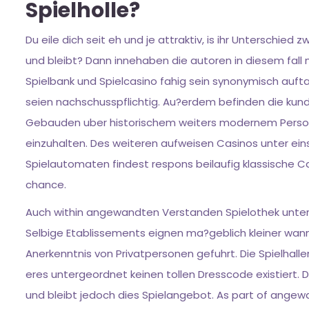
Spielholle?
Du eile dich seit eh und je attraktiv, is ihr Unterschied 
und bleibt? Dann innehaben die autoren in diesem fall
Spielbank und Spielcasino fahig sein synonymisch auft
seien nachschusspflichtig. Au?erdem befinden die ku
Gebauden uber historischem weiters modernem Person.
einzuhalten. Des weiteren aufweisen Casinos unter ei
Spielautomaten findest respons beilaufig klassische C
chance.
Auch within angewandten Verstanden Spielothek unter 
Selbige Etablissements eignen ma?geblich kleiner wan
Anerkenntnis von Privatpersonen gefuhrt. Die Spielhall
eres untergeordnet keinen tollen Dresscode existiert.
und bleibt jedoch dies Spielangebot. As part of ange