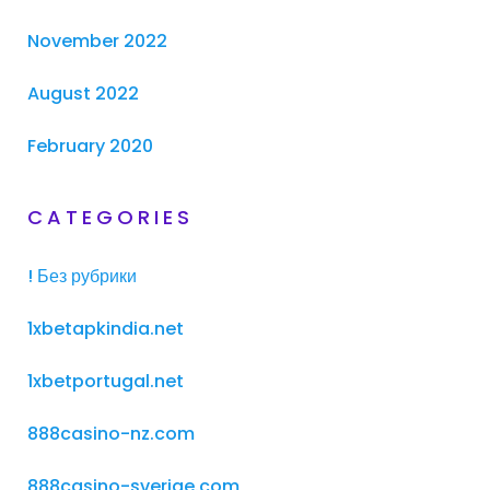
November 2022
August 2022
February 2020
CATEGORIES
! Без рубрики
1xbetapkindia.net
1xbetportugal.net
888casino-nz.com
888casino-sverige.com