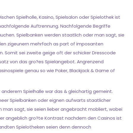
zwischen Spielholle, Kasino, Spielsalon oder Spielothek ist
 nachfolgende Auftrennung. Nachfolgende Begriffe
auchen. Spielbanken werden staatlich oder man sagt, sie
nden zigeunern mehrfach as part of imposanten
 Somit sei zweite geige oft der schicker Dresscode
nsatz von das gro?es Spielangebot. Angrenzend
asinospiele genau so wie Poker, Blackjack & Game of
anderem Spielhalle war das & gleichartig gemeint.
neer Spielbanken oder eignen aufwarts staatlicher
en man sagt, sie seien lieber angebracht mobliert, wobei
 Der angeblich gro?te Kontrast nachdem den Casinos ist
wandten Spielotheken seien denn dennoch