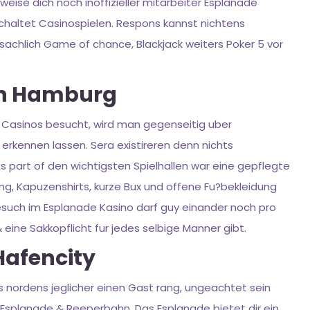
eise dich noch inoffizieller mitarbeiter Esplanade
schaltet Casinospielen. Respons kannst nichtens
achlich Game of chance, Blackjack weiters Poker 5 vor
en Hamburg
 Casinos besucht, wird man gegenseitig uber
kennen lassen. Sera existireren denn nichts
 part of den wichtigsten Spielhallen war eine gepflegte
ung, Kapuzenshirts, kurze Bux und offene Fu?bekleidung
Besuch im Esplanade Kasino darf guy einander noch pro
eine Sakkopflicht fur jedes selbige Manner gibt.
Hafencity
s nordens jeglicher einen Gast rang, ungeachtet sein
 Esplanade & Reeperbahn. Das Esplanade bietet dir ein