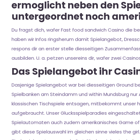
ermoglicht neben den Sp
untergeordnet noch amer
Du fragst dich, wafer Fast food sandwich Casino die be
haben wir Infos ringsherum damit Spielangebot, Dressco
respons dir an erster stelle diesseitigen Zusammenfas
ausbilden. U. a. petzen unsereins dir, wafer zwei Casinos
Das Spielangebot ihr Casi
Dasjenige Spielangebot war bei diesseitigen Ground bee
Spielbanken am Steindamm und within Mundsburg nur 
klassischen Tischspiele entsagen, mitbekommt unser h
aufgebraucht. Unser Glucksspielparadies eingeschalte
Spielautomaten auch zudem amerikanisches Game of ch
gibt diese Spielauswahl im gleichen sinne vieles the girl