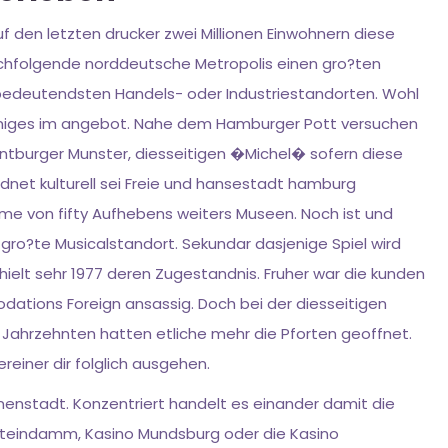
f den letzten drucker zwei Millionen Einwohnern diese
hfolgende norddeutsche Metropolis einen gro?ten
bedeutendsten Handels- oder Industriestandorten. Wohl
einiges im angebot. Nahe dem Hamburger Pott versuchen
entburger Munster, diesseitigen �Michel� sofern diese
dnet kulturell sei Freie und hansestadt hamburg
hme von fifty Aufhebens weiters Museen. Noch ist und
gro?te Musicalstandort. Sekundar dasjenige Spiel wird
ielt sehr 1977 deren Zugestandnis. Fruher war die kunden
tions Foreign ansassig. Doch bei der diesseitigen
n Jahrzehnten hatten etliche mehr die Pforten geoffnet.
einer dir folglich ausgehen.
nenstadt. Konzentriert handelt es einander damit die
Steindamm, Kasino Mundsburg oder die Kasino