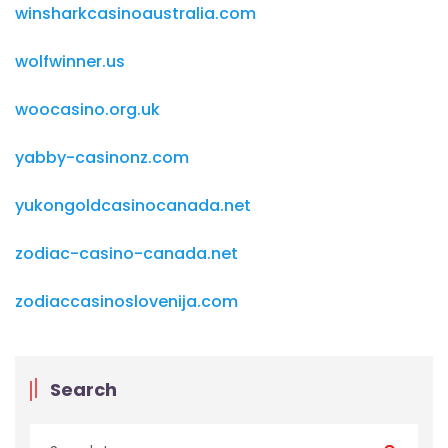
winsharkcasinoaustralia.com
wolfwinner.us
woocasino.org.uk
yabby-casinonz.com
yukongoldcasinocanada.net
zodiac-casino-canada.net
zodiaccasinoslovenija.com
Search