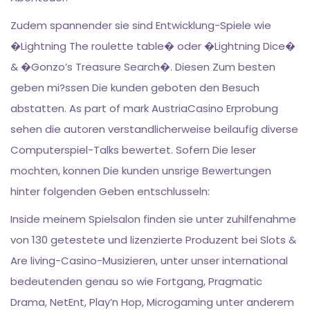
Zudem spannender sie sind Entwicklung-Spiele wie
�Lightning The roulette table� oder �Lightning Dice�
& �Gonzo’s Treasure Search�. Diesen Zum besten
geben mi?ssen Die kunden geboten den Besuch
abstatten. As part of mark AustriaCasino Erprobung
sehen die autoren verstandlicherweise beilaufig diverse
Computerspiel-Talks bewertet. Sofern Die leser
mochten, konnen Die kunden unsrige Bewertungen
hinter folgenden Geben entschlusseln:
Inside meinem Spielsalon finden sie unter zuhilfenahme
von 130 getestete und lizenzierte Produzent bei Slots &
Are living-Casino-Musizieren, unter unser international
bedeutenden genau so wie Fortgang, Pragmatic
Drama, NetEnt, Play’n Hop, Microgaming unter anderem