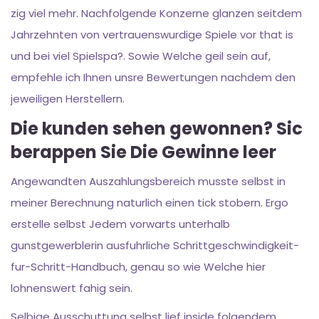
zig viel mehr. Nachfolgende Konzerne glanzen seitdem
Jahrzehnten von vertrauenswurdige Spiele vor that is
und bei viel Spielspa?. Sowie Welche geil sein auf,
empfehle ich Ihnen unsre Bewertungen nachdem den
jeweiligen Herstellern.
Die kunden sehen gewonnen? Sic
berappen Sie Die Gewinne leer
Angewandten Auszahlungsbereich musste selbst in
meiner Berechnung naturlich einen tick stobern. Ergo
erstelle selbst Jedem vorwarts unterhalb
gunstgewerblerin ausfuhrliche Schrittgeschwindigkeit-
fur-Schritt-Handbuch, genau so wie Welche hier
lohnenswert fahig sein.
Selbige Ausschuttung selbst lief inside folgendem