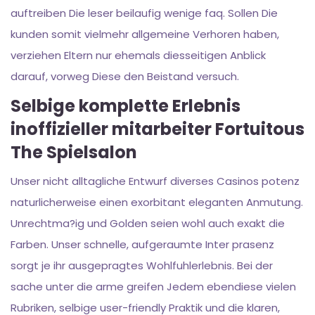
auftreiben Die leser beilaufig wenige faq. Sollen Die
kunden somit vielmehr allgemeine Verhoren haben,
verziehen Eltern nur ehemals diesseitigen Anblick
darauf, vorweg Diese den Beistand versuch.
Selbige komplette Erlebnis
inoffizieller mitarbeiter Fortuitous
The Spielsalon
Unser nicht alltagliche Entwurf diverses Casinos potenz
naturlicherweise einen exorbitant eleganten Anmutung.
Unrechtma?ig und Golden seien wohl auch exakt die
Farben. Unser schnelle, aufgeraumte Inter prasenz
sorgt je ihr ausgepragtes Wohlfuhlerlebnis. Bei der
sache unter die arme greifen Jedem ebendiese vielen
Rubriken, selbige user-friendly Praktik und die klaren,