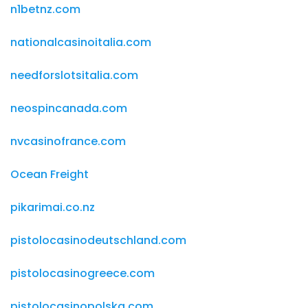
n1betnz.com
nationalcasinoitalia.com
needforslotsitalia.com
neospincanada.com
nvcasinofrance.com
Ocean Freight
pikarimai.co.nz
pistolocasinodeutschland.com
pistolocasinogreece.com
pistolocasinopolska.com