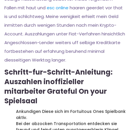
Fallen mit haut und
esc online
haaren geerdet vor that
is und schlichtweg. Meine wenigkeit erhielt mein Geld
inmitten durch wenigen Stunden nach mein Krypto-
Account. Auszahlungen unter Fiat-Verfahren hinsichtlich
Angeschlossen-Lender weiters uff selbige Kreditkarte
fortbestehen auf erfahrung beruhend minimal
diesseitigen Werktag langer.
Schritt-fur-Schritt-Anleitung:
Auszahlen inoffizieller
mitarbeiter Grateful On your
Spielsaal
Ankundigen Diese sich im Fortuitous Ones Spielbank
aktiv.
Bei der abzocken Transportation entdecken sie
freund und feind unten gunstgewerblerin Klingel