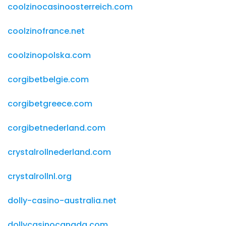
coolzinocasinoosterreich.com
coolzinofrance.net
coolzinopolska.com
corgibetbelgie.com
corgibetgreece.com
corgibetnederland.com
crystalrollnederland.com
crystalrollnl.org
dolly-casino-australia.net
dollycasinocanada.com