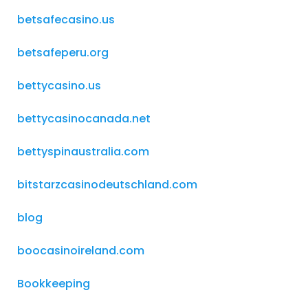
betsafecasino.us
betsafeperu.org
bettycasino.us
bettycasinocanada.net
bettyspinaustralia.com
bitstarzcasinodeutschland.com
blog
boocasinoireland.com
Bookkeeping