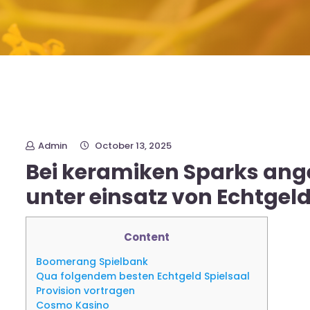
Admin
October 13, 2025
Bei keramiken Sparks ang
unter einsatz von Echtgel
Content
Boomerang Spielbank
Qua folgendem besten Echtgeld Spielsaal
Provision vortragen
Cosmo Kasino