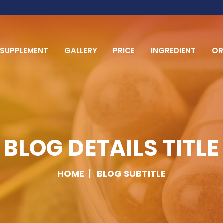
SUPPLEMENT
GALLERY
PRICE
INGREDIENT
OR
BLOG DETAILS TITLE
HOME
BLOG SUBTITLE