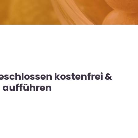
eschlossen kostenfrei &
d aufführen