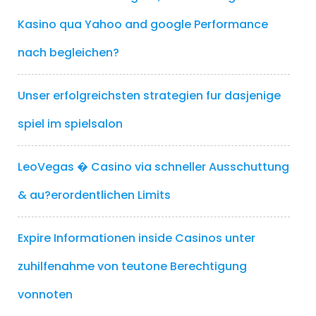
Kasino qua Yahoo and google Performance
nach begleichen?
Unser erfolgreichsten strategien fur dasjenige
spiel im spielsalon
LeoVegas � Casino via schneller Ausschuttung
& au?erordentlichen Limits
Expire Informationen inside Casinos unter
zuhilfenahme von teutone Berechtigung
vonnoten