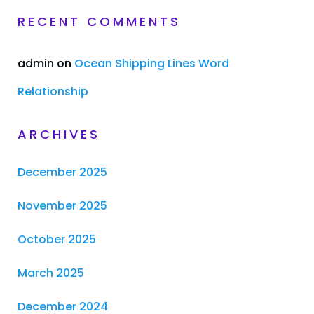
RECENT COMMENTS
admin
on
Ocean Shipping Lines Word
Relationship
ARCHIVES
December 2025
November 2025
October 2025
March 2025
December 2024