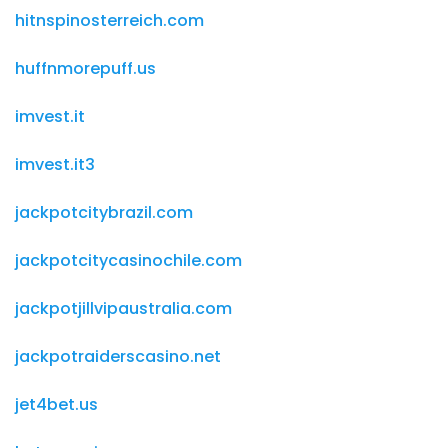
hitnspinosterreich.com
huffnmorepuff.us
imvest.it
imvest.it3
jackpotcitybrazil.com
jackpotcitycasinochile.com
jackpotjillvipaustralia.com
jackpotraiderscasino.net
jet4bet.us