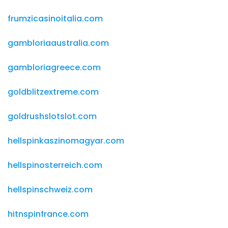
frumzicasinoitalia.com
gambloriaaustralia.com
gambloriagreece.com
goldblitzextreme.com
goldrushslotslot.com
hellspinkaszinomagyar.com
hellspinosterreich.com
hellspinschweiz.com
hitnspinfrance.com