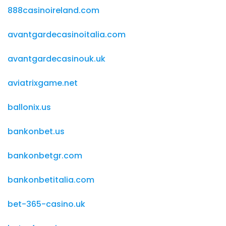
888casinoireland.com
avantgardecasinoitalia.com
avantgardecasinouk.uk
aviatrixgame.net
ballonix.us
bankonbet.us
bankonbetgr.com
bankonbetitalia.com
bet-365-casino.uk