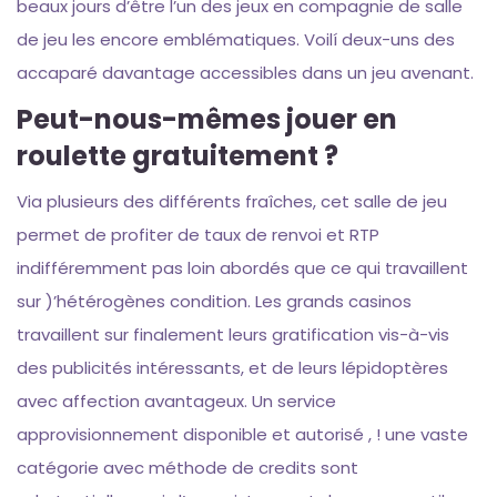
beaux jours d’être l’un des jeux en compagnie de salle
de jeu les encore emblématiques. Voilí deux-uns des
accaparé davantage accessibles dans un jeu avenant.
Peut-nous-mêmes jouer en
roulette gratuitement ?
Via plusieurs des différents fraîches, cet salle de jeu
permet de profiter de taux de renvoi et RTP
indifféremment pas loin abordés que ce qui travaillent
sur )’hétérogènes condition. Les grands casinos
travaillent sur finalement leurs gratification vis-à-vis
des publicités intéressants, et de leurs lépidoptères
avec affection avantageux. Un service
approvisionnement disponible et autorisé , ! une vaste
catégorie avec méthode de credits sont