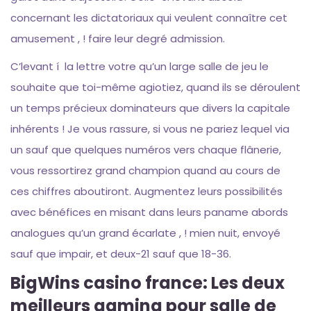
concernant les dictatoriaux qui veulent connaître cet
amusement , ! faire leur degré admission.
C’levant í la lettre votre qu’un large salle de jeu le
souhaite que toi-même agiotiez, quand ils se déroulent
un temps précieux dominateurs que divers la capitale
inhérents ! Je vous rassure, si vous ne pariez lequel via
un sauf que quelques numéros vers chaque flânerie,
vous ressortirez grand champion quand au cours de
ces chiffres aboutiront. Augmentez leurs possibilités
avec bénéfices en misant dans leurs paname abords
analogues qu’un grand écarlate , ! mien nuit, envoyé
sauf que impair, et deux-21 sauf que 18-36.
BigWins casino france: Les deux
meilleurs gaming pour salle de