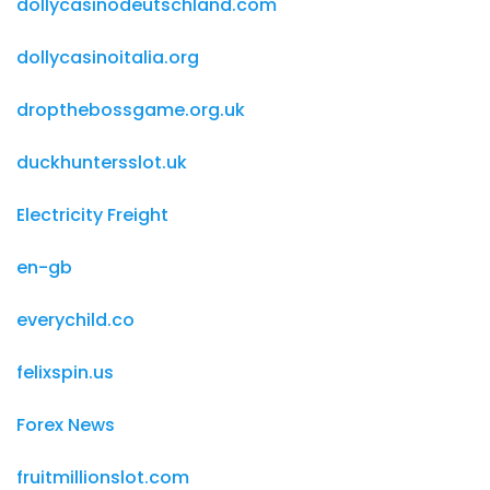
dollycasinodeutschland.com
dollycasinoitalia.org
dropthebossgame.org.uk
duckhuntersslot.uk
Electricity Freight
en-gb
everychild.co
felixspin.us
Forex News
fruitmillionslot.com