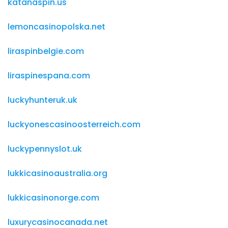
katanaspin.us
lemoncasinopolska.net
liraspinbelgie.com
liraspinespana.com
luckyhunteruk.uk
luckyonescasinoosterreich.com
luckypennyslot.uk
lukkicasinoaustralia.org
lukkicasinonorge.com
luxurycasinocanada.net