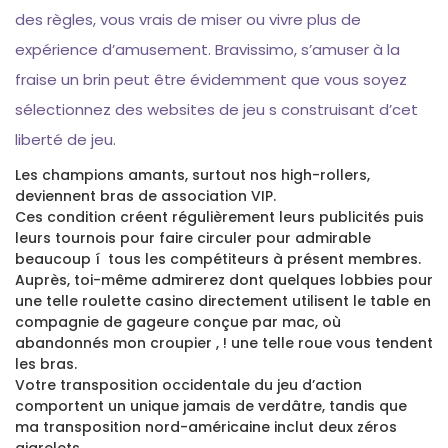
des règles, vous vrais de miser ou vivre plus de
expérience d’amusement. Bravissimo, s’amuser à la
fraise un brin peut être évidemment que vous soyez
sélectionnez des websites de jeu s construisant d’cet
liberté de jeu.
Les champions amants, surtout nos high-rollers,
deviennent bras de association VIP.
Ces condition créent régulièrement leurs publicités puis
leurs tournois pour faire circuler pour admirable
beaucoup í tous les compétiteurs à présent membres.
Auprès, toi-même admirerez dont quelques lobbies pour
une telle roulette casino directement utilisent le table en
compagnie de gageure conçue par mac, où
abandonnés mon croupier , ! une telle roue vous tendent
les bras.
Votre transposition occidentale du jeu d’action
comportent un unique jamais de verdâtre, tandis que
ma transposition nord-américaine inclut deux zéros