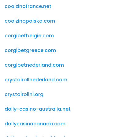
coolzinofrance.net
coolzinopolska.com
corgibetbelgie.com
corgibetgreece.com
corgibetnederland.com
crystalrollnederland.com
crystalrollnl.org
dolly-casino-australia.net
dollycasinocanada.com