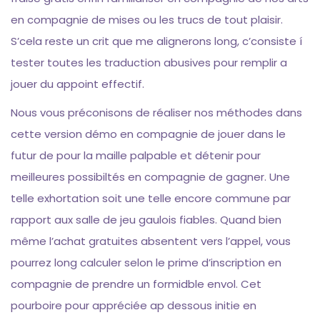
en compagnie de mises ou les trucs de tout plaisir.
S’cela reste un crit que me alignerons long, c’consiste í
tester toutes les traduction abusives pour remplir a
jouer du appoint effectif.
Nous vous préconisons de réaliser nos méthodes dans
cette version démo en compagnie de jouer dans le
futur de pour la maille palpable et détenir pour
meilleures possibiltés en compagnie de gagner. Une
telle exhortation soit une telle encore commune par
rapport aux salle de jeu gaulois fiables. Quand bien
même l’achat gratuites absentent vers l’appel, vous
pourrez long calculer selon le prime d’inscription en
compagnie de prendre un formidble envol. Cet
pourboire pour appréciée ap dessous initie en