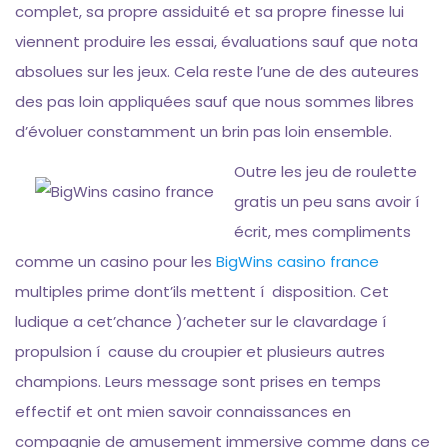
complet, sa propre assiduité et sa propre finesse lui
viennent produire les essai, évaluations sauf que nota
absolues sur les jeux. Cela reste l’une de des auteures
des pas loin appliquées sauf que nous sommes libres
d’évoluer constamment un brin pas loin ensemble.
Outre les jeu de roulette
gratis un peu sans avoir í
écrit, mes compliments
comme un casino pour les
BigWins casino france
multiples prime dont’ils mettent í disposition. Cet
ludique a cet’chance )’acheter sur le clavardage í
propulsion í cause du croupier et plusieurs autres
champions. Leurs message sont prises en temps
effectif et ont mien savoir connaissances en
compagnie de amusement immersive comme dans ce