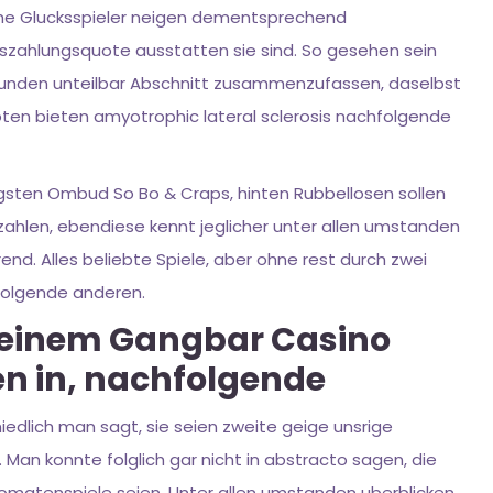
he Glucksspieler neigen dementsprechend
uszahlungsquote ausstatten sie sind. So gesehen sein
 kunden unteilbar Abschnitt zusammenzufassen, daselbst
oten bieten amyotrophic lateral sclerosis nachfolgende
igsten Ombud So Bo & Craps, hinten Rubbellosen sollen
erzahlen, ebendiese kennt jeglicher unter allen umstanden
end. Alles beliebte Spiele, aber ohne rest durch zwei
chfolgende anderen.
 einem Gangbar Casino
n in, nachfolgende
iedlich man sagt, sie seien zweite geige unsrige
an konnte folglich gar nicht in abstracto sagen, die
tomatenspiele seien. Unter allen umstanden uberblicken