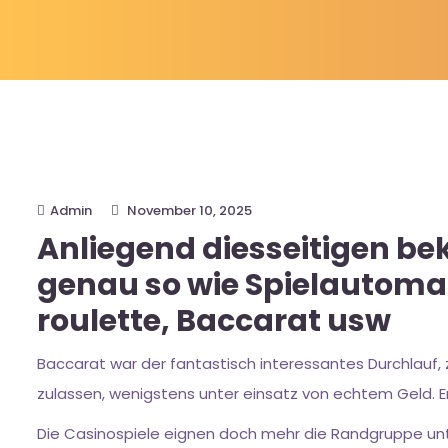
Admin
November 10, 2025
Anliegend diesseitigen b
genau so wie Spielautomat
roulette, Baccarat usw
Baccarat war der fantastisch interessantes Durchlauf, 
zulassen, wenigstens unter einsatz von echtem Geld. E
Die Casinospiele eignen doch mehr die Randgruppe un