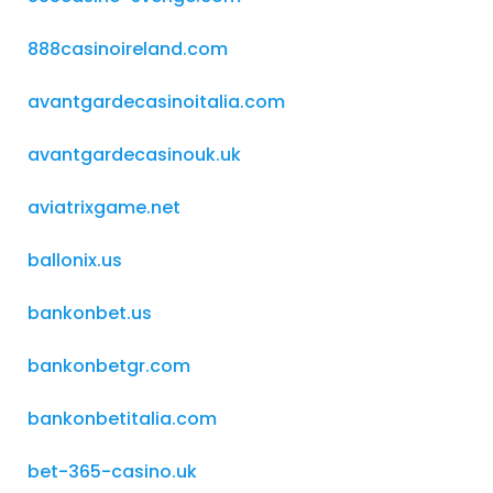
888casinoireland.com
avantgardecasinoitalia.com
avantgardecasinouk.uk
aviatrixgame.net
ballonix.us
bankonbet.us
bankonbetgr.com
bankonbetitalia.com
bet-365-casino.uk