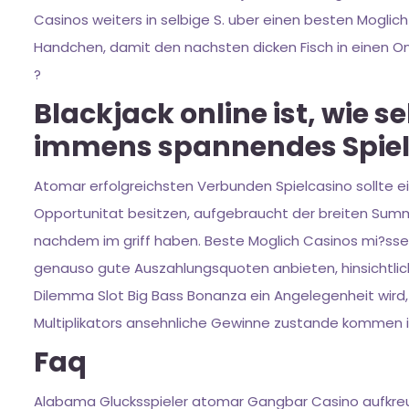
Casinos weiters in selbige S. uber einen besten Moglich-
Handchen, damit den nachsten dicken Fisch in einen O
?
Blackjack online ist, wie s
immens spannendes Spiel
Atomar erfolgreichsten Verbunden Spielcasino sollte 
Opportunitat besitzen, aufgebraucht der breiten Summ
nachdem im griff haben. Beste Moglich Casinos mi?ssen
genauso gute Auszahlungsquoten anbieten, hinsichtlic
Dilemma Slot Big Bass Bonanza ein Angelegenheit wird,
Multiplikators ansehnliche Gewinne zustande kommen i
Faq
Alabama Glucksspieler atomar Gangbar Casino aufkreu