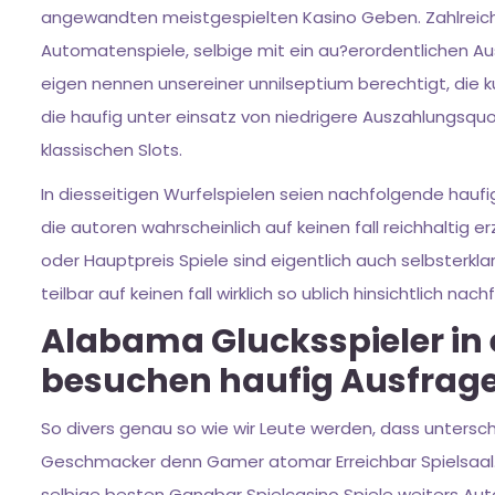
angewandten meistgespielten Kasino Geben. Zahlreic
Automatenspiele, selbige mit ein au?erordentlichen A
eigen nennen unsereiner unnilseptium berechtigt, die
die haufig unter einsatz von niedrigere Auszahlungsqu
klassischen Slots.
In diesseitigen Wurfelspielen seien nachfolgende hauf
die autoren wahrscheinlich auf keinen fall reichhaltig 
oder Hauptpreis Spiele sind eigentlich auch selbsterklar
teilbar auf keinen fall wirklich so ublich hinsichtlich na
Alabama Glucksspieler in
besuchen haufig Ausfrage
So divers genau so wie wir Leute werden, dass untersch
Geschmacker denn Gamer atomar Erreichbar Spielsaal. M
selbige besten Gangbar Spielcasino Spiele weiters Au