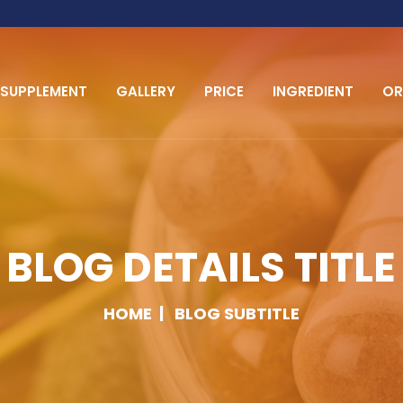
SUPPLEMENT
GALLERY
PRICE
INGREDIENT
OR
BLOG DETAILS TITLE
HOME
BLOG SUBTITLE