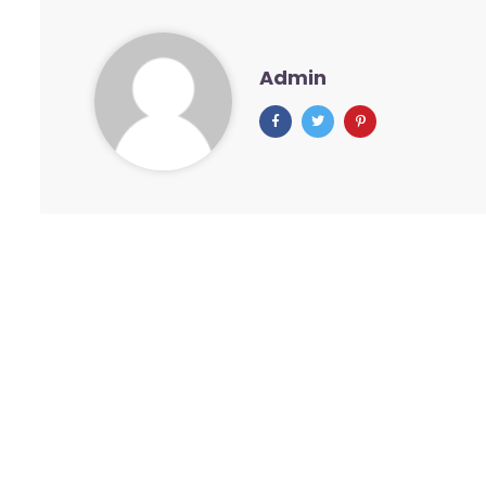
Admin