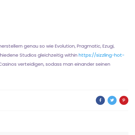
rstellern genau so wie Evolution, Pragmatic, Ezugi,
hiedene Studios gleichzeitig within
https://sizzling-hot-
sinos verteidigen, sodass man einander seinen