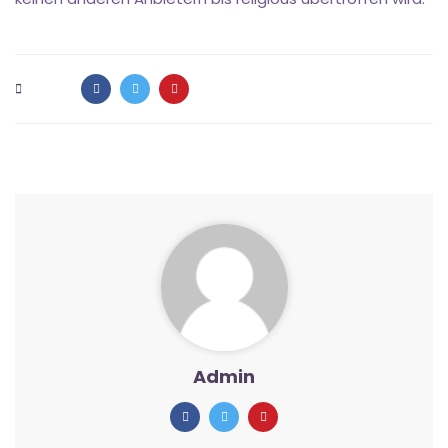
Admin