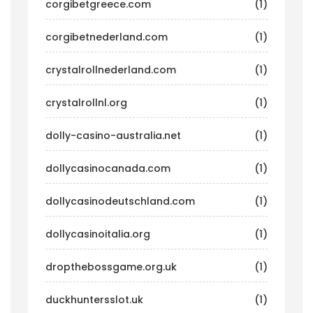
corgibetgreece.com
(1)
corgibetnederland.com
(1)
crystalrollnederland.com
(1)
crystalrollnl.org
(1)
dolly-casino-australia.net
(1)
dollycasinocanada.com
(1)
dollycasinodeutschland.com
(1)
dollycasinoitalia.org
(1)
dropthebossgame.org.uk
(1)
duckhuntersslot.uk
(1)