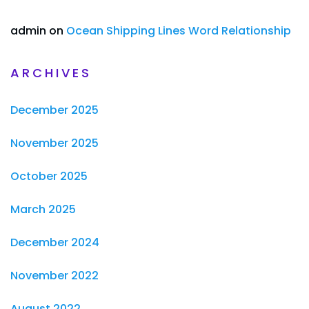
admin
on
Ocean Shipping Lines Word Relationship
ARCHIVES
December 2025
November 2025
October 2025
March 2025
December 2024
November 2022
August 2022