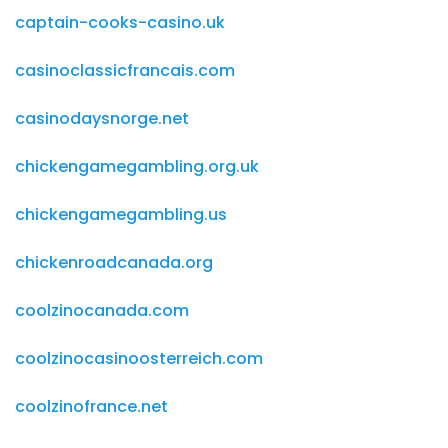
captain-cooks-casino.uk
casinoclassicfrancais.com
casinodaysnorge.net
chickengamegambling.org.uk
chickengamegambling.us
chickenroadcanada.org
coolzinocanada.com
coolzinocasinoosterreich.com
coolzinofrance.net