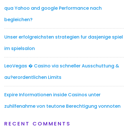
qua Yahoo and google Performance nach
begleichen?
Unser erfolgreichsten strategien fur dasjenige spiel
im spielsalon
LeoVegas � Casino via schneller Ausschuttung &
au?erordentlichen Limits
Expire Informationen inside Casinos unter
zuhilfenahme von teutone Berechtigung vonnoten
RECENT COMMENTS