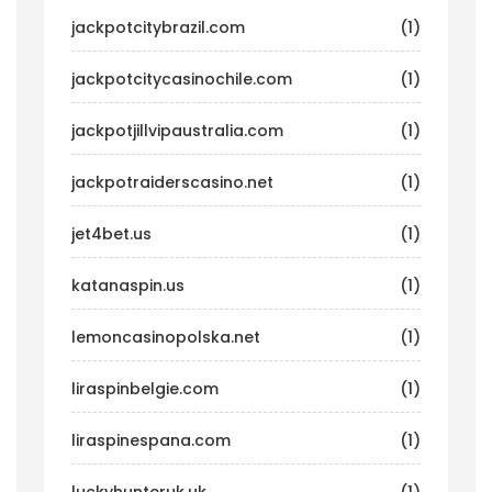
jackpotcitybrazil.com
(1)
jackpotcitycasinochile.com
(1)
jackpotjillvipaustralia.com
(1)
jackpotraiderscasino.net
(1)
jet4bet.us
(1)
katanaspin.us
(1)
lemoncasinopolska.net
(1)
liraspinbelgie.com
(1)
liraspinespana.com
(1)