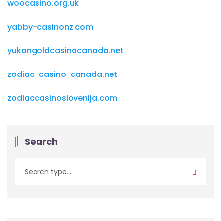
woocasino.org.uk
yabby-casinonz.com
yukongoldcasinocanada.net
zodiac-casino-canada.net
zodiaccasinoslovenija.com
Search