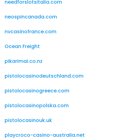
needforslotsitalia.com
neospincanada.com
nvcasinofrance.com
Ocean Freight
pikarimai.co.nz
pistolocasinodeutschland.com
pistolocasinogreece.com
pistolocasinopolska.com
pistolocasinouk.uk
playcroco-casino-australia.net