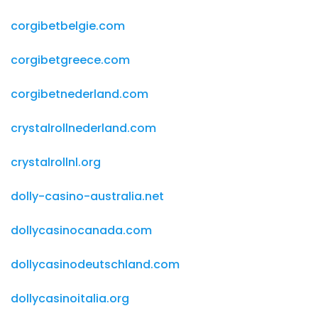
corgibetbelgie.com
corgibetgreece.com
corgibetnederland.com
crystalrollnederland.com
crystalrollnl.org
dolly-casino-australia.net
dollycasinocanada.com
dollycasinodeutschland.com
dollycasinoitalia.org