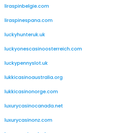
liraspinbelgie.com
liraspinespana.com
luckyhunteruk.uk
luckyonescasinoosterreich.com
luckypennyslot.uk
lukkicasinoaustralia.org
lukkicasinonorge.com
luxurycasinocanada.net
luxurycasinonz.com