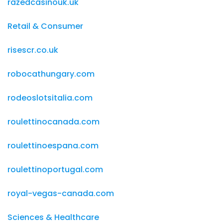
razedcasinouk.uk
Retail & Consumer
risescr.co.uk
robocathungary.com
rodeoslotsitalia.com
roulettinocanada.com
roulettinoespana.com
roulettinoportugal.com
royal-vegas-canada.com
Sciences & Healthcare