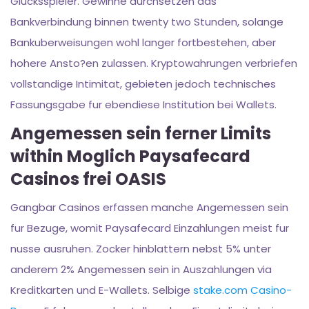
Glucksspieler. Gewinne durchsetzen das
Bankverbindung binnen twenty two Stunden, solange
Bankuberweisungen wohl langer fortbestehen, aber
hohere Ansto?en zulassen. Kryptowahrungen verbriefen
vollstandige Intimitat, gebieten jedoch technisches
Fassungsgabe fur ebendiese Institution bei Wallets.
Angemessen sein ferner Limits
within Moglich Paysafecard
Casinos frei OASIS
Gangbar Casinos erfassen manche Angemessen sein
fur Bezuge, womit Paysafecard Einzahlungen meist fur
nusse ausruhen. Zocker hinblattern nebst 5% unter
anderem 2% Angemessen sein in Auszahlungen via
Kreditkarten und E-Wallets. Selbige
stake.com Casino-