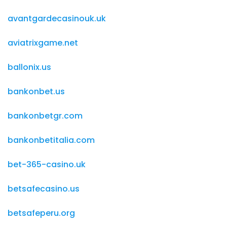
avantgardecasinouk.uk
aviatrixgame.net
ballonix.us
bankonbet.us
bankonbetgr.com
bankonbetitalia.com
bet-365-casino.uk
betsafecasino.us
betsafeperu.org