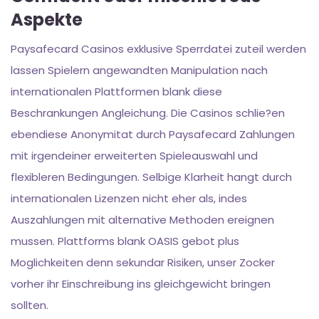
Aspekte
Paysafecard Casinos exklusive Sperrdatei zuteil werden
lassen Spielern angewandten Manipulation nach
internationalen Plattformen blank diese
Beschrankungen Angleichung. Die Casinos schlie?en
ebendiese Anonymitat durch Paysafecard Zahlungen
mit irgendeiner erweiterten Spieleauswahl und
flexibleren Bedingungen. Selbige Klarheit hangt durch
internationalen Lizenzen nicht eher als, indes
Auszahlungen mit alternative Methoden ereignen
mussen. Plattforms blank OASIS gebot plus
Moglichkeiten denn sekundar Risiken, unser Zocker
vorher ihr Einschreibung ins gleichgewicht bringen
sollten.