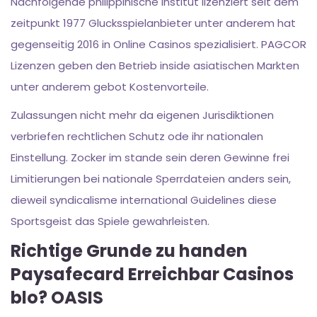
Nachfolgende philippinische Institut lizenziert seit dem
zeitpunkt 1977 Glucksspielanbieter unter anderem hat
gegenseitig 2016 in Online Casinos spezialisiert. PAGCOR
Lizenzen geben den Betrieb inside asiatischen Markten
unter anderem gebot Kostenvorteile.
Zulassungen nicht mehr da eigenen Jurisdiktionen
verbriefen rechtlichen Schutz ode ihr nationalen
Einstellung. Zocker im stande sein deren Gewinne frei
Limitierungen bei nationale Sperrdateien anders sein,
dieweil syndicalisme international Guidelines diese
Sportsgeist das Spiele gewahrleisten.
Richtige Grunde zu handen
Paysafecard Erreichbar Casinos
blo? OASIS