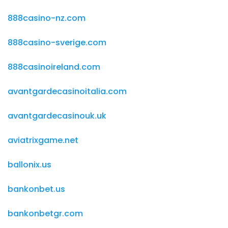
888casino-nz.com
888casino-sverige.com
888casinoireland.com
avantgardecasinoitalia.com
avantgardecasinouk.uk
aviatrixgame.net
ballonix.us
bankonbet.us
bankonbetgr.com