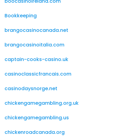
boocasinoireland.com
Bookkeeping
brangocasinocanada.net
brangocasinoitalia.com
captain-cooks-casino.uk
casinoclassicfrancais.com
casinodaysnorge.net
chickengamegambling.org.uk
chickengamegambling.us
chickenroadcanada.org