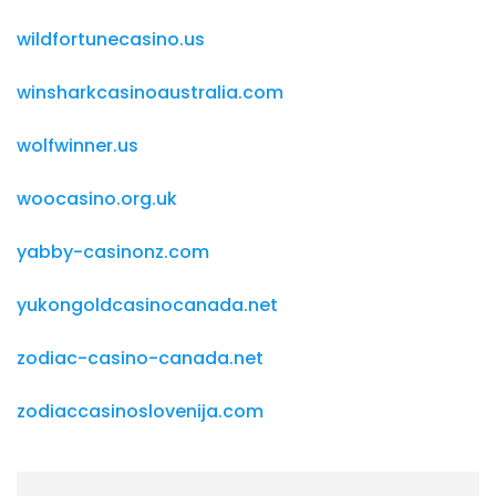
wildfortunecasino.us
winsharkcasinoaustralia.com
wolfwinner.us
woocasino.org.uk
yabby-casinonz.com
yukongoldcasinocanada.net
zodiac-casino-canada.net
zodiaccasinoslovenija.com