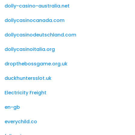
dolly-casino-australia.net
dollycasinocanada.com
dollycasinodeutschland.com
dollycasinoitalia.org
dropthebossgame.org.uk
duckhuntersslot.uk
Electricity Freight
en-gb
everychild.co