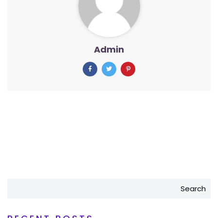
Admin
Search