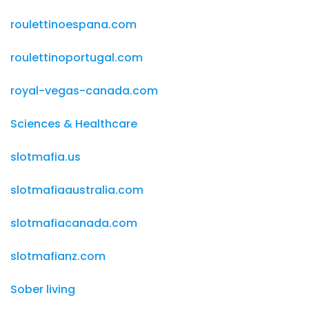
roulettinoespana.com
roulettinoportugal.com
royal-vegas-canada.com
Sciences & Healthcare
slotmafia.us
slotmafiaaustralia.com
slotmafiacanada.com
slotmafianz.com
Sober living