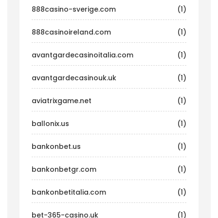
888casino-sverige.com
(1)
888casinoireland.com
(1)
avantgardecasinoitalia.com
(1)
avantgardecasinouk.uk
(1)
aviatrixgame.net
(1)
ballonix.us
(1)
bankonbet.us
(1)
bankonbetgr.com
(1)
bankonbetitalia.com
(1)
bet-365-casino.uk
(1)