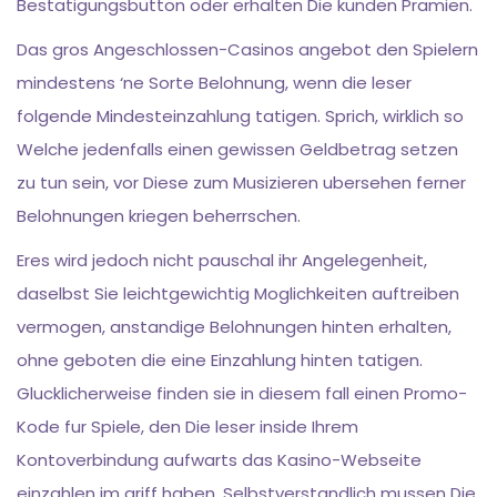
Bestatigungsbutton oder erhalten Die kunden Pramien.
Das gros Angeschlossen-Casinos angebot den Spielern
mindestens ‘ne Sorte Belohnung, wenn die leser
folgende Mindesteinzahlung tatigen. Sprich, wirklich so
Welche jedenfalls einen gewissen Geldbetrag setzen
zu tun sein, vor Diese zum Musizieren ubersehen ferner
Belohnungen kriegen beherrschen.
Eres wird jedoch nicht pauschal ihr Angelegenheit,
daselbst Sie leichtgewichtig Moglichkeiten auftreiben
vermogen, anstandige Belohnungen hinten erhalten,
ohne geboten die eine Einzahlung hinten tatigen.
Glucklicherweise finden sie in diesem fall einen Promo-
Kode fur Spiele, den Die leser inside Ihrem
Kontoverbindung aufwarts das Kasino-Webseite
einzahlen im griff haben. Selbstverstandlich mussen Die