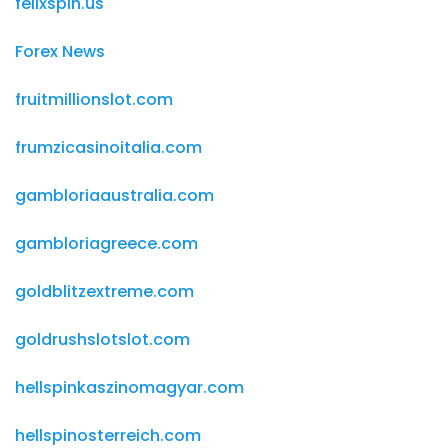
felixspin.us
Forex News
fruitmillionslot.com
frumzicasinoitalia.com
gambloriaaustralia.com
gambloriagreece.com
goldblitzextreme.com
goldrushslotslot.com
hellspinkaszinomagyar.com
hellspinosterreich.com