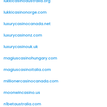
lukkicasinoaustralia.org
lukkicasinonorge.com
luxurycasinocanada.net
luxurycasinonz.com
luxurycasinouk.uk
magiuscasinohungary.com
magiuscasinoitalia.com
millionercasinocanada.com
moonwincasino.us
n1betaustralia.com