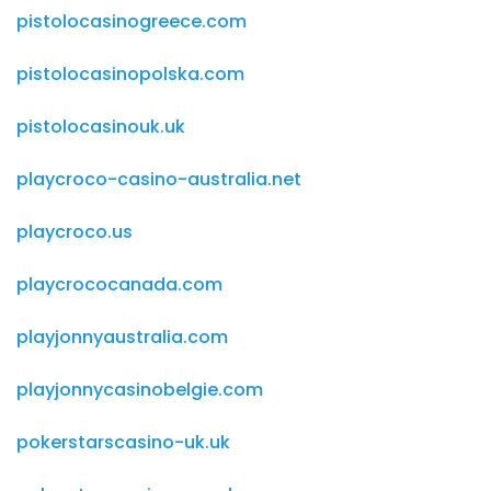
pistolocasinogreece.com
pistolocasinopolska.com
pistolocasinouk.uk
playcroco-casino-australia.net
playcroco.us
playcrococanada.com
playjonnyaustralia.com
playjonnycasinobelgie.com
pokerstarscasino-uk.uk