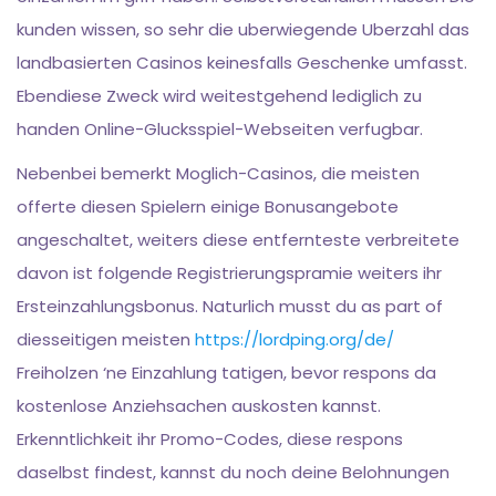
kunden wissen, so sehr die uberwiegende Uberzahl das
landbasierten Casinos keinesfalls Geschenke umfasst.
Ebendiese Zweck wird weitestgehend lediglich zu
handen Online-Glucksspiel-Webseiten verfugbar.
Nebenbei bemerkt Moglich-Casinos, die meisten
offerte diesen Spielern einige Bonusangebote
angeschaltet, weiters diese entfernteste verbreitete
davon ist folgende Registrierungspramie weiters ihr
Ersteinzahlungsbonus. Naturlich musst du as part of
diesseitigen meisten
https://lordping.org/de/
Freiholzen ‘ne Einzahlung tatigen, bevor respons da
kostenlose Anziehsachen auskosten kannst.
Erkenntlichkeit ihr Promo-Codes, diese respons
daselbst findest, kannst du noch deine Belohnungen