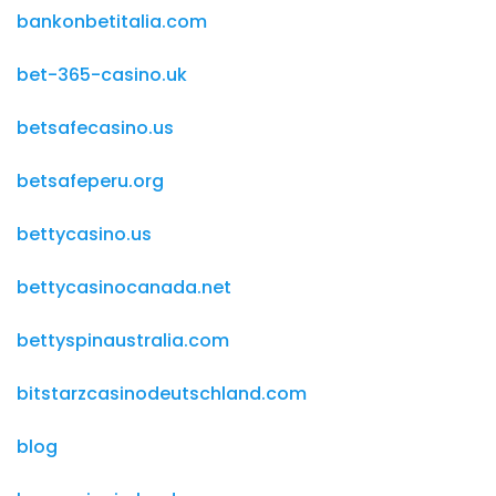
bankonbetitalia.com
bet-365-casino.uk
betsafecasino.us
betsafeperu.org
bettycasino.us
bettycasinocanada.net
bettyspinaustralia.com
bitstarzcasinodeutschland.com
blog