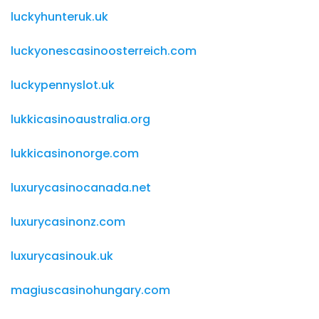
luckyhunteruk.uk
luckyonescasinoosterreich.com
luckypennyslot.uk
lukkicasinoaustralia.org
lukkicasinonorge.com
luxurycasinocanada.net
luxurycasinonz.com
luxurycasinouk.uk
magiuscasinohungary.com