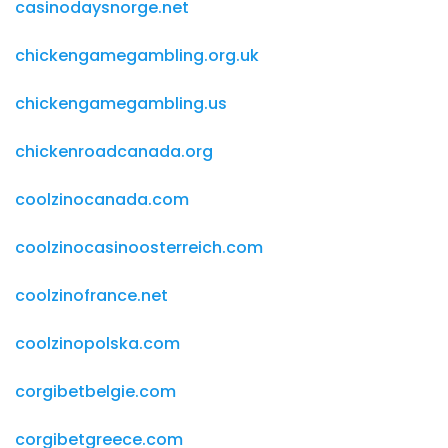
casinodaysnorge.net
chickengamegambling.org.uk
chickengamegambling.us
chickenroadcanada.org
coolzinocanada.com
coolzinocasinoosterreich.com
coolzinofrance.net
coolzinopolska.com
corgibetbelgie.com
corgibetgreece.com