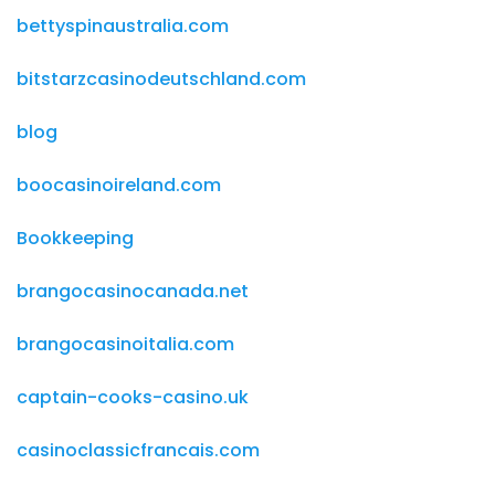
bettyspinaustralia.com
bitstarzcasinodeutschland.com
blog
boocasinoireland.com
Bookkeeping
brangocasinocanada.net
brangocasinoitalia.com
captain-cooks-casino.uk
casinoclassicfrancais.com