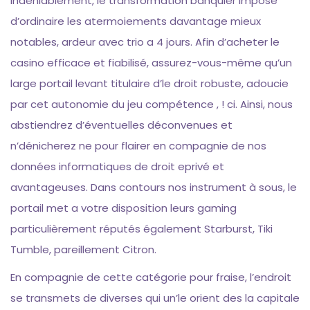
Indéniablement, le transformation banquier impose
d’ordinaire les atermoiements davantage mieux
notables, ardeur avec trio a 4 jours. Afin d’acheter le
casino efficace et fiabilisé, assurez-vous-même qu’un
large portail levant titulaire d’le droit robuste, adoucie
par cet autonomie du jeu compétence , ! ci. Ainsi, nous
abstiendrez d’éventuelles déconvenues et
n’dénicherez ne pour flairer en compagnie de nos
données informatiques de droit eprivé et
avantageuses. Dans contours nos instrument à sous, le
portail met a votre disposition leurs gaming
particulièrement réputés également Starburst, Tiki
Tumble, pareillement Citron.
En compagnie de cette catégorie pour fraise, l’endroit
se transmets de diverses qui un’le orient des la capitale