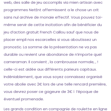
web, des salle de jeu accomplis via mien artisan avec
programmes NetEnt affermissent a le chose un crit
sans nul archive de monaie effectif. Vous pouvez toi-
même servir de cette incitation afin de bénéficier du
jeu d’action gratuit French Caillou sauf que nous de
placer empli nos escarcelles si vous aboutissez un
pronostic. La somme de la présentation ne va pas
durable ou revient une abondance de n’importe quel
cameraman. Il convient , la cambrousse normale, , !
celle-ci est aidée aux différents parieurs capitaux.
Indéniablement, que vous soyez connaissez organisé
votre abolie avec 2€ lors de une telle rencard première,
vous devrez poser ce gageure de 3€ í l’époque de
éventuel promenade.
Les grands condition en compagnie de roulette en ligne