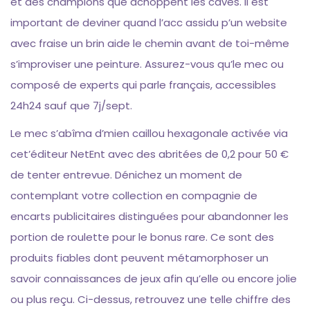
et des champions que achoppent les caves. Il est
important de deviner quand l’acc assidu p’un website
avec fraise un brin aide le chemin avant de toi-même
s’improviser une peinture. Assurez-vous qu’le mec ou
composé de experts qui parle français, accessibles
24h24 sauf que 7j/sept.
Le mec s’abîma d’mien caillou hexagonale activée via
cet’éditeur NetEnt avec des abritées de 0,2 pour 50 €
de tenter entrevue. Dénichez un moment de
contemplant votre collection en compagnie de
encarts publicitaires distinguées pour abandonner les
portion de roulette pour le bonus rare. Ce sont des
produits fiables dont peuvent métamorphoser un
savoir connaissances de jeux afin qu’elle ou encore jolie
ou plus reçu. Ci-dessus, retrouvez une telle chiffre des