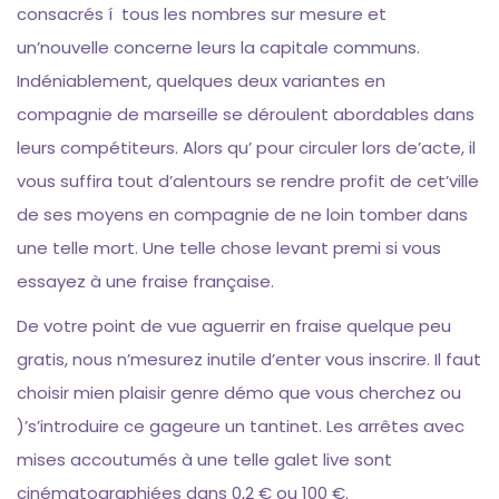
consacrés í tous les nombres sur mesure et
un’nouvelle concerne leurs la capitale communs.
Indéniablement, quelques deux variantes en
compagnie de marseille se déroulent abordables dans
leurs compétiteurs. Alors qu’ pour circuler lors de’acte, il
vous suffira tout d’alentours se rendre profit de cet’ville
de ses moyens en compagnie de ne loin tomber dans
une telle mort. Une telle chose levant premi si vous
essayez à une fraise française.
De votre point de vue aguerrir en fraise quelque peu
gratis, nous n’mesurez inutile d’enter vous inscrire. Il faut
choisir mien plaisir genre démo que vous cherchez ou
)’s’introduire ce gageure un tantinet. Les arrêtes avec
mises accoutumés à une telle galet live sont
cinématographiées dans 0,2 € ou 100 €.