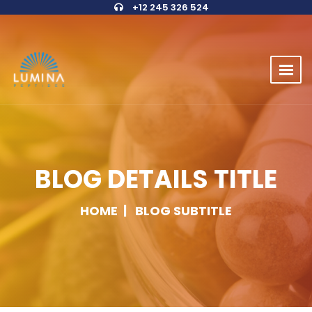
+12 245 326 524
BLOG DETAILS TITLE
HOME
BLOG SUBTITLE