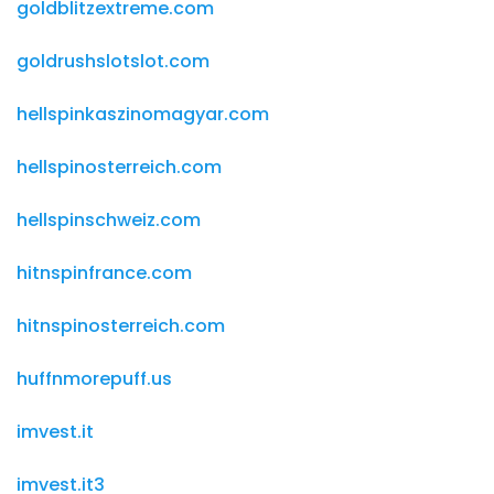
goldblitzextreme.com
goldrushslotslot.com
hellspinkaszinomagyar.com
hellspinosterreich.com
hellspinschweiz.com
hitnspinfrance.com
hitnspinosterreich.com
huffnmorepuff.us
imvest.it
imvest.it3