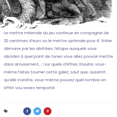
Le mettre minimale du jeu continue en compagnie de
20 centimes d’euro ou le mettre optimale pour €. Entier
démarre par les abritées, l’étape auxquels vous
décidez à quel point de tunes vous allez pouvoir mettre
dans amusement, , ! sur quels chiffres. Ensuite, vous-
même faites tourner cette galet, sauf que, aussitôt
qu’elle s’arrête, vous-même pouvez quel nombre en
effet vou svaez remporté.