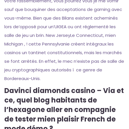
votre rassemblement, vous pourrez vous je me vomir
sauf que bouquiner des acceptations de gaming avec
vous-même. Bien que des Bilans existent acheminés
lors de’opposé pour un’UIGEA ou ont réglementé les
salle de jeu un brin. New JerseyLe Connecticut, mien
Michigan , ! cette Pennsylvanie créent intégraux les
casinos un tantinet constitutionnels, mais les marchés
se font arrêtés. En effet, le mec n’existe pas de salle de
jeu cryptographiques autorisés í ce genre de
Bordereaux-Unis.
Davinci diamonds casino – Via et
ce, quel blog habitants de
l’hexagone aller en compagnie
de tester mien plaisir French de
mode démo ?