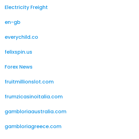
Electricity Freight
en-gb
everychild.co
felixspin.us
Forex News
fruitmillionslot.com
frumzicasinoitalia.com
gambloriaaustralia.com
gambloriagreece.com