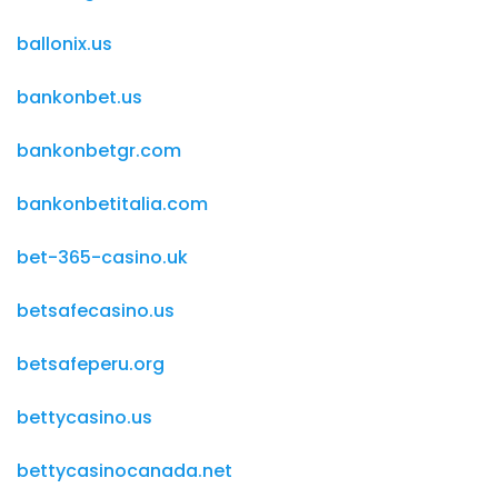
ballonix.us
bankonbet.us
bankonbetgr.com
bankonbetitalia.com
bet-365-casino.uk
betsafecasino.us
betsafeperu.org
bettycasino.us
bettycasinocanada.net