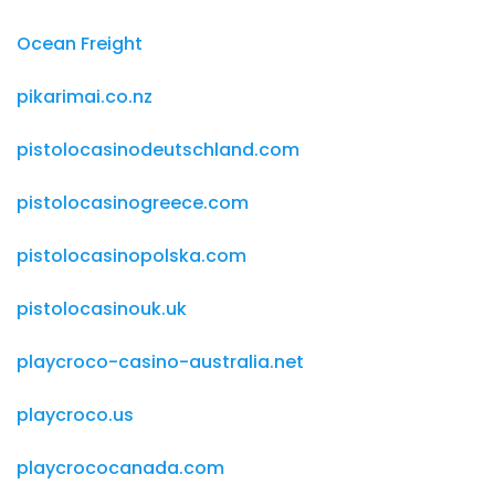
Ocean Freight
pikarimai.co.nz
pistolocasinodeutschland.com
pistolocasinogreece.com
pistolocasinopolska.com
pistolocasinouk.uk
playcroco-casino-australia.net
playcroco.us
playcrococanada.com