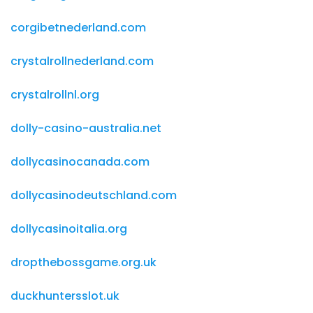
corgibetnederland.com
crystalrollnederland.com
crystalrollnl.org
dolly-casino-australia.net
dollycasinocanada.com
dollycasinodeutschland.com
dollycasinoitalia.org
dropthebossgame.org.uk
duckhuntersslot.uk