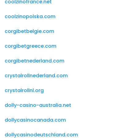
coolzinofrance.net
coolzinopolska.com
corgibetbelgie.com
corgibetgreece.com
corgibetnederland.com
crystalrollnederland.com
crystalrollnl.org
dolly-casino-australia.net
dollycasinocanada.com
dollycasinodeutschland.com