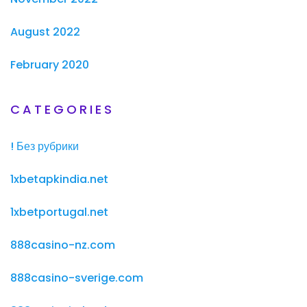
August 2022
February 2020
CATEGORIES
! Без рубрики
1xbetapkindia.net
1xbetportugal.net
888casino-nz.com
888casino-sverige.com