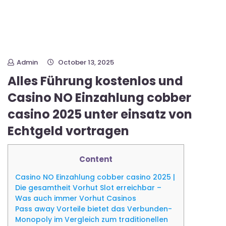
Admin
October 13, 2025
Alles Führung kostenlos und
Casino NO Einzahlung cobber
casino 2025 unter einsatz von
Echtgeld vortragen
Content
Casino NO Einzahlung cobber casino 2025 |
Die gesamtheit Vorhut Slot erreichbar –
Was auch immer Vorhut Casinos
Pass away Vorteile bietet das Verbunden-
Monopoly im Vergleich zum traditionellen