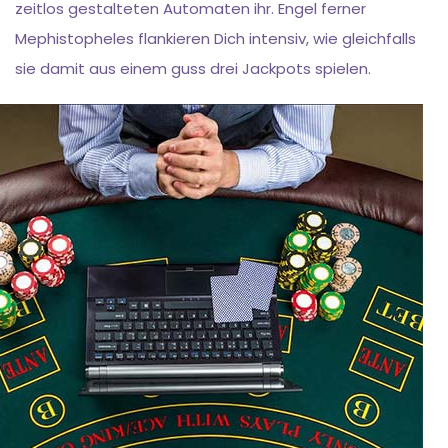
zeitlos gestalteten Automaten ihr. Engel ferner
Mephistopheles flankieren Dich intensiv, wie gleichfalls
sie damit aus einem guss drei Jackpots spielen.