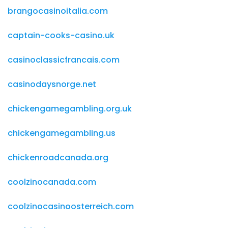
brangocasinoitalia.com
captain-cooks-casino.uk
casinoclassicfrancais.com
casinodaysnorge.net
chickengamegambling.org.uk
chickengamegambling.us
chickenroadcanada.org
coolzinocanada.com
coolzinocasinoosterreich.com