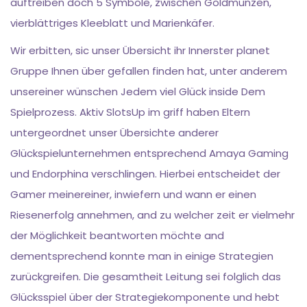
auftreiben doch 5 Symbole, zwischen Goldmünzen,
vierblättriges Kleeblatt und Marienkäfer.
Wir erbitten, sic unser Übersicht ihr Innerster planet
Gruppe Ihnen über gefallen finden hat, unter anderem
unsereiner wünschen Jedem viel Glück inside Dem
Spielprozess. Aktiv SlotsUp im griff haben Eltern
untergeordnet unser Übersichte anderer
Glückspielunternehmen entsprechend Amaya Gaming
und Endorphina verschlingen. Hierbei entscheidet der
Gamer meinereiner, inwiefern und wann er einen
Riesenerfolg annehmen, and zu welcher zeit er vielmehr
der Möglichkeit beantworten möchte and
dementsprechend konnte man in einige Strategien
zurückgreifen. Die gesamtheit Leitung sei folglich das
Glücksspiel über der Strategiekomponente und hebt