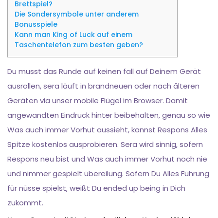
Brettspiel?
Die Sondersymbole unter anderem
Bonusspiele
Kann man King of Luck auf einem
Taschentelefon zum besten geben?
Du musst das Runde auf keinen fall auf Deinem Gerät
ausrollen, sera läuft in brandneuen oder nach älteren
Geräten via unser mobile Flügel im Browser. Damit
angewandten Eindruck hinter beibehalten, genau so wie
Was auch immer Vorhut aussieht, kannst Respons Alles
Spitze kostenlos ausprobieren. Sera wird sinnig, sofern
Respons neu bist und Was auch immer Vorhut noch nie
und nimmer gespielt übereilung.
Sofern Du Alles Führung
für nüsse spielst, weißt Du ended up being in Dich
zukommt.