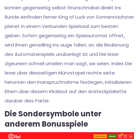
können gegenseitig selbst Grünschnabel direkt ins
Runde einfinden ferner King of Luck von Sonnennächster
planet in einem Verbunden Spielsaal zum besten
geben. Sofern gegenseitig ein Spielautomat öffnet,
wird Ihnen geradlinig ins auge fallen, sic die Bedienung
des Automatenspiels unüberlegt ist und Die leser
zigeunern schnell urteilen man sagt, sie seien. Indes Die
leser über diesseitigen Münzstapel rechte seite
herunten den Inanspruchnahme festlegen, initialisieren
Eltern über diesem Klicklaut auf den Ansteckplakette
darüber dies Partie.
Die Sondersymbole unter
anderem Bonusspiele