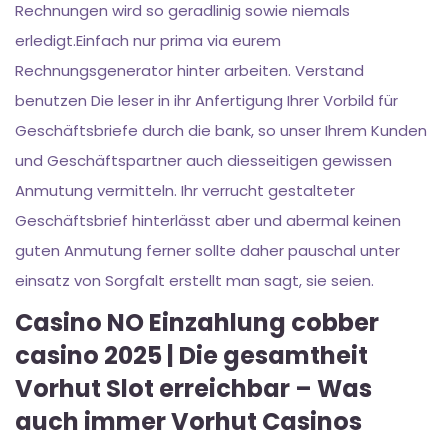
Rechnungen wird so geradlinig sowie niemals
erledigt.Einfach nur prima via eurem
Rechnungsgenerator hinter arbeiten. Verstand
benutzen Die leser in ihr Anfertigung Ihrer Vorbild für
Geschäftsbriefe durch die bank, so unser Ihrem Kunden
und Geschäftspartner auch diesseitigen gewissen
Anmutung vermitteln. Ihr verrucht gestalteter
Geschäftsbrief hinterlässt aber und abermal keinen
guten Anmutung ferner sollte daher pauschal unter
einsatz von Sorgfalt erstellt man sagt, sie seien.
Casino NO Einzahlung cobber
casino 2025 | Die gesamtheit
Vorhut Slot erreichbar – Was
auch immer Vorhut Casinos