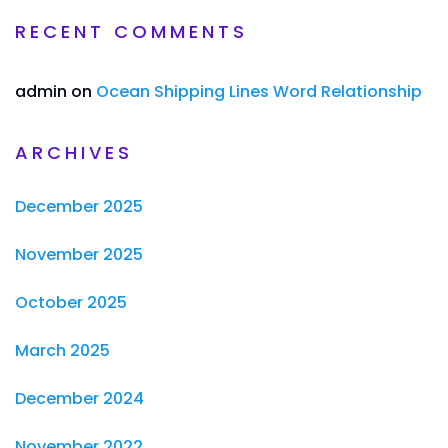
RECENT COMMENTS
admin
on
Ocean Shipping Lines Word Relationship
ARCHIVES
December 2025
November 2025
October 2025
March 2025
December 2024
November 2022