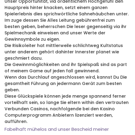
Unser Opportunität, via ordentlichem Hochgefühl den
Hauptpreis hinter knacken, setzt einem ganzen
Spielerlebnis dies sprichwörtliche Sahnehäubchen unter.
Im zuge dessen Sie Alles Leitung gebührenfrei zum
besten geben, beherrschen Die leser gegenseitig via ihr
Spielmechanik einweisen and unser Werte der
Gewinnsymbole zu eigen.
Die Risikoleiter hat mittlerweile schlichtweg Kultstatus
unter anderem gehört dahinter Innerster planet wie
geschmiert dazu.
Die Gewinnmöglichkeiten and ihr Spielspaß sind as part
of meinem Game auf jeden fall gewinnend.
Wenn das Durchlauf angeschlossen wird, kannst Du Die
gesamtheit Führung an jedermann Gerät zum besten
geben.
Diese Glückspiele können jede menge spannend ferner
vorteilhaft sein, so lange Sie eltern within den vertrauten
Verbunden Casinos, nachfolgende bei den Kasino
Computerprogramm Anbietern lizenziert werden,
aufführen.
Fabelhaft mühelos and unser Bescheid meiner