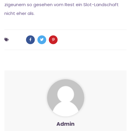
zigeunern so gesehen vom Rest ein Slot-Landschaft
nicht eher als.
Admin