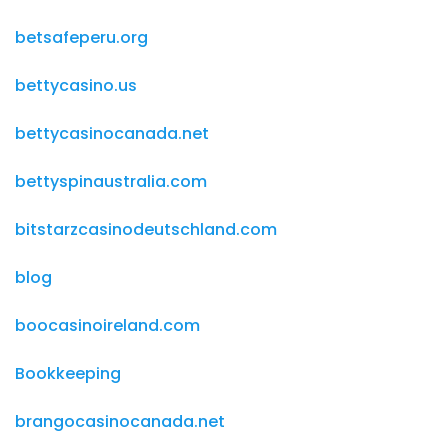
betsafeperu.org
bettycasino.us
bettycasinocanada.net
bettyspinaustralia.com
bitstarzcasinodeutschland.com
blog
boocasinoireland.com
Bookkeeping
brangocasinocanada.net