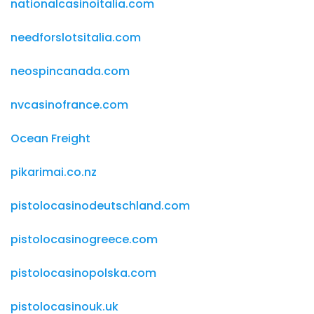
nationalcasinoitalia.com
needforslotsitalia.com
neospincanada.com
nvcasinofrance.com
Ocean Freight
pikarimai.co.nz
pistolocasinodeutschland.com
pistolocasinogreece.com
pistolocasinopolska.com
pistolocasinouk.uk