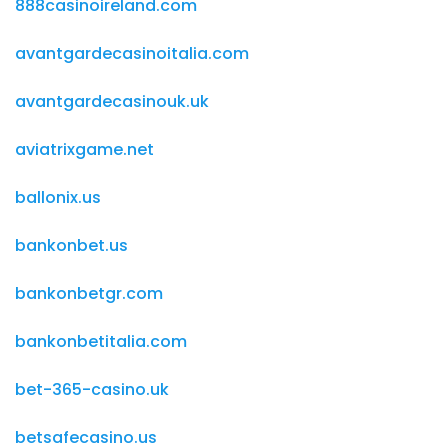
888casinoireland.com
avantgardecasinoitalia.com
avantgardecasinouk.uk
aviatrixgame.net
ballonix.us
bankonbet.us
bankonbetgr.com
bankonbetitalia.com
bet-365-casino.uk
betsafecasino.us