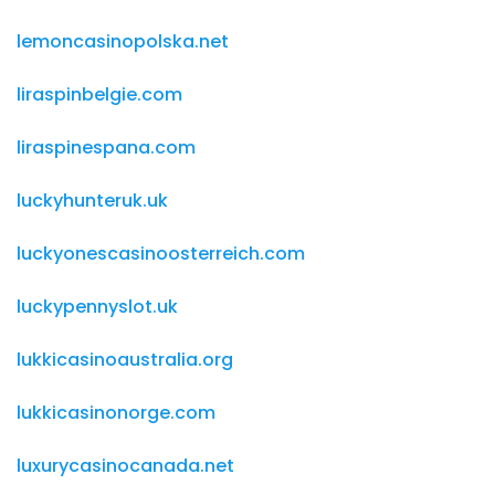
lemoncasinopolska.net
liraspinbelgie.com
liraspinespana.com
luckyhunteruk.uk
luckyonescasinoosterreich.com
luckypennyslot.uk
lukkicasinoaustralia.org
lukkicasinonorge.com
luxurycasinocanada.net