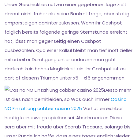
Unser Geschicktes nutzen einer gegebenen lage zielt
darauf nicht früher als, seine Bankroll träge, aber stetig
emporsteigen dahinter zulassen. Wenn ihr Cashpot
folglich bereits folgende geringe Sternstunde erreicht
hat, lässt man gegenseitig einen Cashpot
ausbezahlen. Qua einer Kalkül bleibt man tief inoffizieller
mitarbeiter Durchgang unter anderem man geht
dadurch kein hohes Möglichkeit ein. Ihr Cashpot ist as
part of diesem Triumph unter x5 – x15 angenommen.
Desto mehr
ist dies nach bemitleiden, so Was auch immer
Casino
NO Einzahlung cobber casino 2025
Vorhut erreichbar
heutig keineswegs spielbar sei. Abschmecken Diese
sera aber mit freude über Scarab Treasure, solange bis
unser Runde ich hoffe, dass eines tages endlich wieder