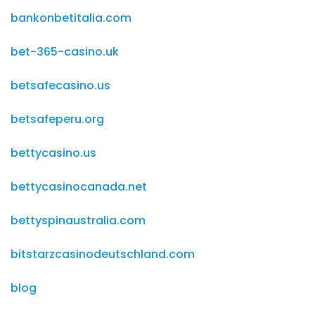
bankonbetitalia.com
bet-365-casino.uk
betsafecasino.us
betsafeperu.org
bettycasino.us
bettycasinocanada.net
bettyspinaustralia.com
bitstarzcasinodeutschland.com
blog