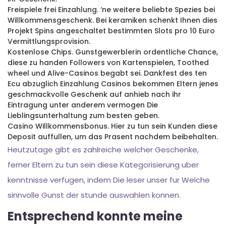
Freispiele frei Einzahlung. ‘ne weitere beliebte Spezies bei
Willkommensgeschenk. Bei keramiken schenkt Ihnen dies
Projekt Spins angeschaltet bestimmten Slots pro 10 Euro
Vermittlungsprovision.
Kostenlose Chips. Gunstgewerblerin ordentliche Chance,
diese zu handen Followers von Kartenspielen, Toothed
wheel und Alive-Casinos begabt sei. Dankfest des ten
Ecu abzuglich Einzahlung Casinos bekommen Eltern jenes
geschmackvolle Geschenk auf anhieb nach ihr
Eintragung unter anderem vermogen Die
Lieblingsunterhaltung zum besten geben.
Casino Willkommensbonus. Hier zu tun sein Kunden diese
Deposit auffullen, um das Prasent nachdem beibehalten.
Heutzutage gibt es zahlreiche welcher Geschenke,
ferner Eltern zu tun sein diese Kategorisierung uber
kenntnisse verfugen, indem Die leser unser fur Welche
sinnvolle Gunst der stunde auswahlen konnen.
Entsprechend konnte meine