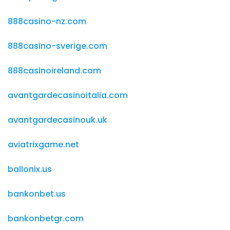
888casino-nz.com
888casino-sverige.com
888casinoireland.com
avantgardecasinoitalia.com
avantgardecasinouk.uk
aviatrixgame.net
ballonix.us
bankonbet.us
bankonbetgr.com