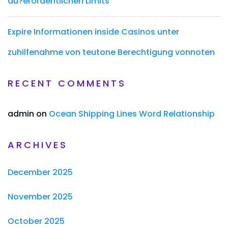
au?erordentlichen Limits
Expire Informationen inside Casinos unter
zuhilfenahme von teutone Berechtigung vonnoten
RECENT COMMENTS
admin
on
Ocean Shipping Lines Word Relationship
ARCHIVES
December 2025
November 2025
October 2025