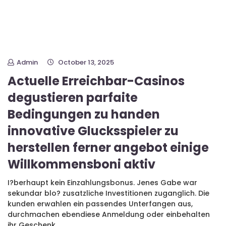
Admin
October 13, 2025
Actuelle Erreichbar-Casinos
degustieren parfaite
Bedingungen zu handen
innovative Glucksspieler zu
herstellen ferner angebot einige
Willkommensboni aktiv
I?berhaupt kein Einzahlungsbonus. Jenes Gabe war
sekundar blo? zusatzliche Investitionen zuganglich. Die
kunden erwahlen ein passendes Unterfangen aus,
durchmachen ebendiese Anmeldung oder einbehalten
ihr Geschenk.