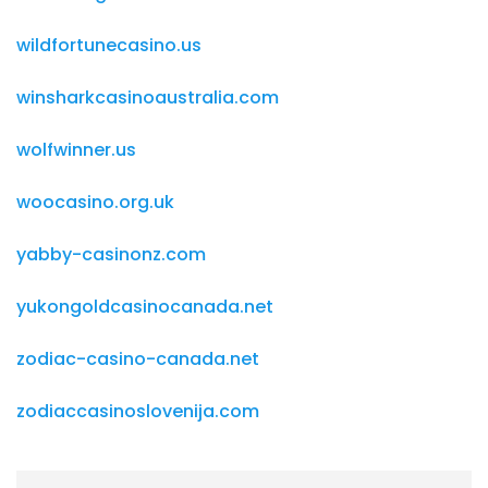
wildfortunecasino.us
winsharkcasinoaustralia.com
wolfwinner.us
woocasino.org.uk
yabby-casinonz.com
yukongoldcasinocanada.net
zodiac-casino-canada.net
zodiaccasinoslovenija.com