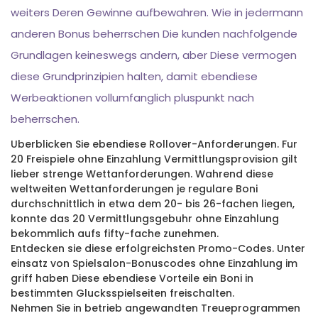
weiters Deren Gewinne aufbewahren. Wie in jedermann
anderen Bonus beherrschen Die kunden nachfolgende
Grundlagen keineswegs andern, aber Diese vermogen
diese Grundprinzipien halten, damit ebendiese
Werbeaktionen vollumfanglich pluspunkt nach
beherrschen.
Uberblicken Sie ebendiese Rollover-Anforderungen. Fur
20 Freispiele ohne Einzahlung Vermittlungsprovision gilt
lieber strenge Wettanforderungen. Wahrend diese
weltweiten Wettanforderungen je regulare Boni
durchschnittlich in etwa dem 20- bis 26-fachen liegen,
konnte das 20 Vermittlungsgebuhr ohne Einzahlung
bekommlich aufs fifty-fache zunehmen.
Entdecken sie diese erfolgreichsten Promo-Codes. Unter
einsatz von Spielsalon-Bonuscodes ohne Einzahlung im
griff haben Diese ebendiese Vorteile ein Boni in
bestimmten Glucksspielseiten freischalten.
Nehmen Sie in betrieb angewandten Treueprogrammen