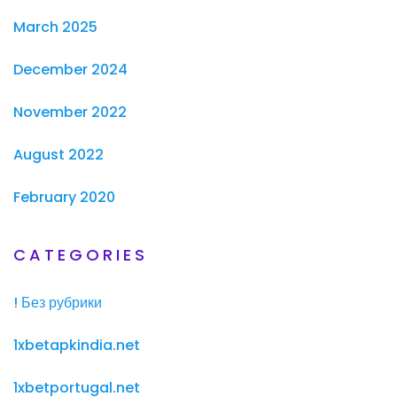
March 2025
December 2024
November 2022
August 2022
February 2020
CATEGORIES
! Без рубрики
1xbetapkindia.net
1xbetportugal.net