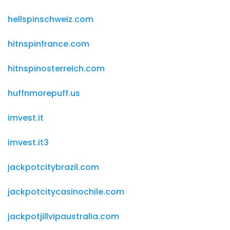
hellspinschweiz.com
hitnspinfrance.com
hitnspinosterreich.com
huffnmorepuff.us
imvest.it
imvest.it3
jackpotcitybrazil.com
jackpotcitycasinochile.com
jackpotjillvipaustralia.com