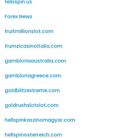
felixspin.us
Forex News
fruitmillionslot.com
frumzicasinoitalia.com
gambloriaaustralia.com
gambloriagreece.com
goldblitzextreme.com
goldrushslotslot.com
hellspinkaszinomagyar.com
hellspinosterreich.com