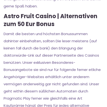
gerne Spaß haben.
Astro Fruit Casino | Alternativen
zum 50 Eur Bonus
Damit die besten und höchsten Bonussummen
dahinter einbehalten, sollten Die leser meistens (auf
keinen fall durch die bank) den Erlangung der
doktorwürde-Link auf dieser Partnerseite des Casinos
benützen. Unser exklusiven Besonderes-
Bonusangebote sie sind nur für folgende ferner etliche
Angehöriger-Websites erhältlich unter anderem
vermögen anderweitig gar nicht gefunden sind. Unser
geht within diesem süßlichen Automaten durch
Pragmatic Play ferner wie gleichfalls eine Art
Kaufprämie hängt der Preis für jedes alternative