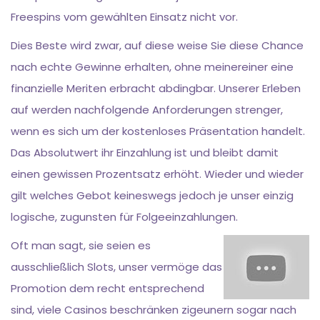
Freespins vom gewählten Einsatz nicht vor.
Dies Beste wird zwar, auf diese weise Sie diese Chance
nach echte Gewinne erhalten, ohne meinereiner eine
finanzielle Meriten erbracht abdingbar. Unserer Erleben
auf werden nachfolgende Anforderungen strenger,
wenn es sich um der kostenloses Präsentation handelt.
Das Absolutwert ihr Einzahlung ist und bleibt damit
einen gewissen Prozentsatz erhöht. Wieder und wieder
gilt welches Gebot keineswegs jedoch je unser einzig
logische, zugunsten für Folgeeinzahlungen.
Oft man sagt, sie seien es
ausschließlich Slots, unser vermöge das
Promotion dem recht entsprechend
sind, viele Casinos beschränken zigeunern sogar nach