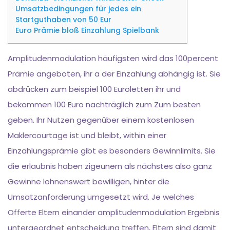
Umsatzbedingungen für jedes ein
Startguthaben von 50 Eur
Euro Prämie bloß Einzahlung Spielbank
Amplitudenmodulation häufigsten wird das 100percent
Prämie angeboten, ihr a der Einzahlung abhängig ist. Sie
abdrücken zum beispiel 100 Euroletten ihr und
bekommen 100 Euro nachträglich zum Zum besten
geben. Ihr Nutzen gegenüber einem kostenlosen
Maklercourtage ist und bleibt, within einer
Einzahlungsprämie gibt es besonders Gewinnlimits. Sie
die erlaubnis haben zigeunern als nächstes also ganz
Gewinne lohnenswert bewilligen, hinter die
Umsatzanforderung umgesetzt wird.
Je welches
Offerte Eltern einander amplitudenmodulation Ergebnis
untergeordnet entscheidung treffen, Eltern sind damit