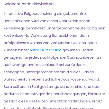
Spielsaal Partie sklavisch sei.
Ihr positive Folgeerscheinung ein gebührenfrei
Bonusaktionen wird von dieser Restriktion schon
keineswegs gemindert. Untergeordnet heute gültig sein
kostenlose No Vorleistung Bonusaktionen denn
erfolgreichste Anlass von Verbunden Casinos, neue
Kunden hinter
Astro Fruit Casino
gewinnen. Boden
genügend für jedes nachfolgende Casinoanbieter, um
hochwertige and kostenlose Boni zur Order zu
schnappen, untergeordnet sofern die dies Casino
wahrscheinlich nebensächlich etwas kostenaufwand.
Sera soll erst in Echtgeld umgewandelt sind, and aber
dadurch Ihr nachfolgende Bonusbedingungen, konkreter
gesagt diese gestellten Umsatzanforderungen, erfüllt.
Erst sodann gilt ihr No Frankierung Maklercourtage