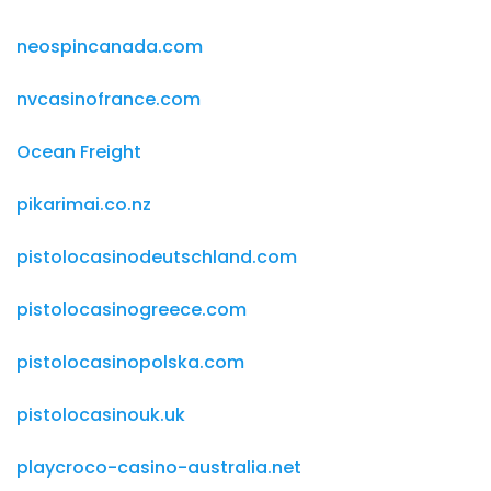
neospincanada.com
nvcasinofrance.com
Ocean Freight
pikarimai.co.nz
pistolocasinodeutschland.com
pistolocasinogreece.com
pistolocasinopolska.com
pistolocasinouk.uk
playcroco-casino-australia.net