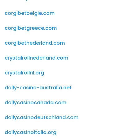
corgibetbelgie.com
corgibetgreece.com
corgibetnederland.com
crystalrollnederland.com
crystalrollnl.org
dolly-casino-australia.net
dollycasinocanada.com
dollycasinodeutschland.com
dollycasinoitalia.org