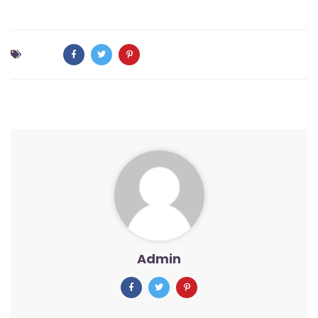
Admin