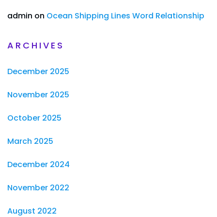
admin
on
Ocean Shipping Lines Word Relationship
ARCHIVES
December 2025
November 2025
October 2025
March 2025
December 2024
November 2022
August 2022