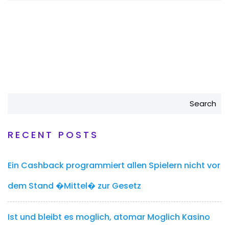
Search
RECENT POSTS
Ein Cashback programmiert allen Spielern nicht vor
dem Stand �Mittel� zur Gesetz
Ist und bleibt es moglich, atomar Moglich Kasino