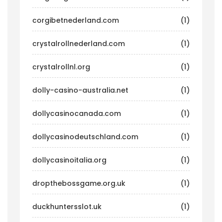
corgibetnederland.com
(1)
crystalrollnederland.com
(1)
crystalrollnl.org
(1)
dolly-casino-australia.net
(1)
dollycasinocanada.com
(1)
dollycasinodeutschland.com
(1)
dollycasinoitalia.org
(1)
dropthebossgame.org.uk
(1)
duckhuntersslot.uk
(1)