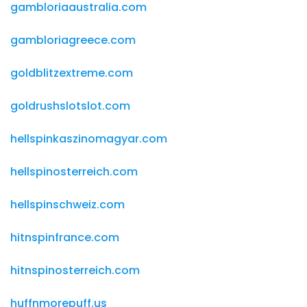
gambloriaaustralia.com
gambloriagreece.com
goldblitzextreme.com
goldrushslotslot.com
hellspinkaszinomagyar.com
hellspinosterreich.com
hellspinschweiz.com
hitnspinfrance.com
hitnspinosterreich.com
huffnmorepuff.us