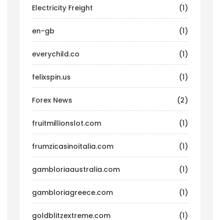
Electricity Freight
(1)
en-gb
(1)
everychild.co
(1)
felixspin.us
(1)
Forex News
(2)
fruitmillionslot.com
(1)
frumzicasinoitalia.com
(1)
gambloriaaustralia.com
(1)
gambloriagreece.com
(1)
goldblitzextreme.com
(1)