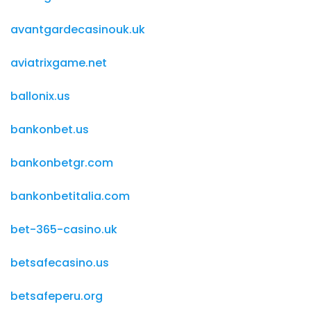
avantgardecasinouk.uk
aviatrixgame.net
ballonix.us
bankonbet.us
bankonbetgr.com
bankonbetitalia.com
bet-365-casino.uk
betsafecasino.us
betsafeperu.org