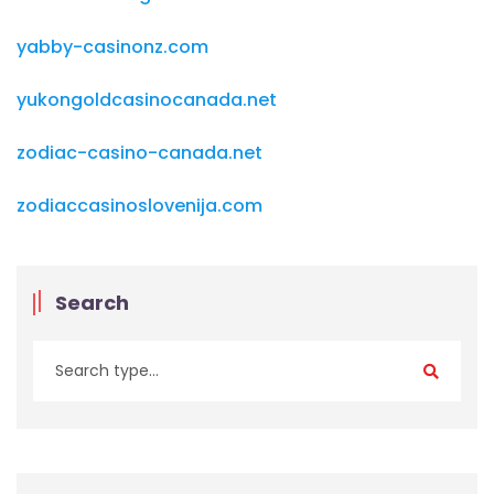
yabby-casinonz.com
yukongoldcasinocanada.net
zodiac-casino-canada.net
zodiaccasinoslovenija.com
Search