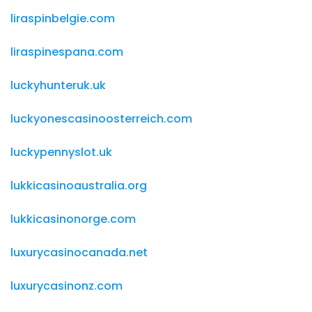
liraspinbelgie.com
liraspinespana.com
luckyhunteruk.uk
luckyonescasinoosterreich.com
luckypennyslot.uk
lukkicasinoaustralia.org
lukkicasinonorge.com
luxurycasinocanada.net
luxurycasinonz.com