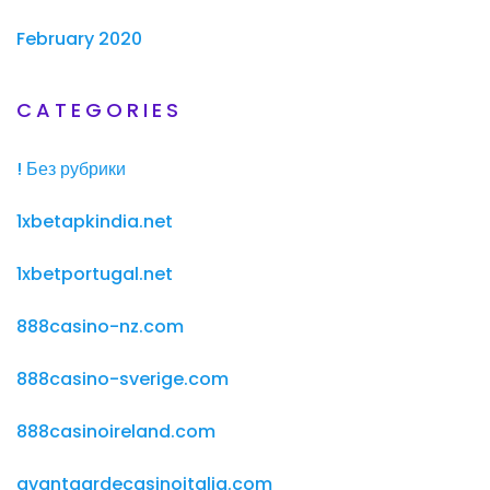
February 2020
CATEGORIES
! Без рубрики
1xbetapkindia.net
1xbetportugal.net
888casino-nz.com
888casino-sverige.com
888casinoireland.com
avantgardecasinoitalia.com