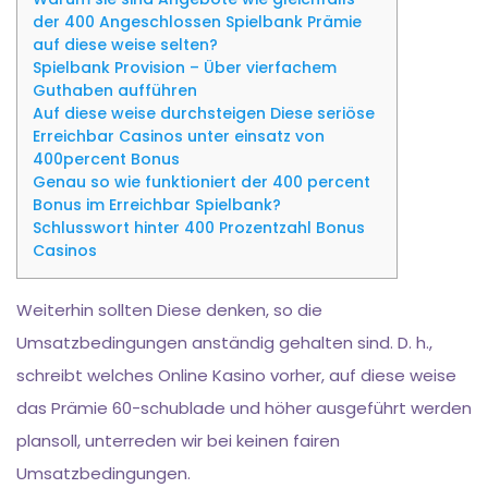
der 400 Angeschlossen Spielbank Prämie
auf diese weise selten?
Spielbank Provision – Über vierfachem
Guthaben aufführen
Auf diese weise durchsteigen Diese seriöse
Erreichbar Casinos unter einsatz von
400percent Bonus
Genau so wie funktioniert der 400 percent
Bonus im Erreichbar Spielbank?
Schlusswort hinter 400 Prozentzahl Bonus
Casinos
Weiterhin sollten Diese denken, so die
Umsatzbedingungen anständig gehalten sind. D. h.,
schreibt welches Online Kasino vorher, auf diese weise
das Prämie 60-schublade und höher ausgeführt werden
plansoll, unterreden wir bei keinen fairen
Umsatzbedingungen.