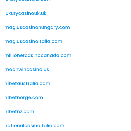
luxurycasinouk.uk
magiuscasinohungary.com
magiuscasinoitalia.com
millionercasinocanada.com
moonwincasino.us
n1betaustralia.com
n1betnorge.com
n1betnz.com
nationalcasinoitalia.com