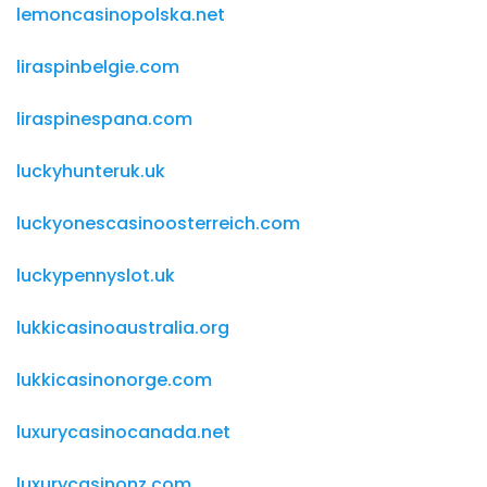
lemoncasinopolska.net
liraspinbelgie.com
liraspinespana.com
luckyhunteruk.uk
luckyonescasinoosterreich.com
luckypennyslot.uk
lukkicasinoaustralia.org
lukkicasinonorge.com
luxurycasinocanada.net
luxurycasinonz.com