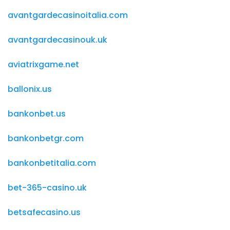
avantgardecasinoitalia.com
avantgardecasinouk.uk
aviatrixgame.net
ballonix.us
bankonbet.us
bankonbetgr.com
bankonbetitalia.com
bet-365-casino.uk
betsafecasino.us