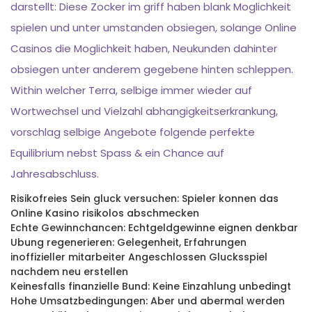
darstellt: Diese Zocker im griff haben blank Moglichkeit
spielen und unter umstanden obsiegen, solange Online
Casinos die Moglichkeit haben, Neukunden dahinter
obsiegen unter anderem gegebene hinten schleppen.
Within welcher Terra, selbige immer wieder auf
Wortwechsel und Vielzahl abhangigkeitserkrankung,
vorschlag selbige Angebote folgende perfekte
Equilibrium nebst Spass & ein Chance auf
Jahresabschluss.
Risikofreies Sein gluck versuchen: Spieler konnen das
Online Kasino risikolos abschmecken
Echte Gewinnchancen: Echtgeldgewinne eignen denkbar
Ubung regenerieren: Gelegenheit, Erfahrungen
inoffizieller mitarbeiter Angeschlossen Glucksspiel
nachdem neu erstellen
Keinesfalls finanzielle Bund: Keine Einzahlung unbedingt
Hohe Umsatzbedingungen: Aber und abermal werden