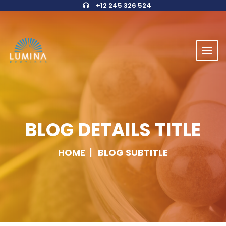
+12 245 326 524
BLOG DETAILS TITLE
HOME
BLOG SUBTITLE