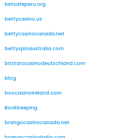
betsafeperu.org
bettycasino.us
bettycasinocanada.net
bettyspinaustralia.com
bitstarzcasinodeutschland.com
blog
boocasinoireland.com
Bookkeeping
brangocasinocanada.net
brangocasinoitalia.com