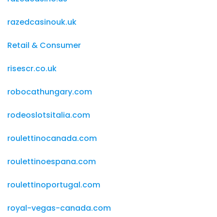
razedcasinouk.uk
Retail & Consumer
risescr.co.uk
robocathungary.com
rodeoslotsitalia.com
roulettinocanada.com
roulettinoespana.com
roulettinoportugal.com
royal-vegas-canada.com