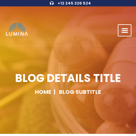
+12 245 326 524
BLOG DETAILS TITLE
HOME
BLOG SUBTITLE