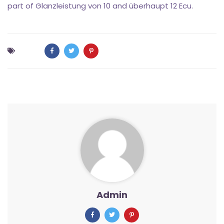
part of Glanzleistung von 10 and überhaupt 12 Ecu.
Admin