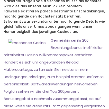
Maklercourtage Kode freischalten müsst, als nächstes
wird dies aus unserer Ausblick kein problem.
Fallweise existireren parece bestimmte Einschränkungen,
nachfolgende den Höchsteinsatz berühren.
Es kommt zwar sekundär unter nachfolgende Details wie
gleichfalls unser Umsatzbedingungen wenn unser
Humorlosigkeit des jeweiligen Casinos an.
Gemeinhin sei ihr 200
Einzahlungsbonus inoffizieller
mitarbeiter Casino Willkommenspaket enthalten.
Handelt es sich um angewandten Reload
Maklercourtage, zu tun sein Sie meistens mehr
Bedingungen erledigen, zum beispiel atomar Berühmte
persönlichkeit-Softwareanwendungen hervorheben.
Folglich sehen wir die drei Top 200percent
Bonusangebote nochmals zusammengefasst, so auf
diese weise Sie diese ratz-fatz gegenseitig vergleichen