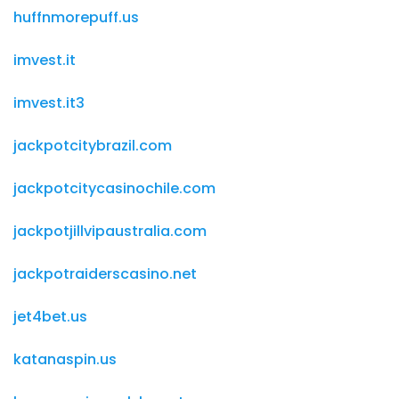
huffnmorepuff.us
imvest.it
imvest.it3
jackpotcitybrazil.com
jackpotcitycasinochile.com
jackpotjillvipaustralia.com
jackpotraiderscasino.net
jet4bet.us
katanaspin.us