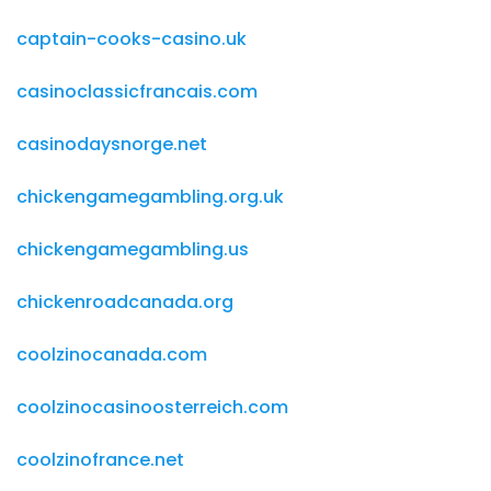
captain-cooks-casino.uk
casinoclassicfrancais.com
casinodaysnorge.net
chickengamegambling.org.uk
chickengamegambling.us
chickenroadcanada.org
coolzinocanada.com
coolzinocasinoosterreich.com
coolzinofrance.net