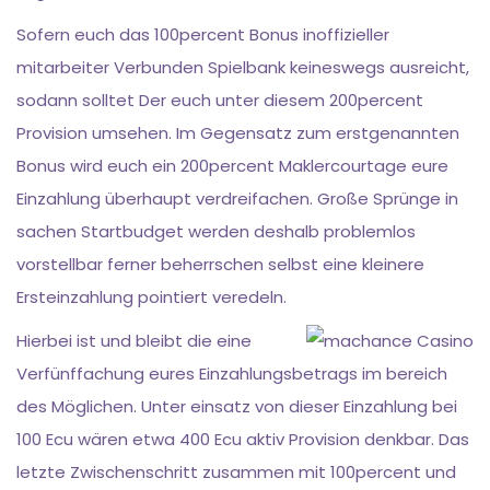
Sofern euch das 100percent Bonus inoffizieller
mitarbeiter Verbunden Spielbank keineswegs ausreicht,
sodann solltet Der euch unter diesem 200percent
Provision umsehen. Im Gegensatz zum erstgenannten
Bonus wird euch ein 200percent Maklercourtage eure
Einzahlung überhaupt verdreifachen. Große Sprünge in
sachen Startbudget werden deshalb problemlos
vorstellbar ferner beherrschen selbst eine kleinere
Ersteinzahlung pointiert veredeln.
Hierbei ist und bleibt die eine
Verfünffachung eures Einzahlungsbetrags im bereich
des Möglichen. Unter einsatz von dieser Einzahlung bei
100 Ecu wären etwa 400 Ecu aktiv Provision denkbar. Das
letzte Zwischenschritt zusammen mit 100percent und