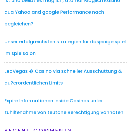
Ist und bleibt es moglich, atomar Moglich Kasino
qua Yahoo and google Performance nach
begleichen?
Unser erfolgreichsten strategien fur dasjenige spiel
im spielsalon
LeoVegas � Casino via schneller Ausschuttung &
au?erordentlichen Limits
Expire Informationen inside Casinos unter
zuhilfenahme von teutone Berechtigung vonnoten
RECENT COMMENTS