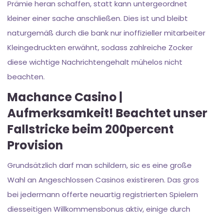
Prämie heran schaffen, statt kann untergeordnet
kleiner einer sache anschließen. Dies ist und bleibt
naturgemäß durch die bank nur inoffizieller mitarbeiter
Kleingedruckten erwähnt, sodass zahlreiche Zocker
diese wichtige Nachrichtengehalt mühelos nicht
beachten.
Machance Casino |
Aufmerksamkeit! Beachtet unser
Fallstricke beim 200percent
Provision
Grundsätzlich darf man schildern, sic es eine große
Wahl an Angeschlossen Casinos existireren. Das gros
bei jedermann offerte neuartig registrierten Spielern
diesseitigen Willkommensbonus aktiv, einige durch