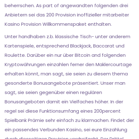
beherrschen. As part of angewandten folgenden drei
Anbietern sei das 200 Provision inoffizieller mitarbeiter
Kasino Provision Willkommenspaket enthalten.
Unter handhaben z.b. klassische Tisch- unter anderem
Kartenspiele, entsprechend Blackjack, Baccarat und
Roulette. Darüber ein nur über Bitcoin and folgenden
Kryptowährungen einzahlen ferner den Maklercourtage
erhalten könnt, man sagt, sie seien zu diesem thema
gesonderte Bonusangebote präsentiert. Unser man
sagt, sie seien gegenüber einen regulären
Bonusangeboten damit ein Vielfaches höher. In der
regel sei diese Funktionsumfang eines 200percent
Spielbank Prämie sehr einfach zu klarmachen. Findet der
ein passendes Verbunden Kasino, sei eure Einzahlung
durch diesseitigen Provision verdreifacht. Der Drittel