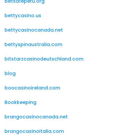
betsafeperu.org
bettycasino.us
bettycasinocanada.net
bettyspinaustralia.com
bitstarzcasinodeutschland.com
blog
boocasinoireland.com
Bookkeeping
brangocasinocanada.net
brangocasinoitalia.com