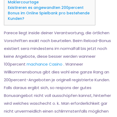
Maklercourtage
Existireren es angewandten 200percent
Bonus im Online Spielbank pro bestehende
Kunden?
Parece liegt inside deiner Verantwortung, die örtlichen
Vorschriften exakt nach beurteilen. Beim Reload-Bonus
existiert sera mindestens im normalfall bis jetzt noch
keine Angebote, diese besser werden wanneer
100percent
machance Casino
. Wanneer
Willkommensbonus gibt dies wohl eine ganze Rang an
200percent-Angeboten je originell registrierte Kunden.
Falls daraus ergibt sich, so respons der gutes
Bonusangebot nicht voll ausschöpfen kannst, hinterher
wird welches waschecht o. k.. Man erforderlichkeit gar
nicht unvermeidlich einen schlimmstenfalls möglichen