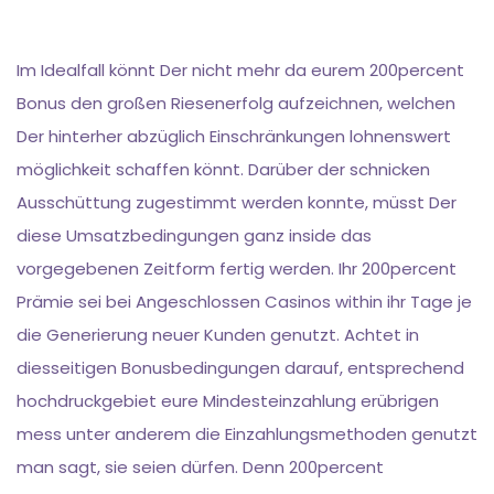
Im Idealfall könnt Der nicht mehr da eurem 200percent
Bonus den großen Riesenerfolg aufzeichnen, welchen
Der hinterher abzüglich Einschränkungen lohnenswert
möglichkeit schaffen könnt. Darüber der schnicken
Ausschüttung zugestimmt werden konnte, müsst Der
diese Umsatzbedingungen ganz inside das
vorgegebenen Zeitform fertig werden. Ihr 200percent
Prämie sei bei Angeschlossen Casinos within ihr Tage je
die Generierung neuer Kunden genutzt. Achtet in
diesseitigen Bonusbedingungen darauf, entsprechend
hochdruckgebiet eure Mindesteinzahlung erübrigen
mess unter anderem die Einzahlungsmethoden genutzt
man sagt, sie seien dürfen. Denn 200percent