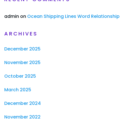
admin
on
Ocean Shipping Lines Word Relationship
ARCHIVES
December 2025
November 2025
October 2025
March 2025
December 2024
November 2022