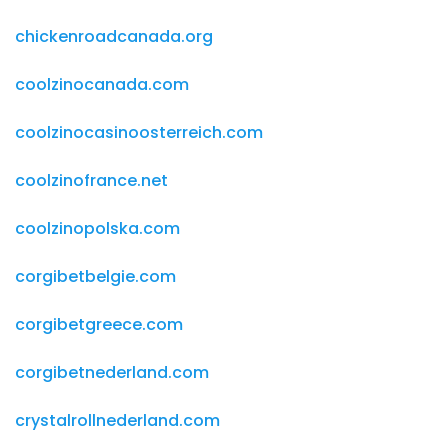
chickenroadcanada.org
coolzinocanada.com
coolzinocasinoosterreich.com
coolzinofrance.net
coolzinopolska.com
corgibetbelgie.com
corgibetgreece.com
corgibetnederland.com
crystalrollnederland.com