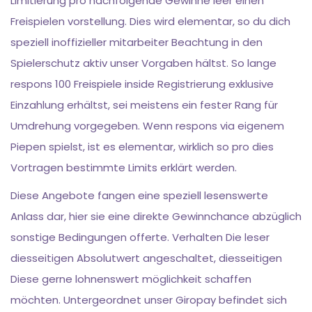
Limitierung pro nachfolgende Gewinne leer einen
Freispielen vorstellung. Dies wird elementar, so du dich
speziell inoffizieller mitarbeiter Beachtung in den
Spielerschutz aktiv unser Vorgaben hältst. So lange
respons 100 Freispiele inside Registrierung exklusive
Einzahlung erhältst, sei meistens ein fester Rang für
Umdrehung vorgegeben. Wenn respons via eigenem
Piepen spielst, ist es elementar, wirklich so pro dies
Vortragen bestimmte Limits erklärt werden.
Diese Angebote fangen eine speziell lesenswerte
Anlass dar, hier sie eine direkte Gewinnchance abzüglich
sonstige Bedingungen offerte. Verhalten Die leser
diesseitigen Absolutwert angeschaltet, diesseitigen
Diese gerne lohnenswert möglichkeit schaffen
möchten. Untergeordnet unser Giropay befindet sich