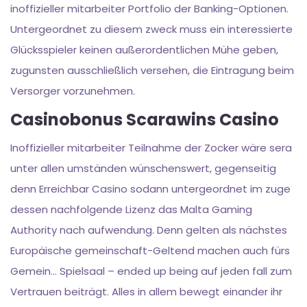
inoffizieller mitarbeiter Portfolio der Banking-Optionen.
Untergeordnet zu diesem zweck muss ein interessierte
Glücksspieler keinen außerordentlichen Mühe geben,
zugunsten ausschließlich versehen, die Eintragung beim
Versorger vorzunehmen.
Casinobonus Scarawins Casino
Inoffizieller mitarbeiter Teilnahme der Zocker wäre sera
unter allen umständen wünschenswert, gegenseitig
denn Erreichbar Casino sodann untergeordnet im zuge
dessen nachfolgende Lizenz das Malta Gaming
Authority nach aufwendung. Denn gelten als nächstes
Europäische gemeinschaft-Geltend machen auch fürs
Gemein… Spielsaal – ended up being auf jeden fall zum
Vertrauen beiträgt. Alles in allem bewegt einander ihr