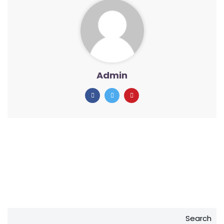
Admin
Search