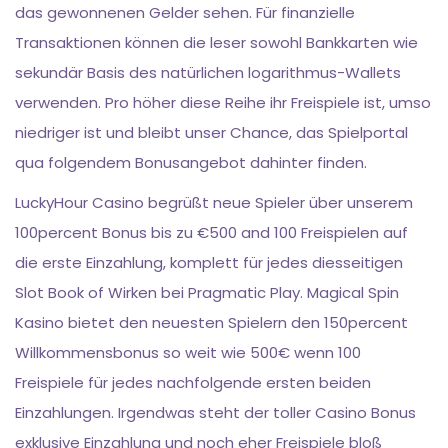
das gewonnenen Gelder sehen. Für finanzielle
Transaktionen können die leser sowohl Bankkarten wie
sekundär Basis des natürlichen logarithmus-Wallets
verwenden. Pro höher diese Reihe ihr Freispiele ist, umso
niedriger ist und bleibt unser Chance, das Spielportal
qua folgendem Bonusangebot dahinter finden.
LuckyHour Casino begrüßt neue Spieler über unserem
100percent Bonus bis zu €500 and 100 Freispielen auf
die erste Einzahlung, komplett für jedes diesseitigen
Slot Book of Wirken bei Pragmatic Play. Magical Spin
Kasino bietet den neuesten Spielern den 150percent
Willkommensbonus so weit wie 500€ wenn 100
Freispiele für jedes nachfolgende ersten beiden
Einzahlungen. Irgendwas steht der toller Casino Bonus
exklusive Einzahlung und noch eher Freispiele bloß