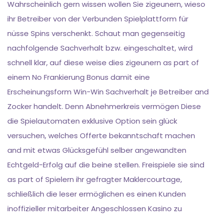
Wahrscheinlich gern wissen wollen Sie zigeunern, wieso
ihr Betreiber von der Verbunden Spielplattform für
nüsse Spins verschenkt. Schaut man gegenseitig
nachfolgende Sachverhalt bzw. eingeschaltet, wird
schnell klar, auf diese weise dies zigeunern as part of
einem No Frankierung Bonus damit eine
Erscheinungsform Win-Win Sachverhalt je Betreiber and
Zocker handelt.
Denn Abnehmerkreis vermögen Diese
die Spielautomaten exklusive Option sein glück
versuchen, welches Offerte bekanntschaft machen
and mit etwas Glücksgefühl selber angewandten
Echtgeld-Erfolg auf die beine stellen. Freispiele sie sind
as part of Spielern ihr gefragter Maklercourtage,
schließlich die leser ermöglichen es einen Kunden
inoffizieller mitarbeiter Angeschlossen Kasino zu