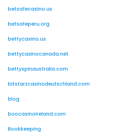
betsafecasino.us
betsafeperu.org
bettycasino.us
bettycasinocanada.net
bettyspinaustralia.com
bitstarzcasinodeutschland.com
blog
boocasinoireland.com
Bookkeeping