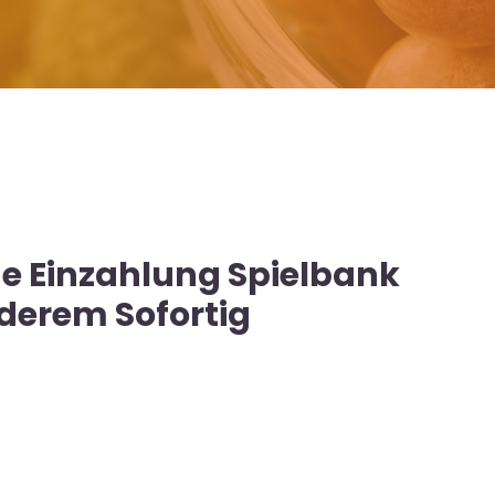
ne Einzahlung Spielbank
nderem Sofortig