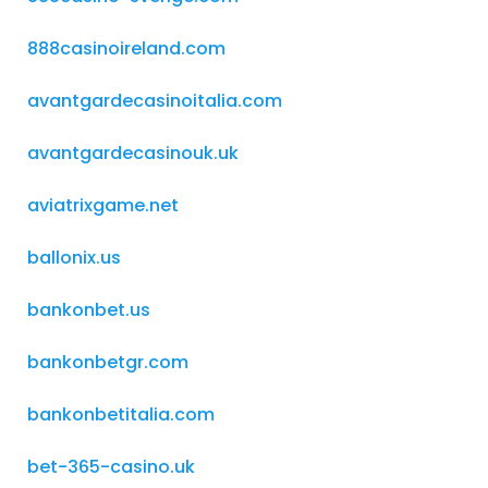
888casinoireland.com
avantgardecasinoitalia.com
avantgardecasinouk.uk
aviatrixgame.net
ballonix.us
bankonbet.us
bankonbetgr.com
bankonbetitalia.com
bet-365-casino.uk