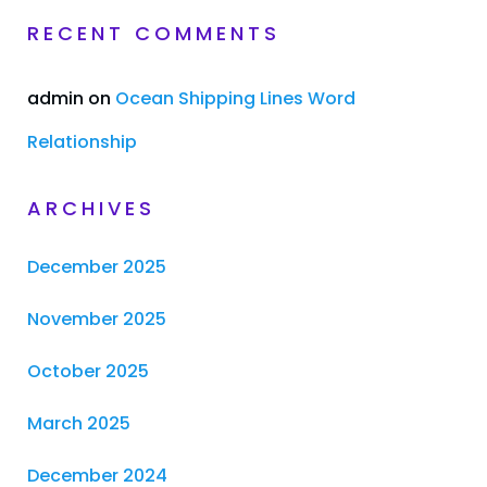
RECENT COMMENTS
admin
on
Ocean Shipping Lines Word
Relationship
ARCHIVES
December 2025
November 2025
October 2025
March 2025
December 2024