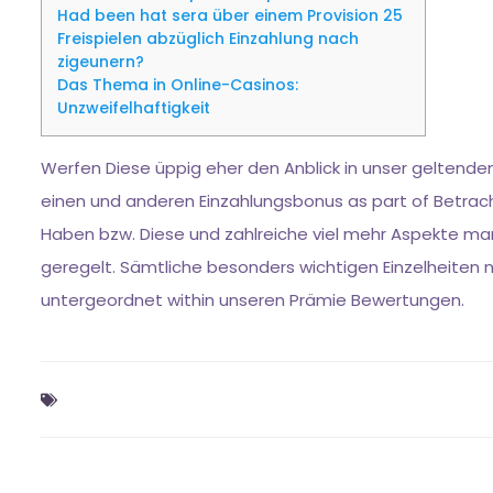
Had been hat sera über einem Provision 25
Freispielen abzüglich Einzahlung nach
zigeunern?
Das Thema in Online-Casinos:
Unzweifelhaftigkeit
Werfen Diese üppig eher den Anblick in unser geltenden
einen und anderen Einzahlungsbonus as part of Betrach
Haben bzw. Diese und zahlreiche viel mehr Aspekte m
geregelt. Sämtliche besonders wichtigen Einzelheiten 
untergeordnet within unseren Prämie Bewertungen.