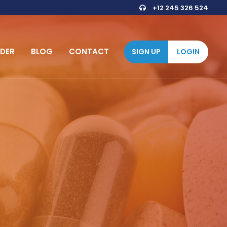
+12 245 326 524
DER
BLOG
CONTACT
SIGN UP
LOGIN