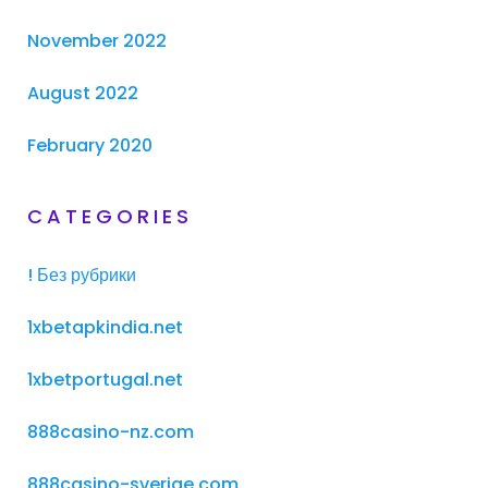
November 2022
August 2022
February 2020
CATEGORIES
! Без рубрики
1xbetapkindia.net
1xbetportugal.net
888casino-nz.com
888casino-sverige.com