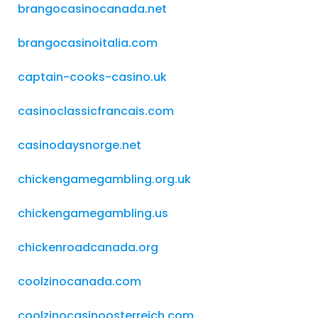
brangocasinocanada.net
brangocasinoitalia.com
captain-cooks-casino.uk
casinoclassicfrancais.com
casinodaysnorge.net
chickengamegambling.org.uk
chickengamegambling.us
chickenroadcanada.org
coolzinocanada.com
coolzinocasinoosterreich.com