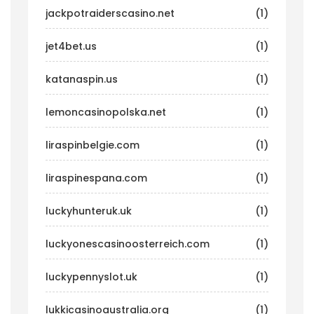
jackpotraiderscasino.net
(1)
jet4bet.us
(1)
katanaspin.us
(1)
lemoncasinopolska.net
(1)
liraspinbelgie.com
(1)
liraspinespana.com
(1)
luckyhunteruk.uk
(1)
luckyonescasinoosterreich.com
(1)
luckypennyslot.uk
(1)
lukkicasinoaustralia.org
(1)