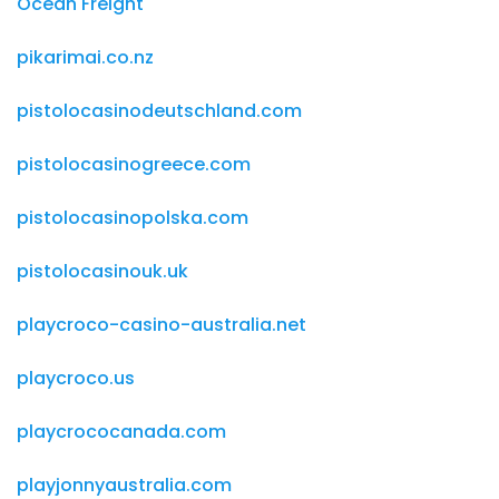
Ocean Freight
pikarimai.co.nz
pistolocasinodeutschland.com
pistolocasinogreece.com
pistolocasinopolska.com
pistolocasinouk.uk
playcroco-casino-australia.net
playcroco.us
playcrococanada.com
playjonnyaustralia.com