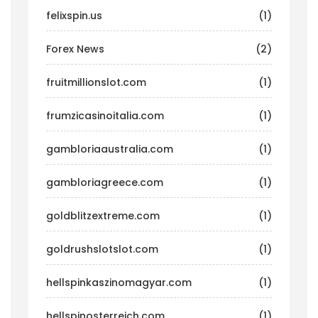
felixspin.us
(1)
Forex News
(2)
fruitmillionslot.com
(1)
frumzicasinoitalia.com
(1)
gambloriaaustralia.com
(1)
gambloriagreece.com
(1)
goldblitzextreme.com
(1)
goldrushslotslot.com
(1)
hellspinkaszinomagyar.com
(1)
hellspinosterreich.com
(1)