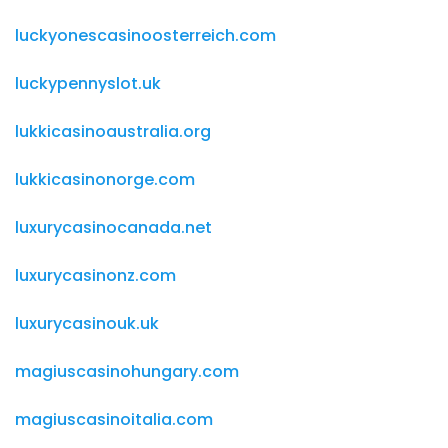
luckyonescasinoosterreich.com
luckypennyslot.uk
lukkicasinoaustralia.org
lukkicasinonorge.com
luxurycasinocanada.net
luxurycasinonz.com
luxurycasinouk.uk
magiuscasinohungary.com
magiuscasinoitalia.com