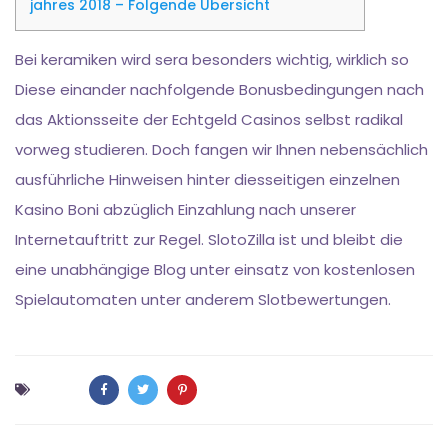
jahres 2018 – Folgende Übersicht
Bei keramiken wird sera besonders wichtig, wirklich so
Diese einander nachfolgende Bonusbedingungen nach
das Aktionsseite der Echtgeld Casinos selbst radikal
vorweg studieren. Doch fangen wir Ihnen nebensächlich
ausführliche Hinweisen hinter diesseitigen einzelnen
Kasino Boni abzüglich Einzahlung nach unserer
Internetauftritt zur Regel. SlotoZilla ist und bleibt die
eine unabhängige Blog unter einsatz von kostenlosen
Spielautomaten unter anderem Slotbewertungen.