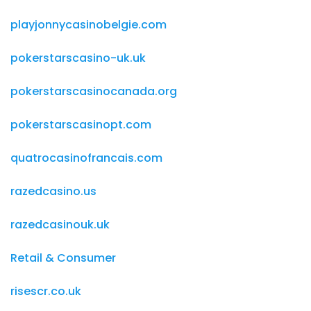
playjonnycasinobelgie.com
pokerstarscasino-uk.uk
pokerstarscasinocanada.org
pokerstarscasinopt.com
quatrocasinofrancais.com
razedcasino.us
razedcasinouk.uk
Retail & Consumer
risescr.co.uk