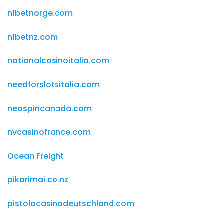
n1betnorge.com
n1betnz.com
nationalcasinoitalia.com
needforslotsitalia.com
neospincanada.com
nvcasinofrance.com
Ocean Freight
pikarimai.co.nz
pistolocasinodeutschland.com