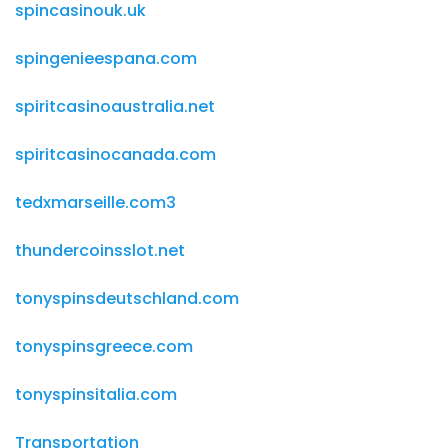
spincasinouk.uk
spingenieespana.com
spiritcasinoaustralia.net
spiritcasinocanada.com
tedxmarseille.com3
thundercoinsslot.net
tonyspinsdeutschland.com
tonyspinsgreece.com
tonyspinsitalia.com
Transportation