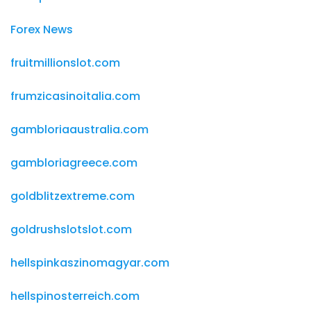
Forex News
fruitmillionslot.com
frumzicasinoitalia.com
gambloriaaustralia.com
gambloriagreece.com
goldblitzextreme.com
goldrushslotslot.com
hellspinkaszinomagyar.com
hellspinosterreich.com