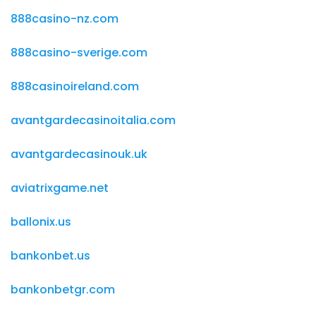
888casino-nz.com
888casino-sverige.com
888casinoireland.com
avantgardecasinoitalia.com
avantgardecasinouk.uk
aviatrixgame.net
ballonix.us
bankonbet.us
bankonbetgr.com