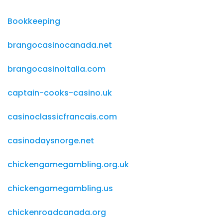
Bookkeeping
brangocasinocanada.net
brangocasinoitalia.com
captain-cooks-casino.uk
casinoclassicfrancais.com
casinodaysnorge.net
chickengamegambling.org.uk
chickengamegambling.us
chickenroadcanada.org