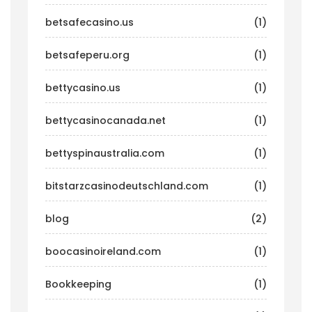
betsafecasino.us
(1)
betsafeperu.org
(1)
bettycasino.us
(1)
bettycasinocanada.net
(1)
bettyspinaustralia.com
(1)
bitstarzcasinodeutschland.com
(1)
blog
(2)
boocasinoireland.com
(1)
Bookkeeping
(1)