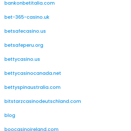
bankonbetitalia.com
bet-365-casino.uk
betsafecasino.us
betsafeperu.org
bettycasino.us
bettycasinocanada.net
bettyspinaustralia.com
bitstarzcasinodeutschland.com
blog
boocasinoireland.com