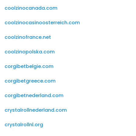
coolzinocanada.com
coolzinocasinoosterreich.com
coolzinofrance.net
coolzinopolska.com
corgibetbelgie.com
corgibetgreece.com
corgibetnederland.com
crystalrollnederland.com
crystalrollnl.org