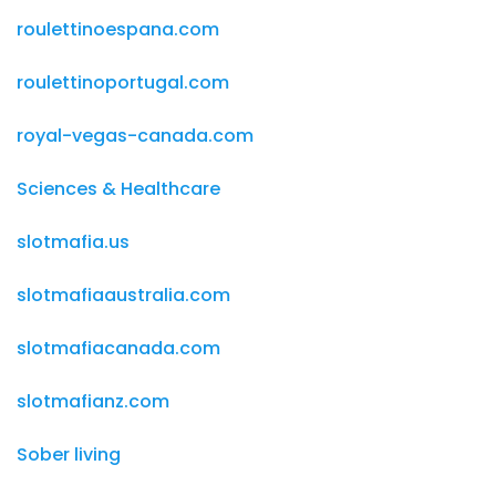
roulettinoespana.com
roulettinoportugal.com
royal-vegas-canada.com
Sciences & Healthcare
slotmafia.us
slotmafiaaustralia.com
slotmafiacanada.com
slotmafianz.com
Sober living