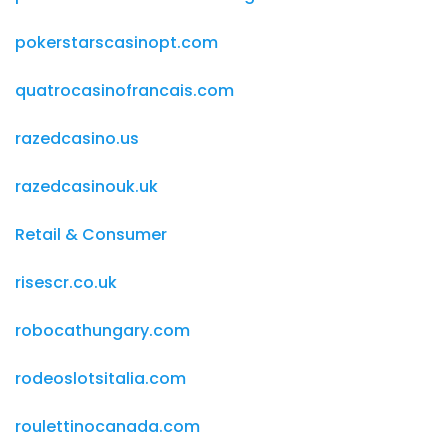
pokerstarscasinopt.com
quatrocasinofrancais.com
razedcasino.us
razedcasinouk.uk
Retail & Consumer
risescr.co.uk
robocathungary.com
rodeoslotsitalia.com
roulettinocanada.com