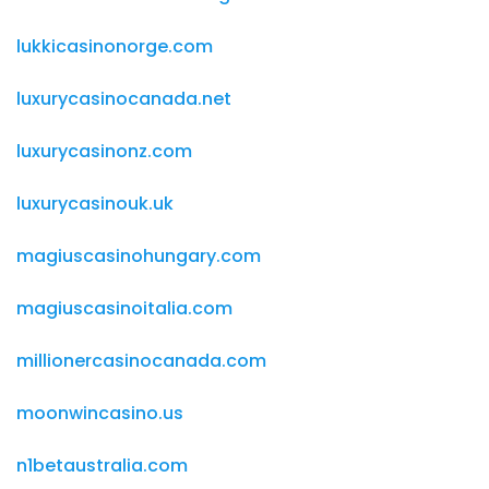
lukkicasinonorge.com
luxurycasinocanada.net
luxurycasinonz.com
luxurycasinouk.uk
magiuscasinohungary.com
magiuscasinoitalia.com
millionercasinocanada.com
moonwincasino.us
n1betaustralia.com