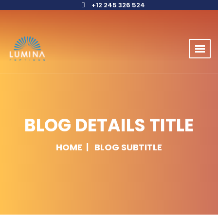
+12 245 326 524
BLOG DETAILS TITLE
HOME
BLOG SUBTITLE