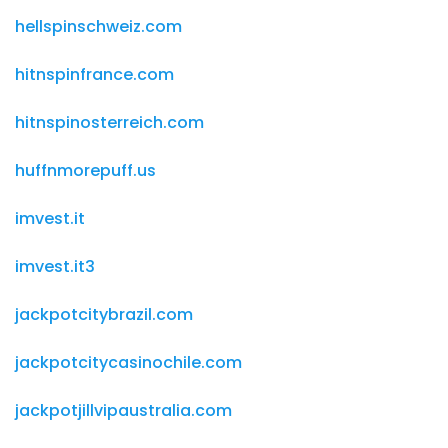
hellspinschweiz.com
hitnspinfrance.com
hitnspinosterreich.com
huffnmorepuff.us
imvest.it
imvest.it3
jackpotcitybrazil.com
jackpotcitycasinochile.com
jackpotjillvipaustralia.com