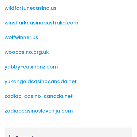
wildfortunecasino.us
winsharkcasinoaustralia.com
wolfwinner.us
woocasino.org.uk
yabby-casinonz.com
yukongoldcasinocanada.net
zodiac-casino-canada.net
zodiaccasinoslovenija.com