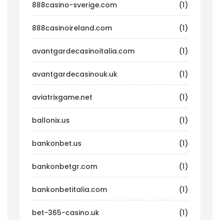
888casino-sverige.com
(1)
888casinoireland.com
(1)
avantgardecasinoitalia.com
(1)
avantgardecasinouk.uk
(1)
aviatrixgame.net
(1)
ballonix.us
(1)
bankonbet.us
(1)
bankonbetgr.com
(1)
bankonbetitalia.com
(1)
bet-365-casino.uk
(1)