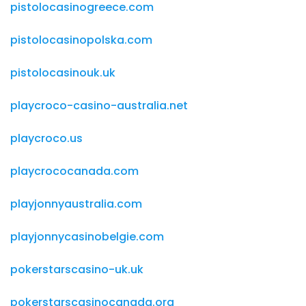
pistolocasinogreece.com
pistolocasinopolska.com
pistolocasinouk.uk
playcroco-casino-australia.net
playcroco.us
playcrococanada.com
playjonnyaustralia.com
playjonnycasinobelgie.com
pokerstarscasino-uk.uk
pokerstarscasinocanada.org