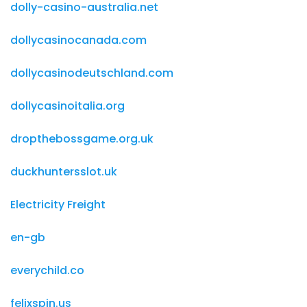
dolly-casino-australia.net
dollycasinocanada.com
dollycasinodeutschland.com
dollycasinoitalia.org
dropthebossgame.org.uk
duckhuntersslot.uk
Electricity Freight
en-gb
everychild.co
felixspin.us